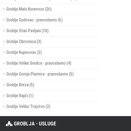
Groblje Malo Korenovo (26)
Groblje Gudovac - pravoslavno (6)
Groblje Stari Pavljani (18)
Groblje Obrovnica (3)
Groblje Kupinovac (3)
Groblje Velike Sredice - pravoslavno (4)
Groblje Gornje Plavnice - pravoslavno (5)
Groblje Breza (5)
Groblje Rajići (1)
Groblje Veliko Trojstvo (3)
GROBLJA - USLUGE