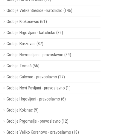
Groblje Velike Sredice - katoličko (146)
Groblje Klokočevac (61)
Groblje Hrgovljani - katoličko (89)
Groblje Brezovac (87)
Groblje Novoseljani - pravoslavno (39)
Groblje Tomaš (56)
Groblje Galovac - pravoslavno (17)
Groblje Novi Pavljani - pravoslavno (1)
Groblje Hrgovljani - pravoslavno (6)
Groblje Kokinac (9)
Groblje Prgomelje - pravoslavno (12)
Groblje Veliko Korenovo - pravoslavno (18)