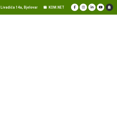
Livadića 14a, Bjelovar
KOM.NET