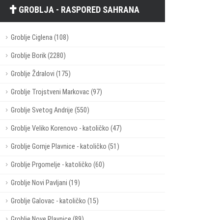
GROBLJA - RASPORED SAHRANA
Groblje Ciglena (108)
Groblje Borik (2280)
Groblje Ždralovi (175)
Groblje Trojstveni Markovac (97)
Groblje Svetog Andrije (550)
Groblje Veliko Korenovo - katoličko (47)
Groblje Gornje Plavnice - katoličko (51)
Groblje Prgomelje - katoličko (60)
Groblje Novi Pavljani (19)
Groblje Galovac - katoličko (15)
Groblje Nove Plavnice (89)