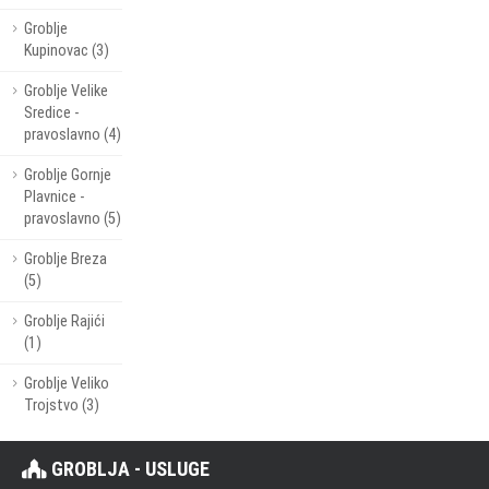
Groblje
Kupinovac (3)
Groblje Velike
Sredice -
pravoslavno (4)
Groblje Gornje
Plavnice -
pravoslavno (5)
Groblje Breza
(5)
Groblje Rajići
(1)
Groblje Veliko
Trojstvo (3)
GROBLJA - USLUGE