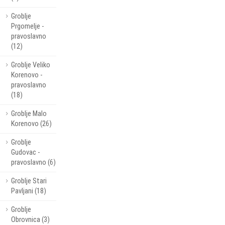
Groblje
Prgomelje -
pravoslavno
(12)
Groblje Veliko
Korenovo -
pravoslavno
(18)
Groblje Malo
Korenovo (26)
Groblje
Gudovac -
pravoslavno (6)
Groblje Stari
Pavljani (18)
Groblje
Obrovnica (3)