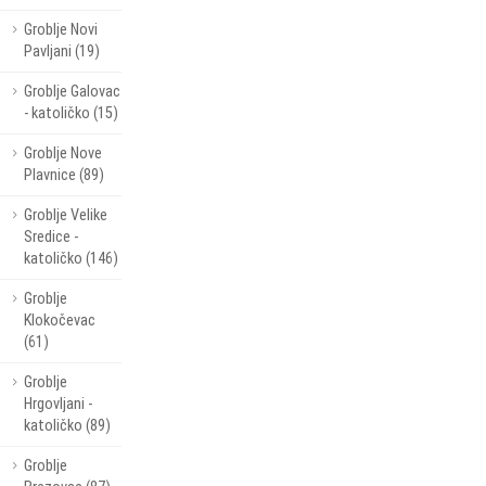
Groblje Novi
Pavljani (19)
Groblje Galovac
- katoličko (15)
Groblje Nove
Plavnice (89)
Groblje Velike
Sredice -
katoličko (146)
Groblje
Klokočevac
(61)
Groblje
Hrgovljani -
katoličko (89)
Groblje