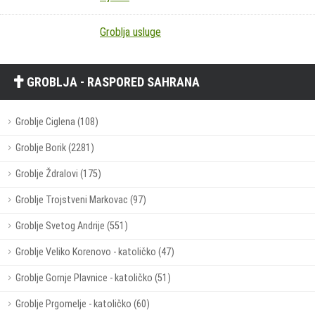
Groblja usluge
GROBLJA - RASPORED SAHRANA
Groblje Ciglena (108)
Groblje Borik (2281)
Groblje Ždralovi (175)
Groblje Trojstveni Markovac (97)
Groblje Svetog Andrije (551)
Groblje Veliko Korenovo - katoličko (47)
Groblje Gornje Plavnice - katoličko (51)
Groblje Prgomelje - katoličko (60)