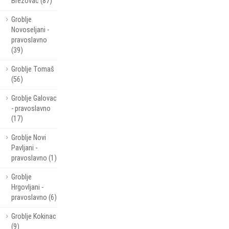
Brezovac (87)
Groblje
Novoseljani -
pravoslavno
(39)
Groblje Tomaš
(56)
Groblje Galovac
- pravoslavno
(17)
Groblje Novi
Pavljani -
pravoslavno (1)
Groblje
Hrgovljani -
pravoslavno (6)
Groblje Kokinac
(9)