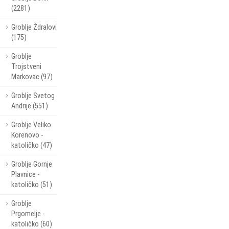
(2281)
Groblje Ždralovi
(175)
Groblje
Trojstveni
Markovac (97)
Groblje Svetog
Andrije (551)
Groblje Veliko
Korenovo -
katoličko (47)
Groblje Gornje
Plavnice -
katoličko (51)
Groblje
Prgomelje -
katoličko (60)