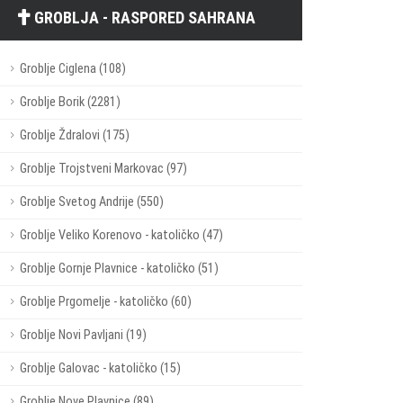
GROBLJA - RASPORED SAHRANA
Groblje Ciglena (108)
Groblje Borik (2281)
Groblje Ždralovi (175)
Groblje Trojstveni Markovac (97)
Groblje Svetog Andrije (550)
Groblje Veliko Korenovo - katoličko (47)
Groblje Gornje Plavnice - katoličko (51)
Groblje Prgomelje - katoličko (60)
Groblje Novi Pavljani (19)
Groblje Galovac - katoličko (15)
Groblje Nove Plavnice (89)