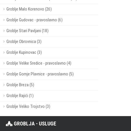
Groblje Malo Korenovo (26)
Groblje Gudovac - pravoslavno (6)
Groblje Stari Pavljani (18)
Groblje Obrovnica (3)
Groblje Kupinovac (3)
Groblje Velike Sredice - pravoslavno (4)
Groblje Gornje Plavnice - pravoslavno (5)
Groblje Breza (5)
Groblje Rajići (1)
Groblje Veliko Trojstvo (3)
GROBLJA - USLUGE