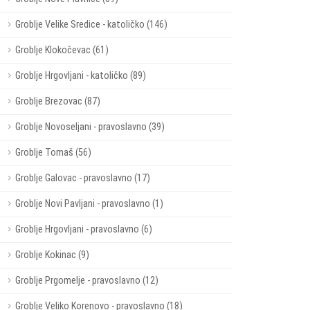
Groblje Velike Sredice - katoličko (146)
Groblje Klokočevac (61)
Groblje Hrgovljani - katoličko (89)
Groblje Brezovac (87)
Groblje Novoseljani - pravoslavno (39)
Groblje Tomaš (56)
Groblje Galovac - pravoslavno (17)
Groblje Novi Pavljani - pravoslavno (1)
Groblje Hrgovljani - pravoslavno (6)
Groblje Kokinac (9)
Groblje Prgomelje - pravoslavno (12)
Groblje Veliko Korenovo - pravoslavno (18)