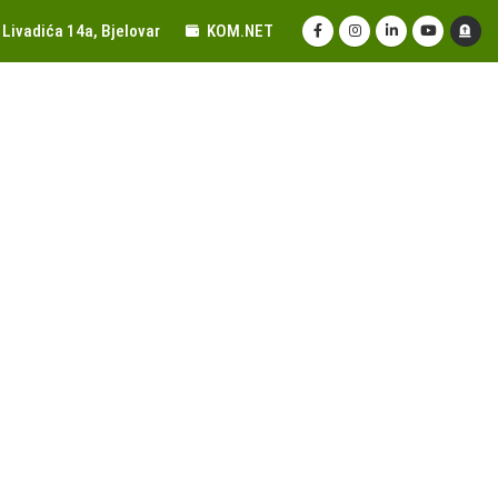
Livadića 14a, Bjelovar
KOM.NET