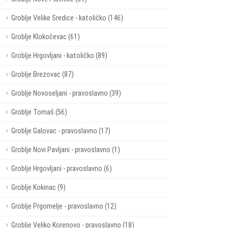
Groblje Velike Sredice - katoličko (146)
Groblje Klokočevac (61)
Groblje Hrgovljani - katoličko (89)
Groblje Brezovac (87)
Groblje Novoseljani - pravoslavno (39)
Groblje Tomaš (56)
Groblje Galovac - pravoslavno (17)
Groblje Novi Pavljani - pravoslavno (1)
Groblje Hrgovljani - pravoslavno (6)
Groblje Kokinac (9)
Groblje Prgomelje - pravoslavno (12)
Groblje Veliko Korenovo - pravoslavno (18)