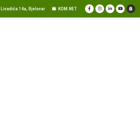
Livadića 14a, Bjelovar
KOM.NET