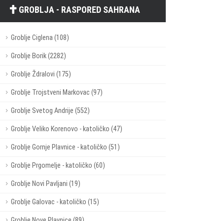
GROBLJA - RASPORED SAHRANA
Groblje Ciglena (108)
Groblje Borik (2282)
Groblje Ždralovi (175)
Groblje Trojstveni Markovac (97)
Groblje Svetog Andrije (552)
Groblje Veliko Korenovo - katoličko (47)
Groblje Gornje Plavnice - katoličko (51)
Groblje Prgomelje - katoličko (60)
Groblje Novi Pavljani (19)
Groblje Galovac - katoličko (15)
Groblje Nove Plavnice (89)