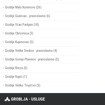
Groblje Malo Korenovo (26)
Groblje Gudovac - pravoslavno (6)
Groblje Stari Pavljani (18)
Groblje Obrovnica (3)
Groblje Kupinovac (3)
Groblje Velike Sredice - pravoslavno (4)
Groblje Gornje Plavnice - pravoslavno (5)
Groblje Breza (5)
Groblje Rajići (1)
Groblje Veliko Trojstvo (3)
GROBLJA - USLUGE