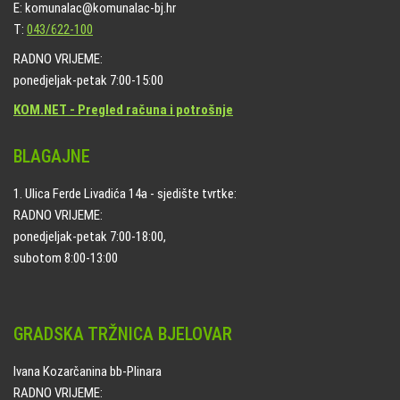
E: komunalac@komunalac-bj.hr
T:
043/622-100
RADNO VRIJEME:
ponedjeljak-petak 7:00-15:00
KOM.NET - Pregled računa i potrošnje
BLAGAJNE
1. Ulica Ferde Livadića 14a - sjedište tvrtke:
RADNO VRIJEME:
ponedjeljak-petak 7:00-18:00,
subotom 8:00-13:00
GRADSKA TRŽNICA BJELOVAR
Ivana Kozarčanina bb-Plinara
RADNO VRIJEME: