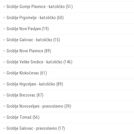
Groblje Gornje Plavnice - katoličko (51)
Groblje Prgomelje - katoličko (60)
Groblje Novi Pavljani (19)
Groblje Galovac - katoličko (15)
Groblje Nove Plavnice (89)
Groblje Velike Sredice - katoličko (146)
Groblje Klokočevac (61)
Groblje Hrgovljani - katoličko (89)
Groblje Brezovac (87)
Groblje Novoseljani - pravoslavno (39)
Groblje Tomaš (56)
Groblje Galovac - pravoslavno (17)