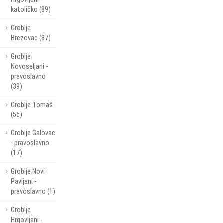
katoličko (89)
Groblje
Brezovac (87)
Groblje
Novoseljani -
pravoslavno
(39)
Groblje Tomaš
(56)
Groblje Galovac
- pravoslavno
(17)
Groblje Novi
Pavljani -
pravoslavno (1)
Groblje
Hrgovljani -