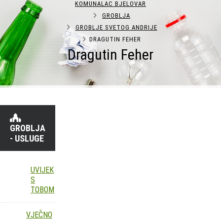
KOMUNALAC BJELOVAR
GROBLJA
GROBLJE SVETOG ANDRIJE
DRAGUTIN FEHER
Dragutin Feher
GROBLJA
- USLUGE
UVIJEK
S
TOBOM
VJEČNO