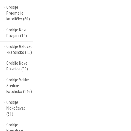
Groblje
Prgomelje -
katoličko (60)
Groblje Novi
Pavljani (19)
Groblje Galovac
- katoličko (15)
Groblje Nove
Plavnice (89)
Groblje Velike
Sredice -
katoličko (146)
Groblje
Klokočevac
(61)
Groblje
Hrgovljani -