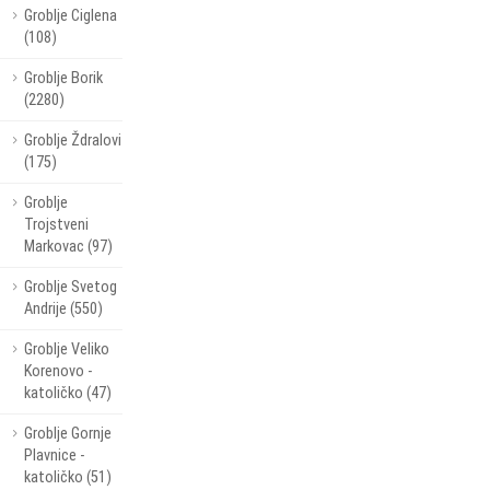
Groblje Ciglena
(108)
Groblje Borik
(2280)
Groblje Ždralovi
(175)
Groblje
Trojstveni
Markovac (97)
Groblje Svetog
Andrije (550)
Groblje Veliko
Korenovo -
katoličko (47)
Groblje Gornje
Plavnice -
katoličko (51)