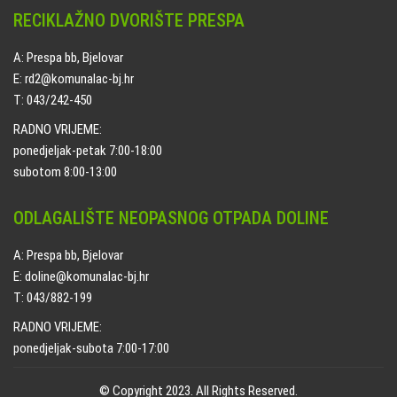
RECIKLAŽNO DVORIŠTE PRESPA
A: Prespa bb, Bjelovar
E: rd2@komunalac-bj.hr
T: 043/242-450
RADNO VRIJEME:
ponedjeljak-petak 7:00-18:00
subotom 8:00-13:00
ODLAGALIŠTE NEOPASNOG OTPADA DOLINE
A: Prespa bb, Bjelovar
E: doline@komunalac-bj.hr
T: 043/882-199
RADNO VRIJEME:
ponedjeljak-subota 7:00-17:00
© Copyright 2023. All Rights Reserved.