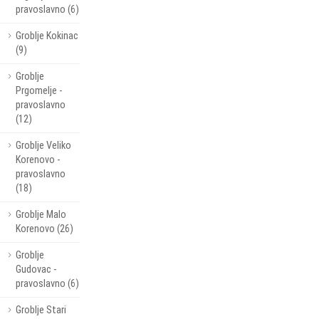
pravoslavno (6)
Groblje Kokinac
(9)
Groblje
Prgomelje -
pravoslavno
(12)
Groblje Veliko
Korenovo -
pravoslavno
(18)
Groblje Malo
Korenovo (26)
Groblje
Gudovac -
pravoslavno (6)
Groblje Stari