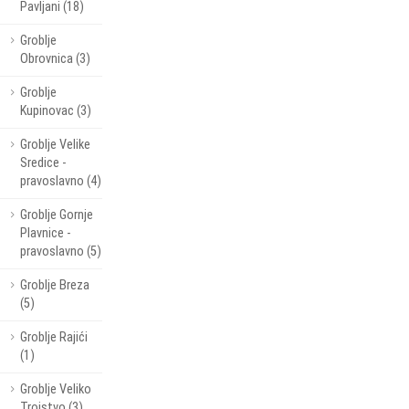
Pavljani (18)
Groblje
Obrovnica (3)
Groblje
Kupinovac (3)
Groblje Velike
Sredice -
pravoslavno (4)
Groblje Gornje
Plavnice -
pravoslavno (5)
Groblje Breza
(5)
Groblje Rajići
(1)
Groblje Veliko
Trojstvo (3)