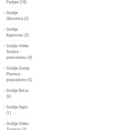
Pavljani (18)
Groblje
Obrovnica (3)
Groblje
Kupinovac (3)
Groblje Velike
Sredice -
pravoslavno (4)
Groblje Gornje
Plavnice -
pravoslavno (5)
Groblje Breza
(5)
Groblje Rajići
(1)
Groblje Veliko
Trojstvo (3)