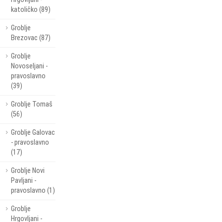
katoličko (89)
Groblje
Brezovac (87)
Groblje
Novoseljani -
pravoslavno
(39)
Groblje Tomaš
(56)
Groblje Galovac
- pravoslavno
(17)
Groblje Novi
Pavljani -
pravoslavno (1)
Groblje
Hrgovljani -