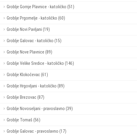
Groblje Gornje Plavnice - katoličko (51)
Groblje Prgomelje - katoličko (60)
Groblje Novi Pavljani (19)
Groblje Galovac - katoličko (15)
Groblje Nove Plavnice (89)
Groblje Velike Sredice - katoličko (146)
Groblje Klokočevac (61)
Groblje Hrgovljani - katoličko (89)
Groblje Brezovac (87)
Groblje Novoseljani - pravoslavno (39)
Groblje Tomaš (56)
Groblje Galovac - pravoslavno (17)