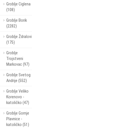
Groblje Ciglena
(108)
Groblje Borik
(2282)
Groblje Ždralovi
(175)
Groblje
Trojstveni
Markovac (97)
Groblje Svetog
Andrije (552)
Groblje Veliko
Korenovo -
katoličko (47)
Groblje Gornje
Plavnice -
katoličko (51)