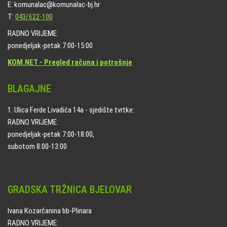
E: komunalac@komunalac-bj.hr
T:
043/622-100
RADNO VRIJEME:
ponedjeljak-petak 7:00-15:00
KOM.NET - Pregled računa i potrošnje
BLAGAJNE
1. Ulica Ferde Livadića 14a - sjedište tvrtke:
RADNO VRIJEME:
ponedjeljak-petak 7:00-18:00,
subotom 8:00-13:00
GRADSKA TRŽNICA BJELOVAR
Ivana Kozarčanina bb-Plinara
RADNO VRIJEME: