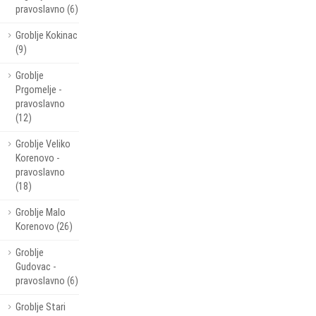
pravoslavno (6)
Groblje Kokinac
(9)
Groblje
Prgomelje -
pravoslavno
(12)
Groblje Veliko
Korenovo -
pravoslavno
(18)
Groblje Malo
Korenovo (26)
Groblje
Gudovac -
pravoslavno (6)
Groblje Stari