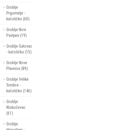
Groblje
Prgomelje -
katoličko (60)
Groblje Novi
Pavljani (19)
Groblje Galovac
- katoličko (15)
Groblje Nove
Plavnice (89)
Groblje Velike
Sredice -
katoličko (146)
Groblje
Klokočevac
(61)
Groblje
Hrgovljani -