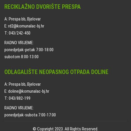
RECIKLAŽNO DVORIŠTE PRESPA
A: Prespa bb, Bjelovar
E: rd2@komunalac-bj.hr
T: 043/242-450
RADNO VRIJEME:
ponedjeljak-petak 7:00-18:00
subotom 8:00-13:00
ODLAGALIŠTE NEOPASNOG OTPADA DOLINE
A: Prespa bb, Bjelovar
E: doline@komunalac-bj.hr
T: 043/882-199
RADNO VRIJEME:
ponedjeljak-subota 7:00-17:00
© Copyright 2023. All Rights Reserved.