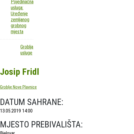
Pojedinačna
usluga:
Uređenje
zemljanog
grobnog
mjesta
Groblja
usluge
Josip Fridl
Groblje Nove Plavnice
DATUM SAHRANE:
13.05.2019 14:00
MJESTO PREBIVALIŠTA:
Bjelovar