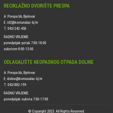
RECIKLAŽNO DVORIŠTE PRESPA
A: Prespa bb, Bjelovar
E: rd2@komunalac-bj.hr
T: 043/242-450
RADNO VRIJEME:
ponedjeljak-petak 7:00-18:00
subotom 8:00-13:00
ODLAGALIŠTE NEOPASNOG OTPADA DOLINE
A: Prespa bb, Bjelovar
E: doline@komunalac-bj.hr
T: 043/882-199
RADNO VRIJEME:
ponedjeljak-subota 7:00-17:00
© Copyright 2023. All Rights Reserved.