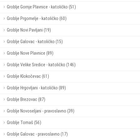
Groblje Gornje Plavnice - katoličko (51)
Groblje Prgomelje - katoličko (60)
Groblje Novi Pavljani (19)
Groblje Galovac - katoličko (15)
Groblje Nove Plavnice (89)
Groblje Velike Sredice - katoličko (146)
Groblje Klokočevac (61)
Groblje Hrgovljani - katoličko (89)
Groblje Brezovac (87)
Groblje Novoseljani - pravoslavno (39)
Groblje Tomaš (56)
Groblje Galovac - pravoslavno (17)