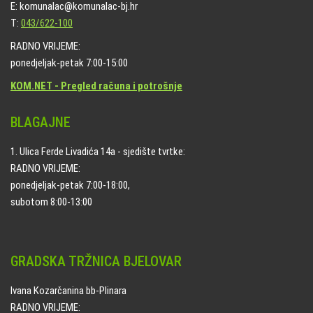
E: komunalac@komunalac-bj.hr
T:
043/622-100
RADNO VRIJEME:
ponedjeljak-petak 7:00-15:00
KOM.NET - Pregled računa i potrošnje
BLAGAJNE
1. Ulica Ferde Livadića 14a - sjedište tvrtke:
RADNO VRIJEME:
ponedjeljak-petak 7:00-18:00,
subotom 8:00-13:00
GRADSKA TRŽNICA BJELOVAR
Ivana Kozarčanina bb-Plinara
RADNO VRIJEME: