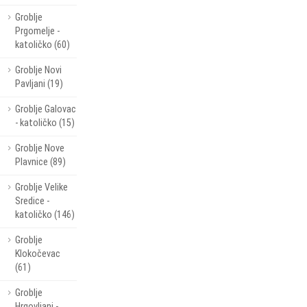
Groblje
Prgomelje -
katoličko (60)
Groblje Novi
Pavljani (19)
Groblje Galovac
- katoličko (15)
Groblje Nove
Plavnice (89)
Groblje Velike
Sredice -
katoličko (146)
Groblje
Klokočevac
(61)
Groblje
Hrgovljani -