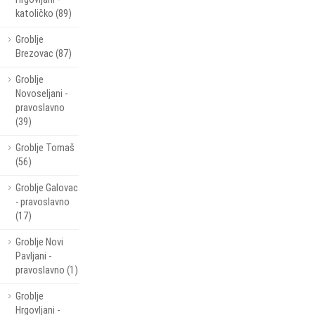
katoličko (89)
Groblje
Brezovac (87)
Groblje
Novoseljani -
pravoslavno
(39)
Groblje Tomaš
(56)
Groblje Galovac
- pravoslavno
(17)
Groblje Novi
Pavljani -
pravoslavno (1)
Groblje
Hrgovljani -