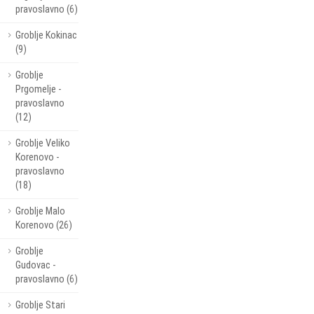
pravoslavno (6)
Groblje Kokinac
(9)
Groblje
Prgomelje -
pravoslavno
(12)
Groblje Veliko
Korenovo -
pravoslavno
(18)
Groblje Malo
Korenovo (26)
Groblje
Gudovac -
pravoslavno (6)
Groblje Stari