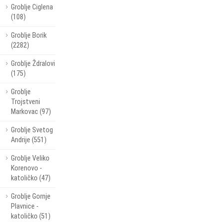
Groblje Ciglena
(108)
Groblje Borik
(2282)
Groblje Ždralovi
(175)
Groblje
Trojstveni
Markovac (97)
Groblje Svetog
Andrije (551)
Groblje Veliko
Korenovo -
katoličko (47)
Groblje Gornje
Plavnice -
katoličko (51)