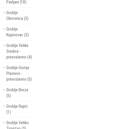
Pavljani (18)
Groblje
Obrovnica (3)
Groblje
Kupinovac (3)
Groblje Velike
Sredice -
pravoslavno (4)
Groblje Gornje
Plavnice -
pravoslavno (5)
Groblje Breza
(5)
Groblje Rajići
(1)
Groblje Veliko
Trojstvo (3)