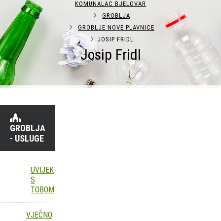
KOMUNALAC BJELOVAR
GROBLJA
GROBLJE NOVE PLAVNICE
JOSIP FRIDL
Josip Fridl
GROBLJA
- USLUGE
UVIJEK
S
TOBOM
VJEČNO