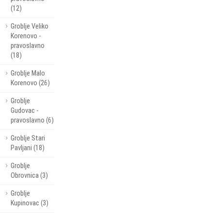
(12)
Groblje Veliko
Korenovo -
pravoslavno
(18)
Groblje Malo
Korenovo (26)
Groblje
Gudovac -
pravoslavno (6)
Groblje Stari
Pavljani (18)
Groblje
Obrovnica (3)
Groblje
Kupinovac (3)