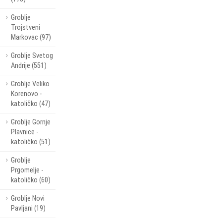
Groblje
Trojstveni
Markovac (97)
Groblje Svetog
Andrije (551)
Groblje Veliko
Korenovo -
katoličko (47)
Groblje Gornje
Plavnice -
katoličko (51)
Groblje
Prgomelje -
katoličko (60)
Groblje Novi
Pavljani (19)