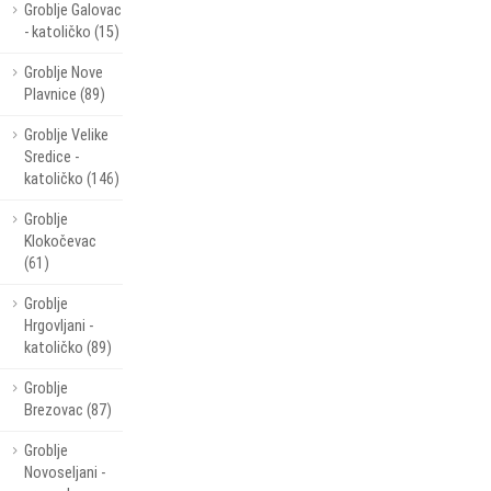
Groblje Galovac
- katoličko (15)
Groblje Nove
Plavnice (89)
Groblje Velike
Sredice -
katoličko (146)
Groblje
Klokočevac
(61)
Groblje
Hrgovljani -
katoličko (89)
Groblje
Brezovac (87)
Groblje
Novoseljani -