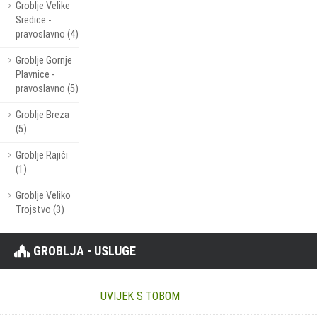
Groblje Velike
Sredice -
pravoslavno (4)
Groblje Gornje
Plavnice -
pravoslavno (5)
Groblje Breza
(5)
Groblje Rajići
(1)
Groblje Veliko
Trojstvo (3)
GROBLJA - USLUGE
UVIJEK S TOBOM