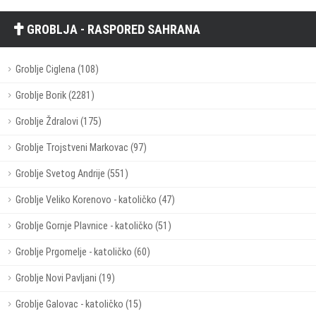
GROBLJA - RASPORED SAHRANA
Groblje Ciglena (108)
Groblje Borik (2281)
Groblje Ždralovi (175)
Groblje Trojstveni Markovac (97)
Groblje Svetog Andrije (551)
Groblje Veliko Korenovo - katoličko (47)
Groblje Gornje Plavnice - katoličko (51)
Groblje Prgomelje - katoličko (60)
Groblje Novi Pavljani (19)
Groblje Galovac - katoličko (15)