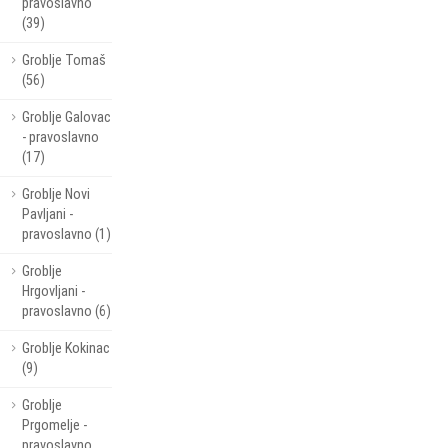
pravoslavno
(39)
Groblje Tomaš
(56)
Groblje Galovac
- pravoslavno
(17)
Groblje Novi
Pavljani -
pravoslavno (1)
Groblje
Hrgovljani -
pravoslavno (6)
Groblje Kokinac
(9)
Groblje
Prgomelje -
pravoslavno