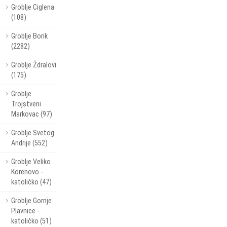
Groblje Ciglena
(108)
Groblje Borik
(2282)
Groblje Ždralovi
(175)
Groblje
Trojstveni
Markovac (97)
Groblje Svetog
Andrije (552)
Groblje Veliko
Korenovo -
katoličko (47)
Groblje Gornje
Plavnice -
katoličko (51)