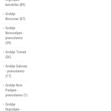
katoličko (89)
Groblje
Brezovac (87)
Groblje
Novoseljani -
pravoslavno
(39)
Groblje Tomaš
(56)
Groblje Galovac
- pravoslavno
(17)
Groblje Novi
Pavljani -
pravoslavno (1)
Groblje
Hrgovljani -