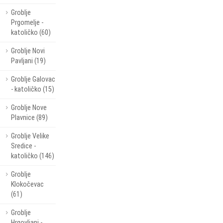
Groblje
Prgomelje -
katoličko (60)
Groblje Novi
Pavljani (19)
Groblje Galovac
- katoličko (15)
Groblje Nove
Plavnice (89)
Groblje Velike
Sredice -
katoličko (146)
Groblje
Klokočevac
(61)
Groblje
Hrgovljani -