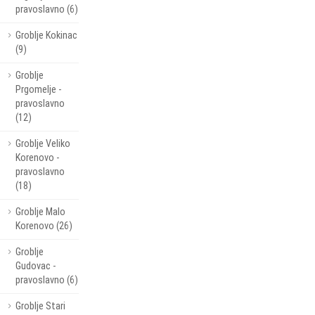
pravoslavno (6)
Groblje Kokinac
(9)
Groblje
Prgomelje -
pravoslavno
(12)
Groblje Veliko
Korenovo -
pravoslavno
(18)
Groblje Malo
Korenovo (26)
Groblje
Gudovac -
pravoslavno (6)
Groblje Stari