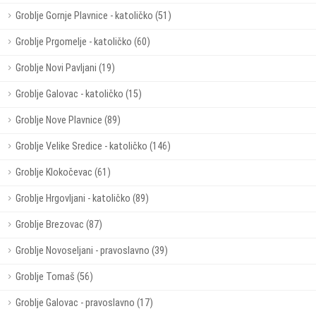
Groblje Gornje Plavnice - katoličko (51)
Groblje Prgomelje - katoličko (60)
Groblje Novi Pavljani (19)
Groblje Galovac - katoličko (15)
Groblje Nove Plavnice (89)
Groblje Velike Sredice - katoličko (146)
Groblje Klokočevac (61)
Groblje Hrgovljani - katoličko (89)
Groblje Brezovac (87)
Groblje Novoseljani - pravoslavno (39)
Groblje Tomaš (56)
Groblje Galovac - pravoslavno (17)