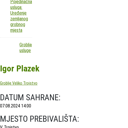
Pojedinačna
usluga:
Uređenje
zemljanog
grobnog
mjesta
Groblja
usluge
Igor Plazek
Groblje Veliko Trojstvo
DATUM SAHRANE:
07.08.2024 14:00
MJESTO PREBIVALIŠTA:
V. Trojstvo