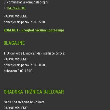
E: komunalac@komunalac-bj.hr
T:
043/622-100
RADNO VRIJEME:
ponedjeljak-petak 7:00-15:00
KOM.NET - Pregled računa i potrošnje
BLAGAJNE
1. Ulica Ferde Livadića 14a - sjedište tvrtke:
RADNO VRIJEME:
ponedjeljak-petak 7:00-18:00,
subotom 8:00-13:00
GRADSKA TRŽNICA BJELOVAR
Ivana Kozarčanina bb-Plinara
RADNO VRIJEME: