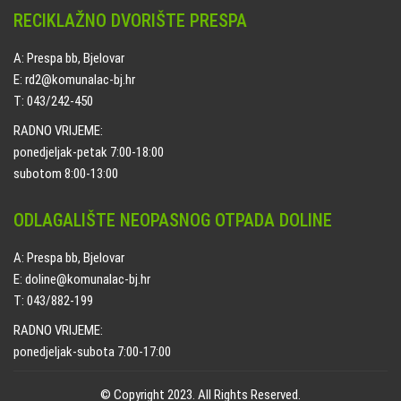
RECIKLAŽNO DVORIŠTE PRESPA
A: Prespa bb, Bjelovar
E: rd2@komunalac-bj.hr
T: 043/242-450
RADNO VRIJEME:
ponedjeljak-petak 7:00-18:00
subotom 8:00-13:00
ODLAGALIŠTE NEOPASNOG OTPADA DOLINE
A: Prespa bb, Bjelovar
E: doline@komunalac-bj.hr
T: 043/882-199
RADNO VRIJEME:
ponedjeljak-subota 7:00-17:00
© Copyright 2023. All Rights Reserved.