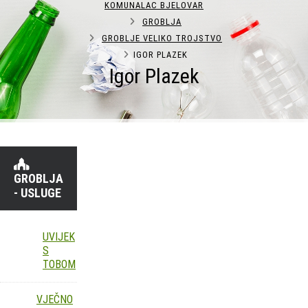
KOMUNALAC BJELOVAR
GROBLJA
GROBLJE VELIKO TROJSTVO
IGOR PLAZEK
Igor Plazek
GROBLJA
- USLUGE
UVIJEK
S
TOBOM
VJEČNO