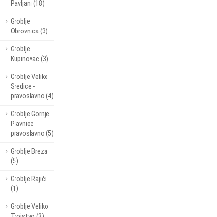
Pavljani (18)
Groblje
Obrovnica (3)
Groblje
Kupinovac (3)
Groblje Velike
Sredice -
pravoslavno (4)
Groblje Gornje
Plavnice -
pravoslavno (5)
Groblje Breza
(5)
Groblje Rajići
(1)
Groblje Veliko
Trojstvo (3)