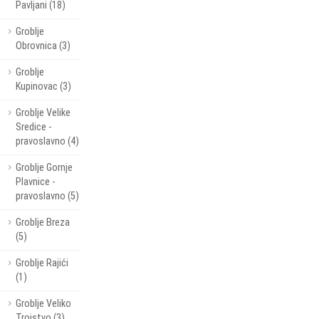
Pavljani (18)
Groblje
Obrovnica (3)
Groblje
Kupinovac (3)
Groblje Velike
Sredice -
pravoslavno (4)
Groblje Gornje
Plavnice -
pravoslavno (5)
Groblje Breza
(5)
Groblje Rajići
(1)
Groblje Veliko
Trojstvo (3)