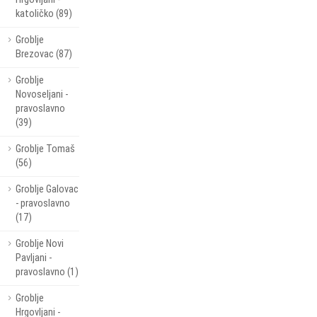
katoličko (89)
Groblje
Brezovac (87)
Groblje
Novoseljani -
pravoslavno
(39)
Groblje Tomaš
(56)
Groblje Galovac
- pravoslavno
(17)
Groblje Novi
Pavljani -
pravoslavno (1)
Groblje
Hrgovljani -