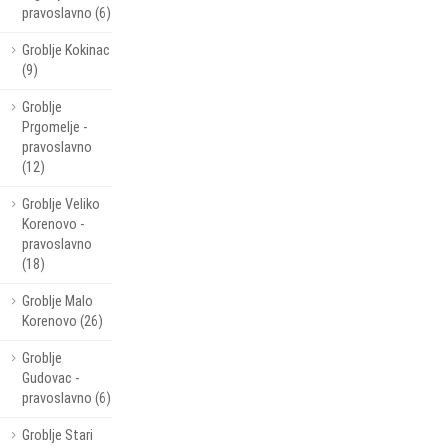
pravoslavno (6)
Groblje Kokinac
(9)
Groblje
Prgomelje -
pravoslavno
(12)
Groblje Veliko
Korenovo -
pravoslavno
(18)
Groblje Malo
Korenovo (26)
Groblje
Gudovac -
pravoslavno (6)
Groblje Stari