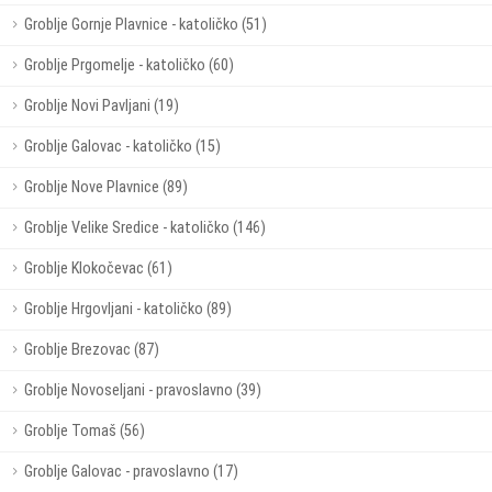
Groblje Gornje Plavnice - katoličko (51)
Groblje Prgomelje - katoličko (60)
Groblje Novi Pavljani (19)
Groblje Galovac - katoličko (15)
Groblje Nove Plavnice (89)
Groblje Velike Sredice - katoličko (146)
Groblje Klokočevac (61)
Groblje Hrgovljani - katoličko (89)
Groblje Brezovac (87)
Groblje Novoseljani - pravoslavno (39)
Groblje Tomaš (56)
Groblje Galovac - pravoslavno (17)