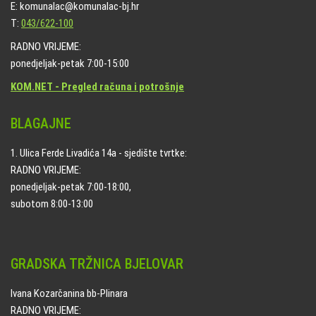
E: komunalac@komunalac-bj.hr
T:
043/622-100
RADNO VRIJEME:
ponedjeljak-petak 7:00-15:00
KOM.NET - Pregled računa i potrošnje
BLAGAJNE
1. Ulica Ferde Livadića 14a - sjedište tvrtke:
RADNO VRIJEME:
ponedjeljak-petak 7:00-18:00,
subotom 8:00-13:00
GRADSKA TRŽNICA BJELOVAR
Ivana Kozarčanina bb-Plinara
RADNO VRIJEME: