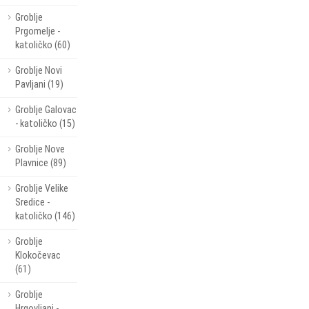
Groblje
Prgomelje -
katoličko (60)
Groblje Novi
Pavljani (19)
Groblje Galovac
- katoličko (15)
Groblje Nove
Plavnice (89)
Groblje Velike
Sredice -
katoličko (146)
Groblje
Klokočevac
(61)
Groblje
Hrgovljani -