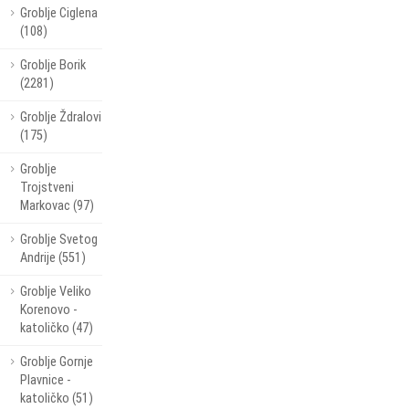
Groblje Ciglena
(108)
Groblje Borik
(2281)
Groblje Ždralovi
(175)
Groblje
Trojstveni
Markovac (97)
Groblje Svetog
Andrije (551)
Groblje Veliko
Korenovo -
katoličko (47)
Groblje Gornje
Plavnice -
katoličko (51)