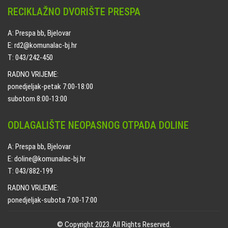
RECIKLAŽNO DVORIŠTE PRESPA
A: Prespa bb, Bjelovar
E: rd2@komunalac-bj.hr
T: 043/242-450
RADNO VRIJEME:
ponedjeljak-petak 7:00-18:00
subotom 8:00-13:00
ODLAGALIŠTE NEOPASNOG OTPADA DOLINE
A: Prespa bb, Bjelovar
E: doline@komunalac-bj.hr
T: 043/882-199
RADNO VRIJEME:
ponedjeljak-subota 7:00-17:00
© Copyright 2023. All Rights Reserved.