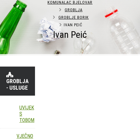
KOMUNALAC BJELOVAR
GROBLJA
GROBLJE BORIK
IVAN PEIĆ
Ivan Peić
GROBLJA
- USLUGE
UVIJEK
S
TOBOM
VJEČNO