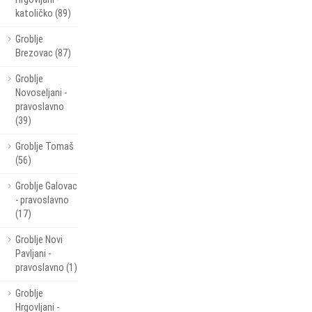
katoličko (89)
Groblje
Brezovac (87)
Groblje
Novoseljani -
pravoslavno
(39)
Groblje Tomaš
(56)
Groblje Galovac
- pravoslavno
(17)
Groblje Novi
Pavljani -
pravoslavno (1)
Groblje
Hrgovljani -