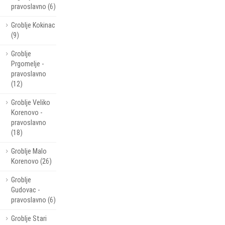
pravoslavno (6)
Groblje Kokinac
(9)
Groblje
Prgomelje -
pravoslavno
(12)
Groblje Veliko
Korenovo -
pravoslavno
(18)
Groblje Malo
Korenovo (26)
Groblje
Gudovac -
pravoslavno (6)
Groblje Stari