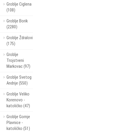
Groblje Ciglena
(108)
Groblje Borik
(2280)
Groblje Ždralovi
(175)
Groblje
Trojstveni
Markovac (97)
Groblje Svetog
Andrije (550)
Groblje Veliko
Korenovo -
katoličko (47)
Groblje Gornje
Plavnice -
katoličko (51)