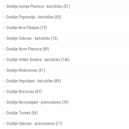
Groblje Gornje Plavnice - katoličko (51)
Groblje Prgomelje - katoličko (60)
Groblje Novi Pavljani (19)
Groblje Galovac - katoličko (15)
Groblje Nove Plavnice (89)
Groblje Velike Sredice - katoličko (146)
Groblje Klokočevac (61)
Groblje Hrgovljani - katoličko (89)
Groblje Brezovac (87)
Groblje Novoseljani - pravoslavno (39)
Groblje Tomaš (56)
Groblje Galovac - pravoslavno (17)