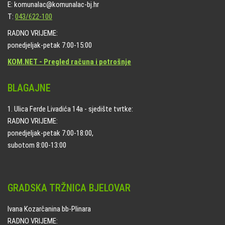
E: komunalac@komunalac-bj.hr
T:
043/622-100
RADNO VRIJEME:
ponedjeljak-petak 7:00-15:00
KOM.NET - Pregled računa i potrošnje
BLAGAJNE
1. Ulica Ferde Livadića 14a - sjedište tvrtke:
RADNO VRIJEME:
ponedjeljak-petak 7:00-18:00,
subotom 8:00-13:00
GRADSKA TRŽNICA BJELOVAR
Ivana Kozarčanina bb-Plinara
RADNO VRIJEME: