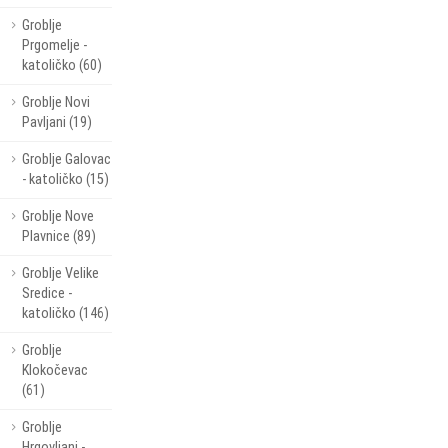
Groblje
Prgomelje -
katoličko (60)
Groblje Novi
Pavljani (19)
Groblje Galovac
- katoličko (15)
Groblje Nove
Plavnice (89)
Groblje Velike
Sredice -
katoličko (146)
Groblje
Klokočevac
(61)
Groblje
Hrgovljani -