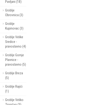
Pavljani (18)
Groblje
Obrovnica (3)
Groblje
Kupinovac (3)
Groblje Velike
Sredice -
pravoslavno (4)
Groblje Gornje
Plavnice -
pravoslavno (5)
Groblje Breza
(5)
Groblje Rajići
(1)
Groblje Veliko
Trojstvo (3)