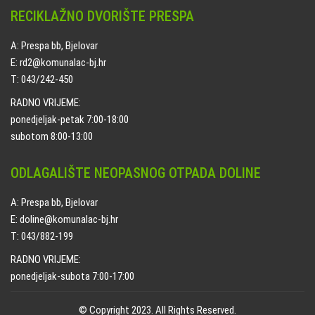
RECIKLAŽNO DVORIŠTE PRESPA
A: Prespa bb, Bjelovar
E: rd2@komunalac-bj.hr
T: 043/242-450
RADNO VRIJEME:
ponedjeljak-petak 7:00-18:00
subotom 8:00-13:00
ODLAGALIŠTE NEOPASNOG OTPADA DOLINE
A: Prespa bb, Bjelovar
E: doline@komunalac-bj.hr
T: 043/882-199
RADNO VRIJEME:
ponedjeljak-subota 7:00-17:00
© Copyright 2023. All Rights Reserved.