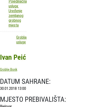
Pojedinačna
usluga:
Uređenje
zemljanog
grobnog
mjesta
Groblja
usluge
Ivan Peić
Groblje Borik
DATUM SAHRANE:
30.01.2018 13:00
MJESTO PREBIVALIŠTA:
Bjelovar