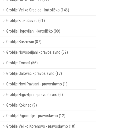
Groblje Velike Sredice - katoličko (146)
Groblje Klokočevac (61)
Groblje Hrgovljani - katoličko (89)
Groblje Brezovac (87)
Groblje Novoseljani - pravoslavno (39)
Groblje Tomaš (56)
Groblje Galovac - pravoslavno (17)
Groblje Novi Pavljani - pravoslavno (1)
Groblje Hrgovljani - pravoslavno (6)
Groblje Kokinac (9)
Groblje Prgomelje - pravoslavno (12)
Groblje Veliko Korenovo - pravoslavno (18)