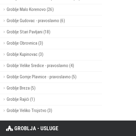
Groblje Malo Korenovo (26)
Groblje Gudovac - pravoslavno (6)
Groblje Stari Pavljani (18)
Groblje Obrovnica (3)
Groblje Kupinovac (3)
Groblje Velike Sredice - pravoslavno (4)
Groblje Gornje Plavnice - pravoslavno (5)
Groblje Breza (5)
Groblje Rajići (1)
Groblje Veliko Trojstvo (3)
GROBLJA - USLUGE