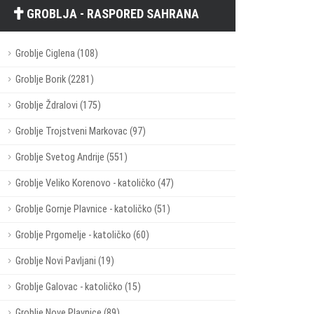
GROBLJA - RASPORED SAHRANA
Groblje Ciglena (108)
Groblje Borik (2281)
Groblje Ždralovi (175)
Groblje Trojstveni Markovac (97)
Groblje Svetog Andrije (551)
Groblje Veliko Korenovo - katoličko (47)
Groblje Gornje Plavnice - katoličko (51)
Groblje Prgomelje - katoličko (60)
Groblje Novi Pavljani (19)
Groblje Galovac - katoličko (15)
Groblje Nove Plavnice (89)