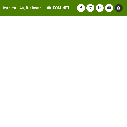
Livadića 14a, Bjelovar
KOM.NET