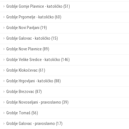
Groblje Gornje Plavnice - katoličko (51)
Groblje Prgomelje - katoličko (60)
Groblje Novi Pavljani (19)
Groblje Galovac - katoličko (15)
Groblje Nove Plavnice (89)
Groblje Velike Sredice - katoličko (146)
Groblje Klokočevac (61)
Groblje Hrgovljani - katoličko (88)
Groblje Brezovac (87)
Groblje Novoseljani - pravoslavno (39)
Groblje Tomaš (56)
Groblje Galovac - pravoslavno (17)