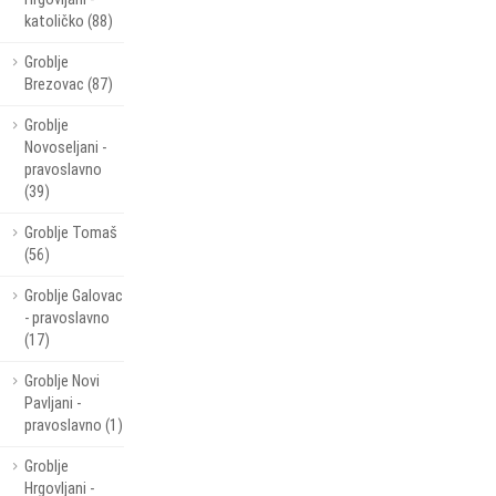
katoličko (88)
Groblje
Brezovac (87)
Groblje
Novoseljani -
pravoslavno
(39)
Groblje Tomaš
(56)
Groblje Galovac
- pravoslavno
(17)
Groblje Novi
Pavljani -
pravoslavno (1)
Groblje
Hrgovljani -