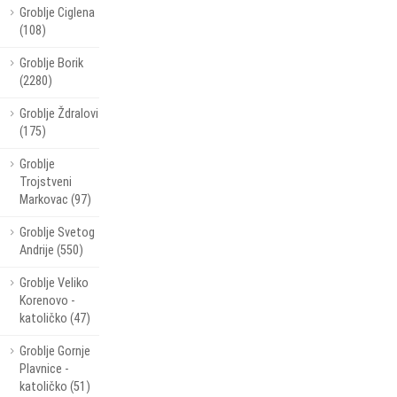
Groblje Ciglena
(108)
Groblje Borik
(2280)
Groblje Ždralovi
(175)
Groblje
Trojstveni
Markovac (97)
Groblje Svetog
Andrije (550)
Groblje Veliko
Korenovo -
katoličko (47)
Groblje Gornje
Plavnice -
katoličko (51)