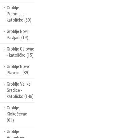
Groblje
Prgomelje -
katoličko (60)
Groblje Novi
Pavljani (19)
Groblje Galovac
- katoličko (15)
Groblje Nove
Plavnice (89)
Groblje Velike
Sredice -
katoličko (146)
Groblje
Klokočevac
(61)
Groblje
Hrgovljani -