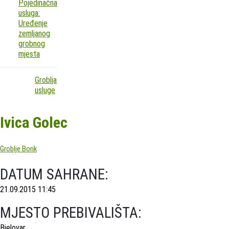
Pojedinačna
usluga:
Uređenje
zemljanog
grobnog
mjesta
Groblja
usluge
Ivica Golec
Groblje Borik
DATUM SAHRANE:
21.09.2015 11:45
MJESTO PREBIVALIŠTA:
Bjelovar