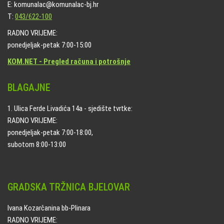
E: komunalac@komunalac-bj.hr
T:
043/622-100
RADNO VRIJEME:
ponedjeljak-petak 7:00-15:00
KOM.NET - Pregled računa i potrošnje
BLAGAJNE
1. Ulica Ferde Livadića 14a - sjedište tvrtke:
RADNO VRIJEME:
ponedjeljak-petak 7:00-18:00,
subotom 8:00-13:00
GRADSKA TRŽNICA BJELOVAR
Ivana Kozarčanina bb-Plinara
RADNO VRIJEME: