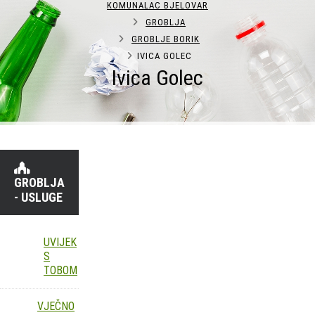
KOMUNALAC BJELOVAR
GROBLJA
GROBLJE BORIK
IVICA GOLEC
Ivica Golec
GROBLJA
- USLUGE
UVIJEK
S
TOBOM
VJEČNO