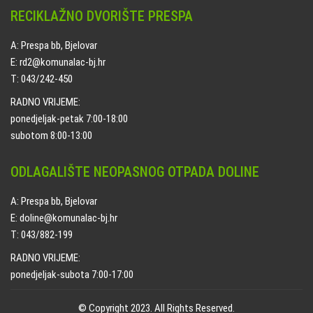
RECIKLAŽNO DVORIŠTE PRESPA
A: Prespa bb, Bjelovar
E: rd2@komunalac-bj.hr
T: 043/242-450
RADNO VRIJEME:
ponedjeljak-petak 7:00-18:00
subotom 8:00-13:00
ODLAGALIŠTE NEOPASNOG OTPADA DOLINE
A: Prespa bb, Bjelovar
E: doline@komunalac-bj.hr
T: 043/882-199
RADNO VRIJEME:
ponedjeljak-subota 7:00-17:00
© Copyright 2023. All Rights Reserved.