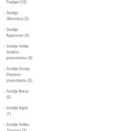
Pavljani (18)
Groblje
Obrovnica (3)
Groblje
Kupinovac (3)
Groblje Velike
Sredice -
pravoslavno (4)
Groblje Gornje
Plavnice -
pravoslavno (5)
Groblje Breza
(5)
Groblje Rajići
(1)
Groblje Veliko
Trojstvo (3)