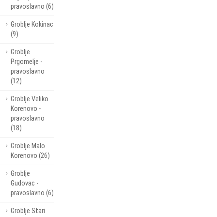
pravoslavno (6)
Groblje Kokinac
(9)
Groblje
Prgomelje -
pravoslavno
(12)
Groblje Veliko
Korenovo -
pravoslavno
(18)
Groblje Malo
Korenovo (26)
Groblje
Gudovac -
pravoslavno (6)
Groblje Stari