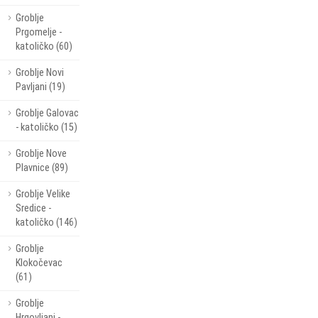
Groblje
Prgomelje -
katoličko (60)
Groblje Novi
Pavljani (19)
Groblje Galovac
- katoličko (15)
Groblje Nove
Plavnice (89)
Groblje Velike
Sredice -
katoličko (146)
Groblje
Klokočevac
(61)
Groblje
Hrgovljani -