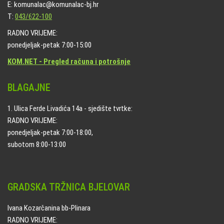
E: komunalac@komunalac-bj.hr
T:
043/622-100
RADNO VRIJEME:
ponedjeljak-petak 7:00-15:00
KOM.NET - Pregled računa i potrošnje
BLAGAJNE
1. Ulica Ferde Livadića 14a - sjedište tvrtke:
RADNO VRIJEME:
ponedjeljak-petak 7:00-18:00,
subotom 8:00-13:00
GRADSKA TRŽNICA BJELOVAR
Ivana Kozarčanina bb-Plinara
RADNO VRIJEME: