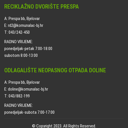
RECIKLAŽNO DVORIŠTE PRESPA
A: Prespa bb, Bjelovar
E: rd2@komunalac-bj.hr
T: 043/242-450
RADNO VRIJEME:
ponedjeljak-petak 7:00-18:00
subotom 8:00-13:00
ODLAGALIŠTE NEOPASNOG OTPADA DOLINE
A: Prespa bb, Bjelovar
E: doline@komunalac-bj.hr
T: 043/882-199
RADNO VRIJEME:
ponedjeljak-subota 7:00-17:00
© Copyright 2023. All Rights Reserved.