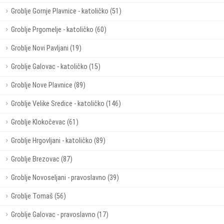
Groblje Gornje Plavnice - katoličko (51)
Groblje Prgomelje - katoličko (60)
Groblje Novi Pavljani (19)
Groblje Galovac - katoličko (15)
Groblje Nove Plavnice (89)
Groblje Velike Sredice - katoličko (146)
Groblje Klokočevac (61)
Groblje Hrgovljani - katoličko (89)
Groblje Brezovac (87)
Groblje Novoseljani - pravoslavno (39)
Groblje Tomaš (56)
Groblje Galovac - pravoslavno (17)