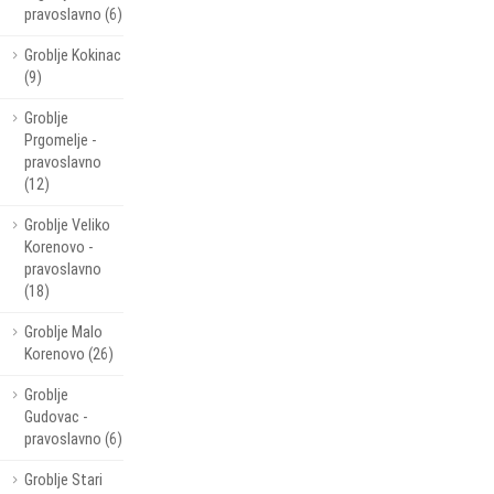
pravoslavno (6)
Groblje Kokinac
(9)
Groblje
Prgomelje -
pravoslavno
(12)
Groblje Veliko
Korenovo -
pravoslavno
(18)
Groblje Malo
Korenovo (26)
Groblje
Gudovac -
pravoslavno (6)
Groblje Stari