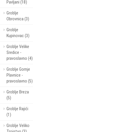
Pavljani (18)
Groblje
Obrovnica (3)
Groblje
Kupinovac (3)
Groblje Velike
Sredice -
pravoslavno (4)
Groblje Gornje
Plavnice -
pravoslavno (5)
Groblje Breza
(5)
Groblje Rajići
(1)
Groblje Veliko
Trojstvo (3)