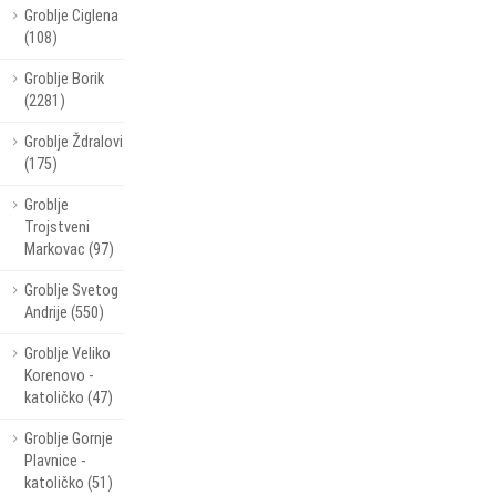
Groblje Ciglena
(108)
Groblje Borik
(2281)
Groblje Ždralovi
(175)
Groblje
Trojstveni
Markovac (97)
Groblje Svetog
Andrije (550)
Groblje Veliko
Korenovo -
katoličko (47)
Groblje Gornje
Plavnice -
katoličko (51)