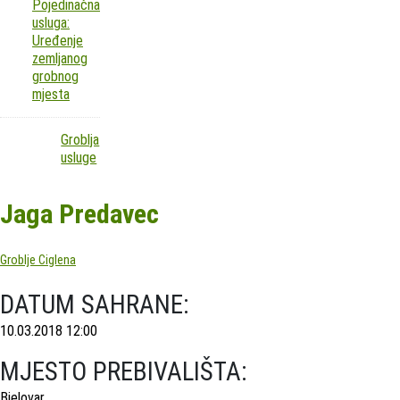
Pojedinačna
usluga:
Uređenje
zemljanog
grobnog
mjesta
Groblja
usluge
Jaga Predavec
Groblje Ciglena
DATUM SAHRANE:
10.03.2018 12:00
MJESTO PREBIVALIŠTA:
Bjelovar