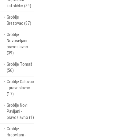
katoličko (89)
Groblje
Brezovac (87)
Groblje
Novoseljani -
pravoslavno
(39)
Groblje Tomaš
(56)
Groblje Galovac
- pravoslavno
(17)
Groblje Novi
Pavljani -
pravoslavno (1)
Groblje
Hrgovljani -