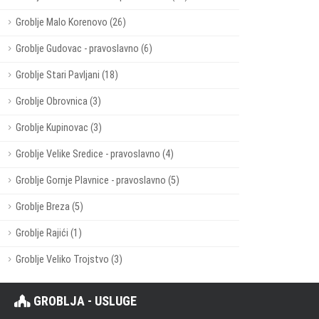
Groblje Malo Korenovo (26)
Groblje Gudovac - pravoslavno (6)
Groblje Stari Pavljani (18)
Groblje Obrovnica (3)
Groblje Kupinovac (3)
Groblje Velike Sredice - pravoslavno (4)
Groblje Gornje Plavnice - pravoslavno (5)
Groblje Breza (5)
Groblje Rajići (1)
Groblje Veliko Trojstvo (3)
GROBLJA - USLUGE