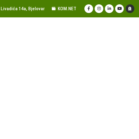
Livadića 14a, Bjelovar
KOM.NET