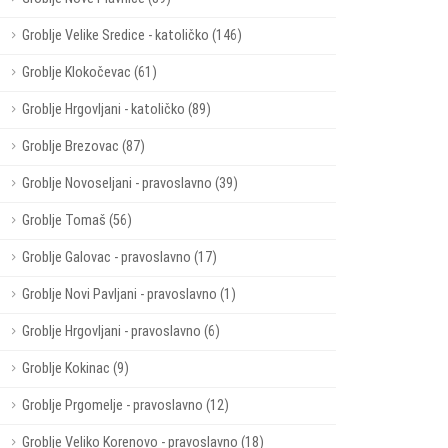
Groblje Velike Sredice - katoličko (146)
Groblje Klokočevac (61)
Groblje Hrgovljani - katoličko (89)
Groblje Brezovac (87)
Groblje Novoseljani - pravoslavno (39)
Groblje Tomaš (56)
Groblje Galovac - pravoslavno (17)
Groblje Novi Pavljani - pravoslavno (1)
Groblje Hrgovljani - pravoslavno (6)
Groblje Kokinac (9)
Groblje Prgomelje - pravoslavno (12)
Groblje Veliko Korenovo - pravoslavno (18)