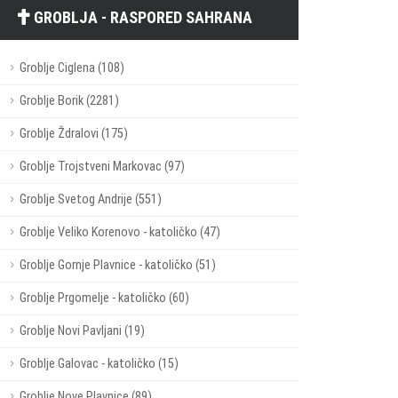
GROBLJA - RASPORED SAHRANA
Groblje Ciglena (108)
Groblje Borik (2281)
Groblje Ždralovi (175)
Groblje Trojstveni Markovac (97)
Groblje Svetog Andrije (551)
Groblje Veliko Korenovo - katoličko (47)
Groblje Gornje Plavnice - katoličko (51)
Groblje Prgomelje - katoličko (60)
Groblje Novi Pavljani (19)
Groblje Galovac - katoličko (15)
Groblje Nove Plavnice (89)