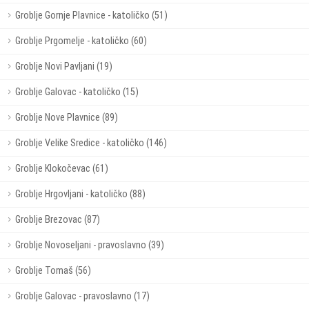
Groblje Gornje Plavnice - katoličko (51)
Groblje Prgomelje - katoličko (60)
Groblje Novi Pavljani (19)
Groblje Galovac - katoličko (15)
Groblje Nove Plavnice (89)
Groblje Velike Sredice - katoličko (146)
Groblje Klokočevac (61)
Groblje Hrgovljani - katoličko (88)
Groblje Brezovac (87)
Groblje Novoseljani - pravoslavno (39)
Groblje Tomaš (56)
Groblje Galovac - pravoslavno (17)