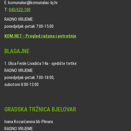
E: komunalac@komunalac-bj.hr
T:
043/622-100
RADNO VRIJEME:
ponedjeljak-petak 7:00-15:00
KOM.NET - Pregled računa i potrošnje
BLAGAJNE
1. Ulica Ferde Livadića 14a - sjedište tvrtke:
RADNO VRIJEME:
ponedjeljak-petak 7:00-18:00,
subotom 8:00-13:00
GRADSKA TRŽNICA BJELOVAR
Ivana Kozarčanina bb-Plinara
RADNO VRIJEME: