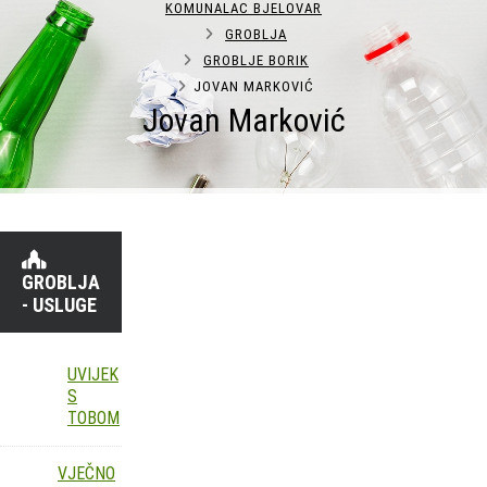
KOMUNALAC BJELOVAR
GROBLJA
GROBLJE BORIK
JOVAN MARKOVIĆ
Jovan Marković
GROBLJA
- USLUGE
UVIJEK
S
TOBOM
VJEČNO