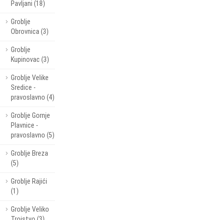
Pavljani (18)
Groblje
Obrovnica (3)
Groblje
Kupinovac (3)
Groblje Velike
Sredice -
pravoslavno (4)
Groblje Gornje
Plavnice -
pravoslavno (5)
Groblje Breza
(5)
Groblje Rajići
(1)
Groblje Veliko
Trojstvo (3)