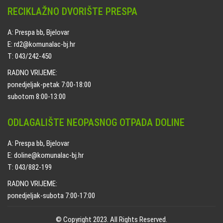
RECIKLAŽNO DVORIŠTE PRESPA
A: Prespa bb, Bjelovar
E: rd2@komunalac-bj.hr
T: 043/242-450
RADNO VRIJEME:
ponedjeljak-petak 7:00-18:00
subotom 8:00-13:00
ODLAGALIŠTE NEOPASNOG OTPADA DOLINE
A: Prespa bb, Bjelovar
E: doline@komunalac-bj.hr
T: 043/882-199
RADNO VRIJEME:
ponedjeljak-subota 7:00-17:00
© Copyright 2023. All Rights Reserved.