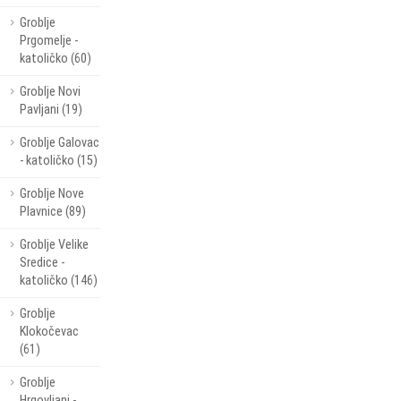
Groblje
Prgomelje -
katoličko (60)
Groblje Novi
Pavljani (19)
Groblje Galovac
- katoličko (15)
Groblje Nove
Plavnice (89)
Groblje Velike
Sredice -
katoličko (146)
Groblje
Klokočevac
(61)
Groblje
Hrgovljani -