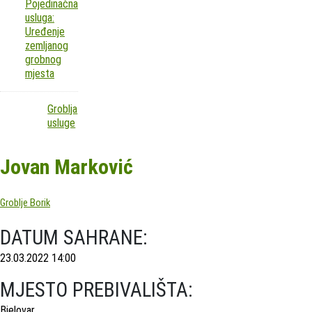
Pojedinačna
usluga:
Uređenje
zemljanog
grobnog
mjesta
Groblja
usluge
Jovan Marković
Groblje Borik
DATUM SAHRANE:
23.03.2022 14:00
MJESTO PREBIVALIŠTA:
Bjelovar