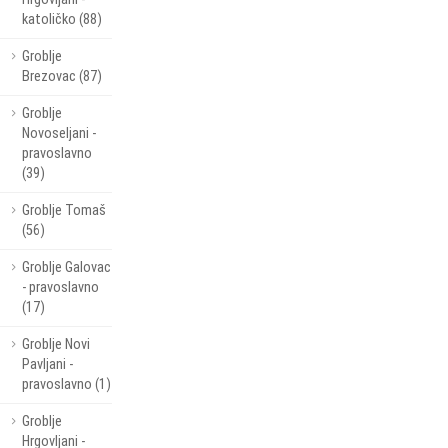
katoličko (88)
Groblje
Brezovac (87)
Groblje
Novoseljani -
pravoslavno
(39)
Groblje Tomaš
(56)
Groblje Galovac
- pravoslavno
(17)
Groblje Novi
Pavljani -
pravoslavno (1)
Groblje
Hrgovljani -