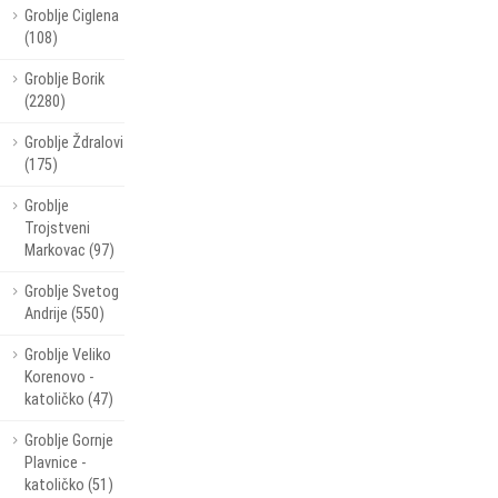
Groblje Ciglena
(108)
Groblje Borik
(2280)
Groblje Ždralovi
(175)
Groblje
Trojstveni
Markovac (97)
Groblje Svetog
Andrije (550)
Groblje Veliko
Korenovo -
katoličko (47)
Groblje Gornje
Plavnice -
katoličko (51)