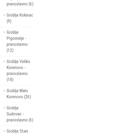
pravoslavno (6)
Groblje Kokinac
(9)
Groblje
Prgomelje -
pravoslavno
(12)
Groblje Veliko
Korenovo -
pravoslavno
(18)
Groblje Malo
Korenovo (26)
Groblje
Gudovac -
pravoslavno (6)
Groblje Stari