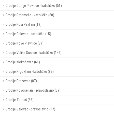
Groblje Gornje Plavnice - katoličko (51)
Groblje Prgomelje - katoličko (60)
Groblje Novi Pavljani (19)
Groblje Galovac - katoličko (15)
Groblje Nove Plavnice (89)
Groblje Velike Sredice - katoličko (146)
Groblje Klokočevac (61)
Groblje Hrgovljani - katoličko (89)
Groblje Brezovac (87)
Groblje Novoseljani - pravoslavno (39)
Groblje Tomaš (56)
Groblje Galovac - pravoslavno (17)