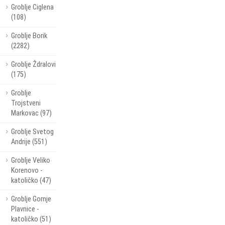
Groblje Ciglena
(108)
Groblje Borik
(2282)
Groblje Ždralovi
(175)
Groblje
Trojstveni
Markovac (97)
Groblje Svetog
Andrije (551)
Groblje Veliko
Korenovo -
katoličko (47)
Groblje Gornje
Plavnice -
katoličko (51)