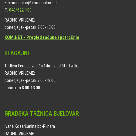
E: komunalac@komunalac-bj.hr
T:
043/622-100
RADNO VRIJEME:
ponedjeljak-petak 7:00-15:00
KOM.NET - Pregled računa i potrošnje
BLAGAJNE
1. Ulica Ferde Livadića 14a - sjedište tvrtke:
RADNO VRIJEME:
ponedjeljak-petak 7:00-18:00,
subotom 8:00-13:00
GRADSKA TRŽNICA BJELOVAR
Ivana Kozarčanina bb-Plinara
RADNO VRIJEME: