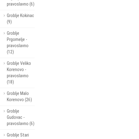
pravoslavno (6)
Groblje Kokinac
(9)
Groblje
Prgomelje -
pravoslavno
(12)
Groblje Veliko
Korenovo -
pravoslavno
(18)
Groblje Malo
Korenovo (26)
Groblje
Gudovac -
pravoslavno (6)
Groblje Stari