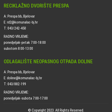
RECIKLAŽNO DVORIŠTE PRESPA
A: Prespa bb, Bjelovar
E: rd2@komunalac-bj.hr
T: 043/242-450
RADNO VRIJEME:
ponedjeljak-petak 7:00-18:00
subotom 8:00-13:00
ODLAGALIŠTE NEOPASNOG OTPADA DOLINE
A: Prespa bb, Bjelovar
E: doline@komunalac-bj.hr
T: 043/882-199
RADNO VRIJEME:
ponedjeljak-subota 7:00-17:00
© Copyright 2023. All Rights Reserved.