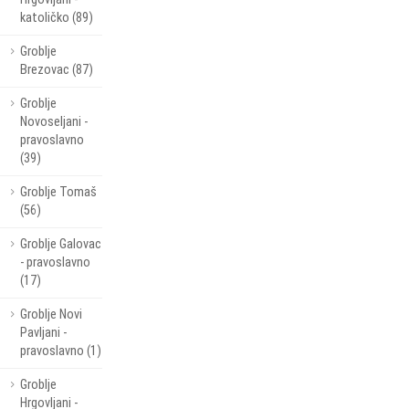
katoličko (89)
Groblje
Brezovac (87)
Groblje
Novoseljani -
pravoslavno
(39)
Groblje Tomaš
(56)
Groblje Galovac
- pravoslavno
(17)
Groblje Novi
Pavljani -
pravoslavno (1)
Groblje
Hrgovljani -