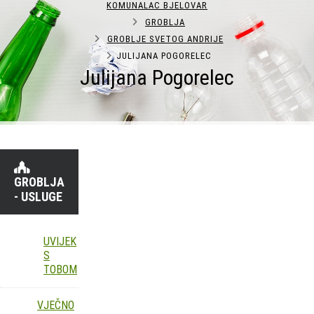
KOMUNALAC BJELOVAR
GROBLJA
GROBLJE SVETOG ANDRIJE
JULIJANA POGORELEC
Julijana Pogorelec
GROBLJA
- USLUGE
UVIJEK
S
TOBOM
VJEČNO