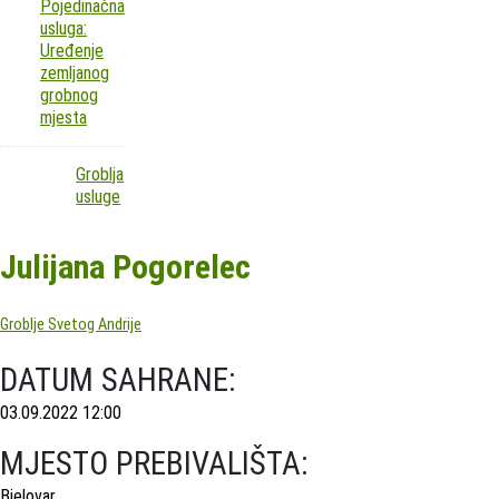
Pojedinačna
usluga:
Uređenje
zemljanog
grobnog
mjesta
Groblja
usluge
Julijana Pogorelec
Groblje Svetog Andrije
DATUM SAHRANE:
03.09.2022 12:00
MJESTO PREBIVALIŠTA:
Bjelovar