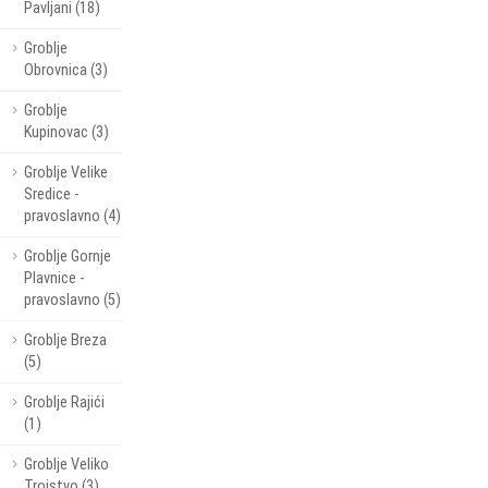
Pavljani (18)
Groblje
Obrovnica (3)
Groblje
Kupinovac (3)
Groblje Velike
Sredice -
pravoslavno (4)
Groblje Gornje
Plavnice -
pravoslavno (5)
Groblje Breza
(5)
Groblje Rajići
(1)
Groblje Veliko
Trojstvo (3)