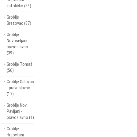
katoličko (88)
Groblje
Brezovac (87)
Groblje
Novoseljani -
pravoslavno
(39)
Groblje Tomaš
(56)
Groblje Galovac
- pravoslavno
(17)
Groblje Novi
Pavljani -
pravoslavno (1)
Groblje
Hrgovljani -