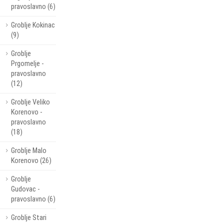
pravoslavno (6)
Groblje Kokinac
(9)
Groblje
Prgomelje -
pravoslavno
(12)
Groblje Veliko
Korenovo -
pravoslavno
(18)
Groblje Malo
Korenovo (26)
Groblje
Gudovac -
pravoslavno (6)
Groblje Stari