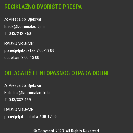
RECIKLAŽNO DVORIŠTE PRESPA
A: Prespa bb, Bjelovar
E: rd2@komunalac-bj.hr
T: 043/242-450
RADNO VRIJEME:
ponedjeljak-petak 7:00-18:00
subotom 8:00-13:00
ODLAGALIŠTE NEOPASNOG OTPADA DOLINE
A: Prespa bb, Bjelovar
E: doline@komunalac-bj.hr
T: 043/882-199
RADNO VRIJEME:
ponedjeljak-subota 7:00-17:00
© Copyright 2023. All Rights Reserved.