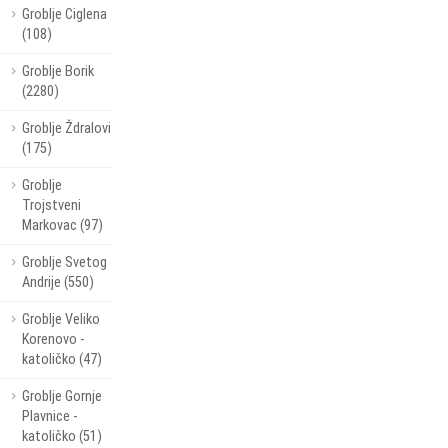
Groblje Ciglena
(108)
Groblje Borik
(2280)
Groblje Ždralovi
(175)
Groblje
Trojstveni
Markovac (97)
Groblje Svetog
Andrije (550)
Groblje Veliko
Korenovo -
katoličko (47)
Groblje Gornje
Plavnice -
katoličko (51)