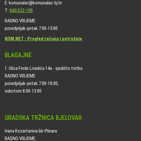
E: komunalac@komunalac-bj.hr
T:
043/622-100
RADNO VRIJEME:
ponedjeljak-petak 7:00-15:00
KOM.NET - Pregled računa i potrošnje
BLAGAJNE
1. Ulica Ferde Livadića 14a - sjedište tvrtke:
RADNO VRIJEME:
ponedjeljak-petak 7:00-18:00,
subotom 8:00-13:00
GRADSKA TRŽNICA BJELOVAR
Ivana Kozarčanina bb-Plinara
RADNO VRIJEME: