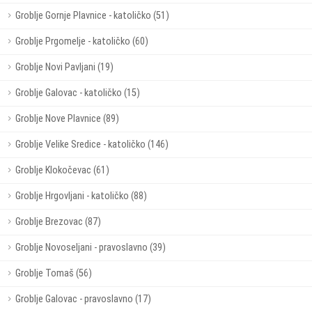
Groblje Gornje Plavnice - katoličko (51)
Groblje Prgomelje - katoličko (60)
Groblje Novi Pavljani (19)
Groblje Galovac - katoličko (15)
Groblje Nove Plavnice (89)
Groblje Velike Sredice - katoličko (146)
Groblje Klokočevac (61)
Groblje Hrgovljani - katoličko (88)
Groblje Brezovac (87)
Groblje Novoseljani - pravoslavno (39)
Groblje Tomaš (56)
Groblje Galovac - pravoslavno (17)