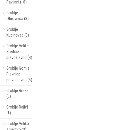
Pavljani (18)
Groblje
Obrovnica (3)
Groblje
Kupinovac (3)
Groblje Velike
Sredice -
pravoslavno (4)
Groblje Gornje
Plavnice -
pravoslavno (5)
Groblje Breza
(5)
Groblje Rajići
(1)
Groblje Veliko
Trojstvo (3)