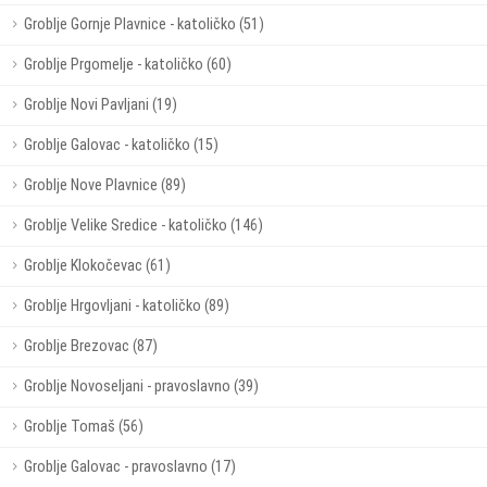
Groblje Gornje Plavnice - katoličko (51)
Groblje Prgomelje - katoličko (60)
Groblje Novi Pavljani (19)
Groblje Galovac - katoličko (15)
Groblje Nove Plavnice (89)
Groblje Velike Sredice - katoličko (146)
Groblje Klokočevac (61)
Groblje Hrgovljani - katoličko (89)
Groblje Brezovac (87)
Groblje Novoseljani - pravoslavno (39)
Groblje Tomaš (56)
Groblje Galovac - pravoslavno (17)