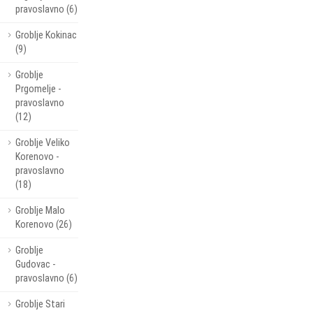
pravoslavno (6)
Groblje Kokinac
(9)
Groblje
Prgomelje -
pravoslavno
(12)
Groblje Veliko
Korenovo -
pravoslavno
(18)
Groblje Malo
Korenovo (26)
Groblje
Gudovac -
pravoslavno (6)
Groblje Stari