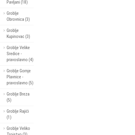
Pavljani (18)
Groblje
Obrovnica (3)
Groblje
Kupinovac (3)
Groblje Velike
Sredice -
pravoslavno (4)
Groblje Gornje
Plavnice -
pravoslavno (5)
Groblje Breza
(5)
Groblje Rajići
(1)
Groblje Veliko
Trojstvo (3)