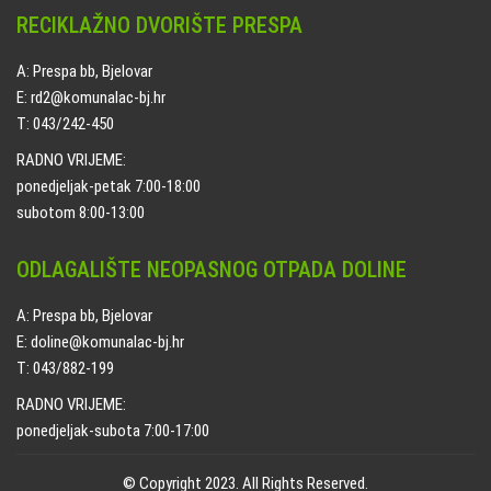
RECIKLAŽNO DVORIŠTE PRESPA
A: Prespa bb, Bjelovar
E: rd2@komunalac-bj.hr
T: 043/242-450
RADNO VRIJEME:
ponedjeljak-petak 7:00-18:00
subotom 8:00-13:00
ODLAGALIŠTE NEOPASNOG OTPADA DOLINE
A: Prespa bb, Bjelovar
E: doline@komunalac-bj.hr
T: 043/882-199
RADNO VRIJEME:
ponedjeljak-subota 7:00-17:00
© Copyright 2023. All Rights Reserved.