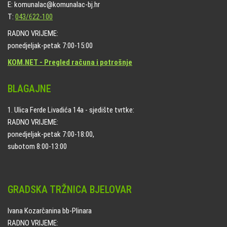
E: komunalac@komunalac-bj.hr
T:
043/622-100
RADNO VRIJEME:
ponedjeljak-petak 7:00-15:00
KOM.NET - Pregled računa i potrošnje
BLAGAJNE
1. Ulica Ferde Livadića 14a - sjedište tvrtke:
RADNO VRIJEME:
ponedjeljak-petak 7:00-18:00,
subotom 8:00-13:00
GRADSKA TRŽNICA BJELOVAR
Ivana Kozarčanina bb-Plinara
RADNO VRIJEME: