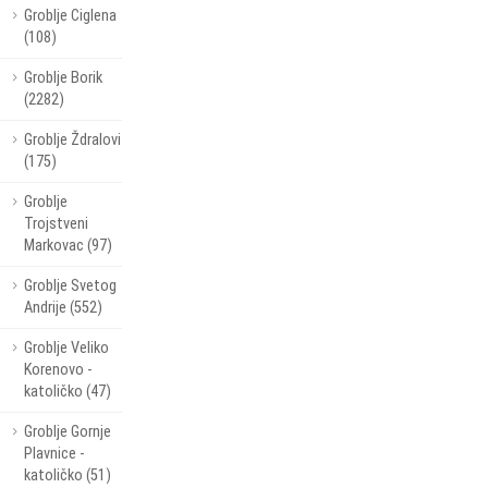
Groblje Ciglena
(108)
Groblje Borik
(2282)
Groblje Ždralovi
(175)
Groblje
Trojstveni
Markovac (97)
Groblje Svetog
Andrije (552)
Groblje Veliko
Korenovo -
katoličko (47)
Groblje Gornje
Plavnice -
katoličko (51)