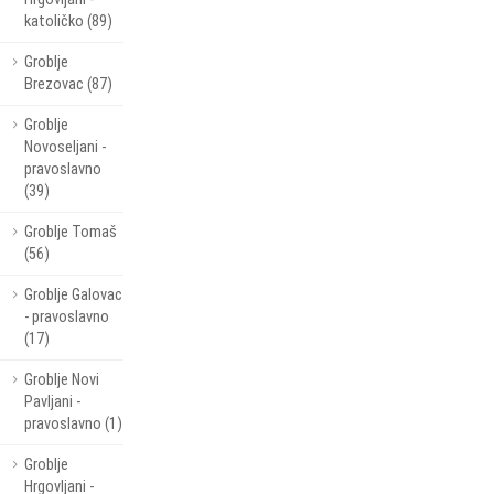
katoličko (89)
Groblje
Brezovac (87)
Groblje
Novoseljani -
pravoslavno
(39)
Groblje Tomaš
(56)
Groblje Galovac
- pravoslavno
(17)
Groblje Novi
Pavljani -
pravoslavno (1)
Groblje
Hrgovljani -