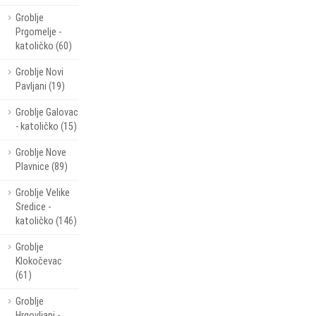
Groblje
Prgomelje -
katoličko (60)
Groblje Novi
Pavljani (19)
Groblje Galovac
- katoličko (15)
Groblje Nove
Plavnice (89)
Groblje Velike
Sredice -
katoličko (146)
Groblje
Klokočevac
(61)
Groblje
Hrgovljani -