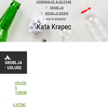
KOMUNALAC BJELOVAR
GROBLJA
GROBLJE BORIK
KATA KRAPEC
Kata Krapec
GROBLJA
- USLUGE
UVIJEK
S
TOBOM
VJEČNO