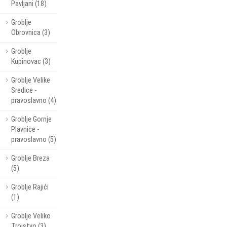
Pavljani (18)
Groblje
Obrovnica (3)
Groblje
Kupinovac (3)
Groblje Velike
Sredice -
pravoslavno (4)
Groblje Gornje
Plavnice -
pravoslavno (5)
Groblje Breza
(5)
Groblje Rajići
(1)
Groblje Veliko
Trojstvo (3)