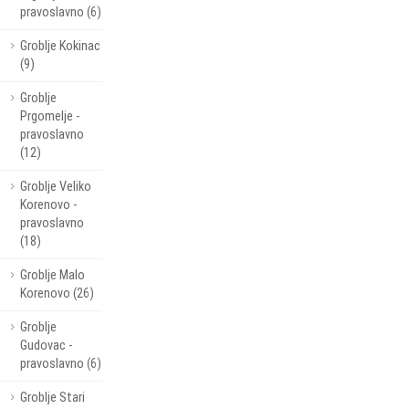
pravoslavno (6)
Groblje Kokinac
(9)
Groblje
Prgomelje -
pravoslavno
(12)
Groblje Veliko
Korenovo -
pravoslavno
(18)
Groblje Malo
Korenovo (26)
Groblje
Gudovac -
pravoslavno (6)
Groblje Stari