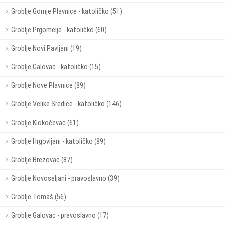
Groblje Gornje Plavnice - katoličko (51)
Groblje Prgomelje - katoličko (60)
Groblje Novi Pavljani (19)
Groblje Galovac - katoličko (15)
Groblje Nove Plavnice (89)
Groblje Velike Sredice - katoličko (146)
Groblje Klokočevac (61)
Groblje Hrgovljani - katoličko (89)
Groblje Brezovac (87)
Groblje Novoseljani - pravoslavno (39)
Groblje Tomaš (56)
Groblje Galovac - pravoslavno (17)