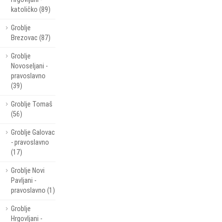
katoličko (89)
Groblje
Brezovac (87)
Groblje
Novoseljani -
pravoslavno
(39)
Groblje Tomaš
(56)
Groblje Galovac
- pravoslavno
(17)
Groblje Novi
Pavljani -
pravoslavno (1)
Groblje
Hrgovljani -