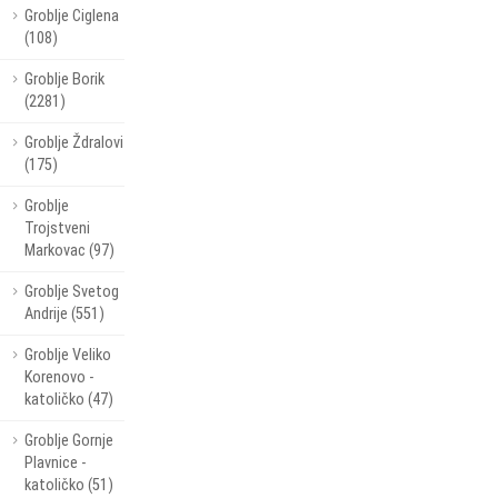
Groblje Ciglena
(108)
Groblje Borik
(2281)
Groblje Ždralovi
(175)
Groblje
Trojstveni
Markovac (97)
Groblje Svetog
Andrije (551)
Groblje Veliko
Korenovo -
katoličko (47)
Groblje Gornje
Plavnice -
katoličko (51)