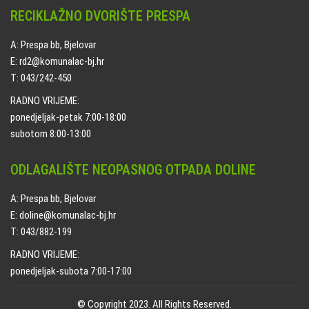
RECIKLAŽNO DVORIŠTE PRESPA
A: Prespa bb, Bjelovar
E: rd2@komunalac-bj.hr
T: 043/242-450
RADNO VRIJEME:
ponedjeljak-petak 7:00-18:00
subotom 8:00-13:00
ODLAGALIŠTE NEOPASNOG OTPADA DOLINE
A: Prespa bb, Bjelovar
E: doline@komunalac-bj.hr
T: 043/882-199
RADNO VRIJEME:
ponedjeljak-subota 7:00-17:00
© Copyright 2023. All Rights Reserved.