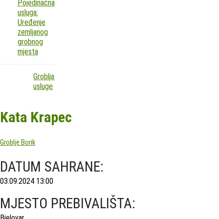
Pojedinačna
usluga:
Uređenje
zemljanog
grobnog
mjesta
Groblja
usluge
Kata Krapec
Groblje Borik
DATUM SAHRANE:
03.09.2024 13:00
MJESTO PREBIVALIŠTA:
Bjelovar