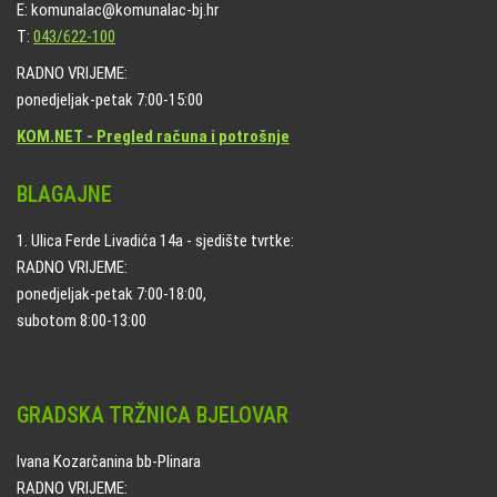
E: komunalac@komunalac-bj.hr
T:
043/622-100
RADNO VRIJEME:
ponedjeljak-petak 7:00-15:00
KOM.NET - Pregled računa i potrošnje
BLAGAJNE
1. Ulica Ferde Livadića 14a - sjedište tvrtke:
RADNO VRIJEME:
ponedjeljak-petak 7:00-18:00,
subotom 8:00-13:00
GRADSKA TRŽNICA BJELOVAR
Ivana Kozarčanina bb-Plinara
RADNO VRIJEME: