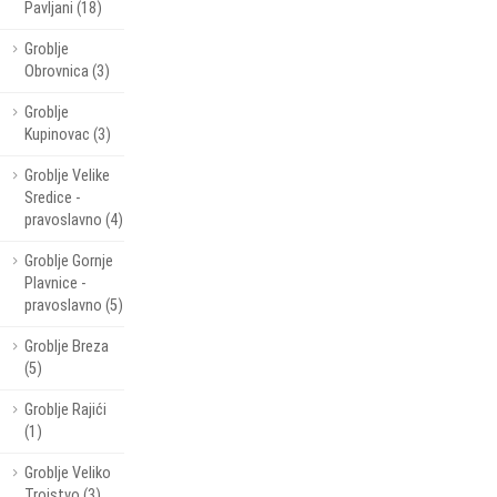
Pavljani (18)
Groblje
Obrovnica (3)
Groblje
Kupinovac (3)
Groblje Velike
Sredice -
pravoslavno (4)
Groblje Gornje
Plavnice -
pravoslavno (5)
Groblje Breza
(5)
Groblje Rajići
(1)
Groblje Veliko
Trojstvo (3)