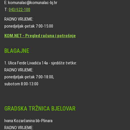
E: komunalac@komunalac-bj.hr
T:
043/622-100
RADNO VRIJEME:
ponedjeljak-petak 7:00-15:00
KOM.NET - Pregled računa i potrošnje
BLAGAJNE
1. Ulica Ferde Livadića 14a - sjedište tvrtke:
RADNO VRIJEME:
ponedjeljak-petak 7:00-18:00,
subotom 8:00-13:00
GRADSKA TRŽNICA BJELOVAR
Ivana Kozarčanina bb-Plinara
RADNO VRIJEME: