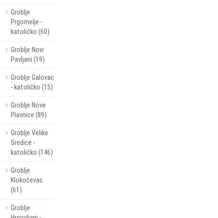
Groblje
Prgomelje -
katoličko (60)
Groblje Novi
Pavljani (19)
Groblje Galovac
- katoličko (15)
Groblje Nove
Plavnice (89)
Groblje Velike
Sredice -
katoličko (146)
Groblje
Klokočevac
(61)
Groblje
Hrgovljani -