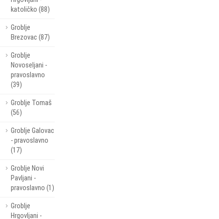
katoličko (88)
Groblje
Brezovac (87)
Groblje
Novoseljani -
pravoslavno
(39)
Groblje Tomaš
(56)
Groblje Galovac
- pravoslavno
(17)
Groblje Novi
Pavljani -
pravoslavno (1)
Groblje
Hrgovljani -