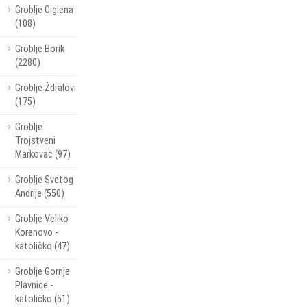
Groblje Ciglena
(108)
Groblje Borik
(2280)
Groblje Ždralovi
(175)
Groblje
Trojstveni
Markovac (97)
Groblje Svetog
Andrije (550)
Groblje Veliko
Korenovo -
katoličko (47)
Groblje Gornje
Plavnice -
katoličko (51)