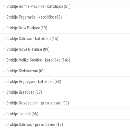
Groblje Gornje Plavnice - katoličko (51)
Groblje Prgomelje - katoličko (60)
Groblje Novi Pavljani (19)
Groblje Galovac - katoličko (15)
Groblje Nove Plavnice (89)
Groblje Velike Sredice - katoličko (146)
Groblje Klokočevac (61)
Groblje Hrgovljani - katoličko (88)
Groblje Brezovac (87)
Groblje Novoseljani - pravoslavno (39)
Groblje Tomaš (56)
Groblje Galovac - pravoslavno (17)