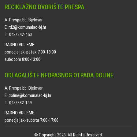
RECIKLAŽNO DVORIŠTE PRESPA
A: Prespa bb, Bjelovar
E: rd2@komunalac-bj.hr
T: 043/242-450
RADNO VRIJEME:
ponedjeljak-petak 7:00-18:00
subotom 8:00-13:00
ODLAGALIŠTE NEOPASNOG OTPADA DOLINE
A: Prespa bb, Bjelovar
E: doline@komunalac-bj.hr
T: 043/882-199
RADNO VRIJEME:
ponedjeljak-subota 7:00-17:00
© Copyright 2023. All Rights Reserved.