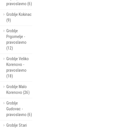
pravoslavno (6)
Groblje Kokinac
(9)
Groblje
Prgomelje -
pravoslavno
(12)
Groblje Veliko
Korenovo -
pravoslavno
(18)
Groblje Malo
Korenovo (26)
Groblje
Gudovac -
pravoslavno (6)
Groblje Stari