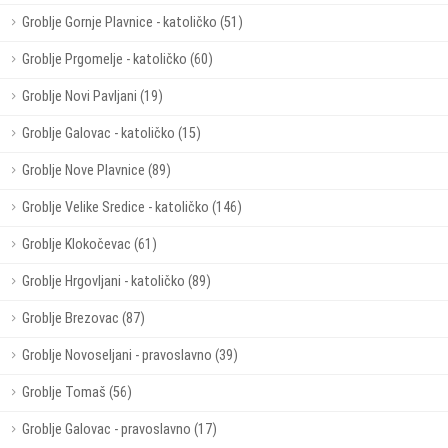
Groblje Gornje Plavnice - katoličko (51)
Groblje Prgomelje - katoličko (60)
Groblje Novi Pavljani (19)
Groblje Galovac - katoličko (15)
Groblje Nove Plavnice (89)
Groblje Velike Sredice - katoličko (146)
Groblje Klokočevac (61)
Groblje Hrgovljani - katoličko (89)
Groblje Brezovac (87)
Groblje Novoseljani - pravoslavno (39)
Groblje Tomaš (56)
Groblje Galovac - pravoslavno (17)