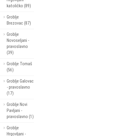
katoličko (89)
Groblje
Brezovac (87)
Groblje
Novoseljani -
pravoslavno
(39)
Groblje Tomaš
(56)
Groblje Galovac
- pravoslavno
(17)
Groblje Novi
Pavljani -
pravoslavno (1)
Groblje
Hrgovljani -