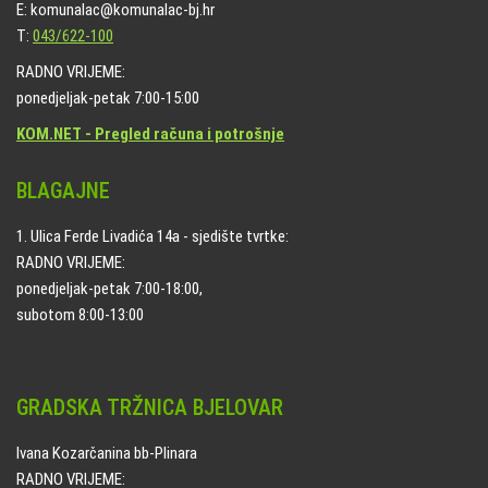
E: komunalac@komunalac-bj.hr
T:
043/622-100
RADNO VRIJEME:
ponedjeljak-petak 7:00-15:00
KOM.NET - Pregled računa i potrošnje
BLAGAJNE
1. Ulica Ferde Livadića 14a - sjedište tvrtke:
RADNO VRIJEME:
ponedjeljak-petak 7:00-18:00,
subotom 8:00-13:00
GRADSKA TRŽNICA BJELOVAR
Ivana Kozarčanina bb-Plinara
RADNO VRIJEME: