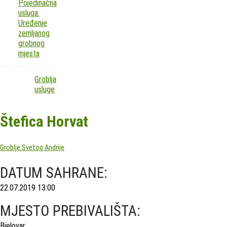
Pojedinačna
usluga:
Uređenje
zemljanog
grobnog
mjesta
Groblja
usluge
Štefica Horvat
Groblje Svetog Andrije
DATUM SAHRANE:
22.07.2019 13:00
MJESTO PREBIVALIŠTA:
Bjelovar