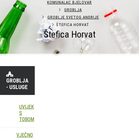
KOMUNALAC BJELOVAR
GROBLJA
GROBLJE SVETOG ANDRIJE
ŠTEFICA HORVAT
Štefica Horvat
GROBLJA
- USLUGE
UVIJEK
S
TOBOM
VJEČNO