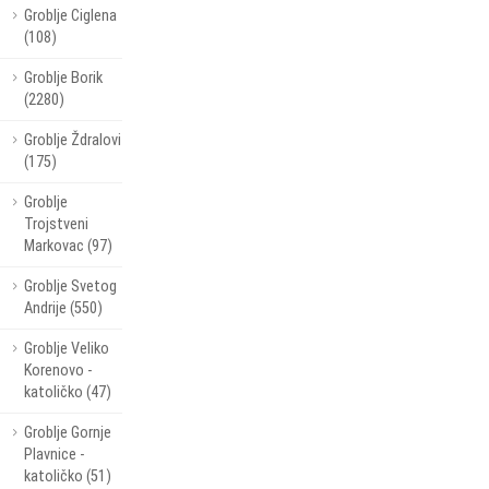
Groblje Ciglena
(108)
Groblje Borik
(2280)
Groblje Ždralovi
(175)
Groblje
Trojstveni
Markovac (97)
Groblje Svetog
Andrije (550)
Groblje Veliko
Korenovo -
katoličko (47)
Groblje Gornje
Plavnice -
katoličko (51)