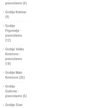
pravoslavno (6)
Groblje Kokinac
(9)
Groblje
Prgomelje -
pravoslavno
(12)
Groblje Veliko
Korenovo -
pravoslavno
(18)
Groblje Malo
Korenovo (26)
Groblje
Gudovac -
pravoslavno (6)
Groblje Stari