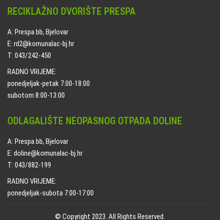
RECIKLAŽNO DVORIŠTE PRESPA
A: Prespa bb, Bjelovar
E: rd2@komunalac-bj.hr
T: 043/242-450
RADNO VRIJEME:
ponedjeljak-petak 7:00-18:00
subotom 8:00-13:00
ODLAGALIŠTE NEOPASNOG OTPADA DOLINE
A: Prespa bb, Bjelovar
E: doline@komunalac-bj.hr
T: 043/882-199
RADNO VRIJEME:
ponedjeljak-subota 7:00-17:00
© Copyright 2023. All Rights Reserved.