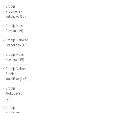
Groblje
Prgomelje -
katoličko (60)
Groblje Novi
Pavljani (19)
Groblje Galovac
- katoličko (15)
Groblje Nove
Plavnice (89)
Groblje Velike
Sredice -
katoličko (146)
Groblje
Klokočevac
(61)
Groblje
Hrgovljani -