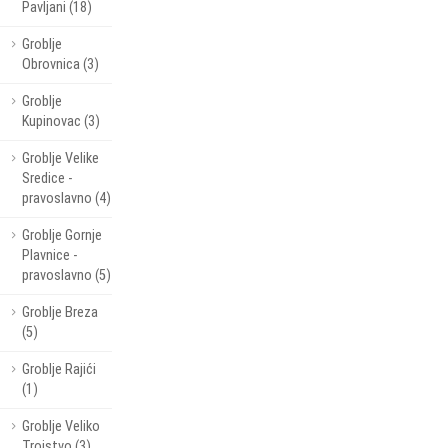
Pavljani (18)
Groblje
Obrovnica (3)
Groblje
Kupinovac (3)
Groblje Velike
Sredice -
pravoslavno (4)
Groblje Gornje
Plavnice -
pravoslavno (5)
Groblje Breza
(5)
Groblje Rajići
(1)
Groblje Veliko
Trojstvo (3)