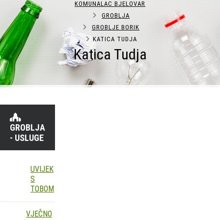
KOMUNALAC BJELOVAR
GROBLJA
GROBLJE BORIK
KATICA TUDJA
Katica Tudja
GROBLJA
- USLUGE
UVIJEK
S
TOBOM
VJEČNO