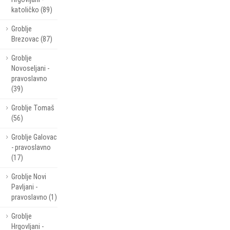
katoličko (89)
Groblje
Brezovac (87)
Groblje
Novoseljani -
pravoslavno
(39)
Groblje Tomaš
(56)
Groblje Galovac
- pravoslavno
(17)
Groblje Novi
Pavljani -
pravoslavno (1)
Groblje
Hrgovljani -