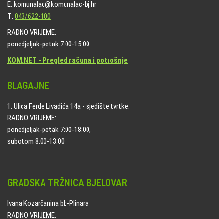
E: komunalac@komunalac-bj.hr
T:
043/622-100
RADNO VRIJEME:
ponedjeljak-petak 7:00-15:00
KOM.NET - Pregled računa i potrošnje
BLAGAJNE
1. Ulica Ferde Livadića 14a - sjedište tvrtke:
RADNO VRIJEME:
ponedjeljak-petak 7:00-18:00,
subotom 8:00-13:00
GRADSKA TRŽNICA BJELOVAR
Ivana Kozarčanina bb-Plinara
RADNO VRIJEME: