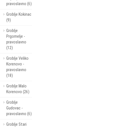
pravoslavno (6)
Groblje Kokinac
(9)
Groblje
Prgomelje -
pravoslavno
(12)
Groblje Veliko
Korenovo -
pravoslavno
(18)
Groblje Malo
Korenovo (26)
Groblje
Gudovac -
pravoslavno (6)
Groblje Stari