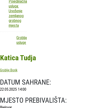
Pojedinačna
usluga:
Uređenje
zemljanog
grobnog
mjesta
Groblja
usluge
Katica Tudja
Groblje Borik
DATUM SAHRANE:
22.05.2025 14:00
MJESTO PREBIVALIŠTA:
Bjelovar