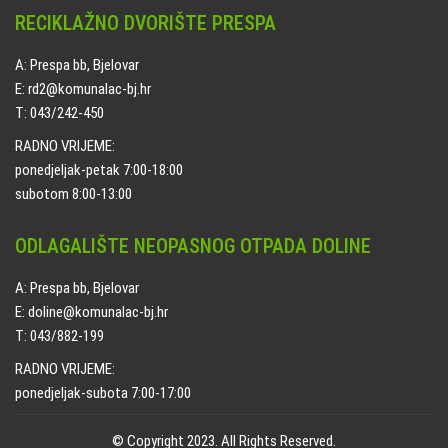
RECIKLAŽNO DVORIŠTE PRESPA
A: Prespa bb, Bjelovar
E: rd2@komunalac-bj.hr
T: 043/242-450
RADNO VRIJEME:
ponedjeljak-petak 7:00-18:00
subotom 8:00-13:00
ODLAGALIŠTE NEOPASNOG OTPADA DOLINE
A: Prespa bb, Bjelovar
E: doline@komunalac-bj.hr
T: 043/882-199
RADNO VRIJEME:
ponedjeljak-subota 7:00-17:00
© Copyright 2023. All Rights Reserved.