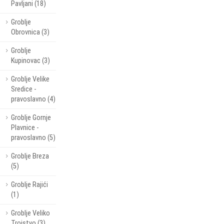
Pavljani (18)
Groblje
Obrovnica (3)
Groblje
Kupinovac (3)
Groblje Velike
Sredice -
pravoslavno (4)
Groblje Gornje
Plavnice -
pravoslavno (5)
Groblje Breza
(5)
Groblje Rajići
(1)
Groblje Veliko
Trojstvo (3)