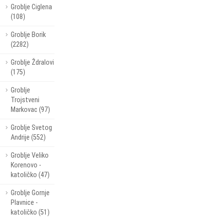
Groblje Ciglena
(108)
Groblje Borik
(2282)
Groblje Ždralovi
(175)
Groblje
Trojstveni
Markovac (97)
Groblje Svetog
Andrije (552)
Groblje Veliko
Korenovo -
katoličko (47)
Groblje Gornje
Plavnice -
katoličko (51)