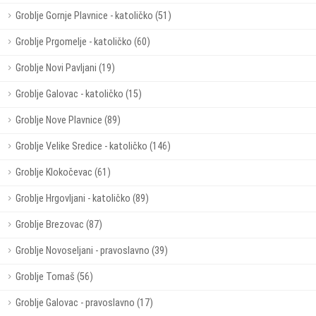
Groblje Gornje Plavnice - katoličko (51)
Groblje Prgomelje - katoličko (60)
Groblje Novi Pavljani (19)
Groblje Galovac - katoličko (15)
Groblje Nove Plavnice (89)
Groblje Velike Sredice - katoličko (146)
Groblje Klokočevac (61)
Groblje Hrgovljani - katoličko (89)
Groblje Brezovac (87)
Groblje Novoseljani - pravoslavno (39)
Groblje Tomaš (56)
Groblje Galovac - pravoslavno (17)