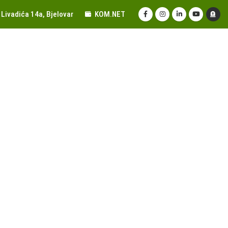
Livadića 14a, Bjelovar
KOM.NET