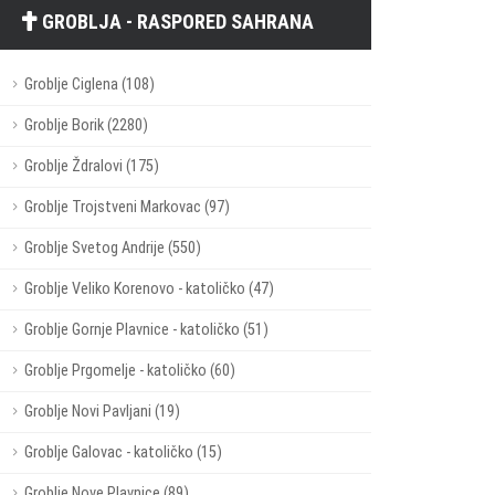
GROBLJA - RASPORED SAHRANA
Groblje Ciglena (108)
Groblje Borik (2280)
Groblje Ždralovi (175)
Groblje Trojstveni Markovac (97)
Groblje Svetog Andrije (550)
Groblje Veliko Korenovo - katoličko (47)
Groblje Gornje Plavnice - katoličko (51)
Groblje Prgomelje - katoličko (60)
Groblje Novi Pavljani (19)
Groblje Galovac - katoličko (15)
Groblje Nove Plavnice (89)