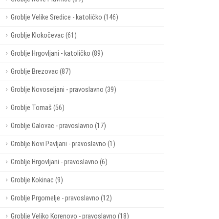
Groblje Velike Sredice - katoličko (146)
Groblje Klokočevac (61)
Groblje Hrgovljani - katoličko (89)
Groblje Brezovac (87)
Groblje Novoseljani - pravoslavno (39)
Groblje Tomaš (56)
Groblje Galovac - pravoslavno (17)
Groblje Novi Pavljani - pravoslavno (1)
Groblje Hrgovljani - pravoslavno (6)
Groblje Kokinac (9)
Groblje Prgomelje - pravoslavno (12)
Groblje Veliko Korenovo - pravoslavno (18)