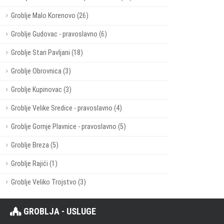
Groblje Malo Korenovo (26)
Groblje Gudovac - pravoslavno (6)
Groblje Stari Pavljani (18)
Groblje Obrovnica (3)
Groblje Kupinovac (3)
Groblje Velike Sredice - pravoslavno (4)
Groblje Gornje Plavnice - pravoslavno (5)
Groblje Breza (5)
Groblje Rajići (1)
Groblje Veliko Trojstvo (3)
GROBLJA - USLUGE