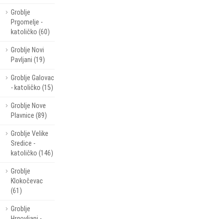
Groblje
Prgomelje -
katoličko (60)
Groblje Novi
Pavljani (19)
Groblje Galovac
- katoličko (15)
Groblje Nove
Plavnice (89)
Groblje Velike
Sredice -
katoličko (146)
Groblje
Klokočevac
(61)
Groblje
Hrgovljani -