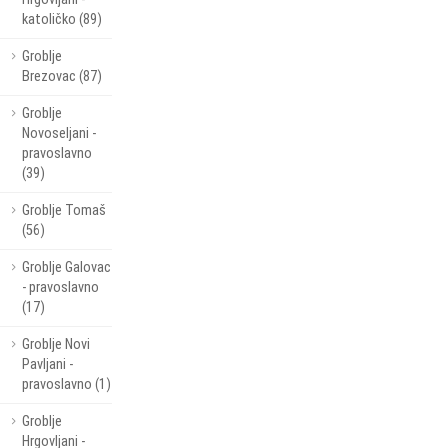
katoličko (89)
Groblje
Brezovac (87)
Groblje
Novoseljani -
pravoslavno
(39)
Groblje Tomaš
(56)
Groblje Galovac
- pravoslavno
(17)
Groblje Novi
Pavljani -
pravoslavno (1)
Groblje
Hrgovljani -