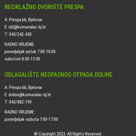
RECIKLAŽNO DVORIŠTE PRESPA
A: Prespa bb, Bjelovar
E: rd2@komunalac-bj.hr
T: 043/242-450
RADNO VRIJEME:
ponedjeljak-petak 7:00-18:00
subotom 8:00-13:00
ODLAGALIŠTE NEOPASNOG OTPADA DOLINE
A: Prespa bb, Bjelovar
E: doline@komunalac-bj.hr
T: 043/882-199
RADNO VRIJEME:
ponedjeljak-subota 7:00-17:00
© Copyright 2023. All Rights Reserved.