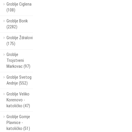
Groblje Ciglena
(108)
Groblje Borik
(2282)
Groblje Ždralovi
(175)
Groblje
Trojstveni
Markovac (97)
Groblje Svetog
Andrije (552)
Groblje Veliko
Korenovo -
katoličko (47)
Groblje Gornje
Plavnice -
katoličko (51)