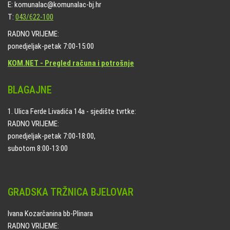
E: komunalac@komunalac-bj.hr
T:
043/622-100
RADNO VRIJEME:
ponedjeljak-petak 7:00-15:00
KOM.NET - Pregled računa i potrošnje
BLAGAJNE
1. Ulica Ferde Livadića 14a - sjedište tvrtke:
RADNO VRIJEME:
ponedjeljak-petak 7:00-18:00,
subotom 8:00-13:00
GRADSKA TRŽNICA BJELOVAR
Ivana Kozarčanina bb-Plinara
RADNO VRIJEME: