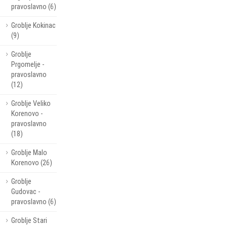
pravoslavno (6)
Groblje Kokinac
(9)
Groblje
Prgomelje -
pravoslavno
(12)
Groblje Veliko
Korenovo -
pravoslavno
(18)
Groblje Malo
Korenovo (26)
Groblje
Gudovac -
pravoslavno (6)
Groblje Stari