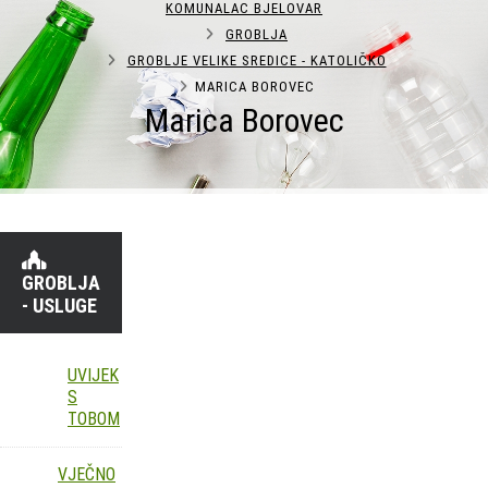
KOMUNALAC BJELOVAR
GROBLJA
GROBLJE VELIKE SREDICE - KATOLIČKO
MARICA BOROVEC
Marica Borovec
GROBLJA
- USLUGE
UVIJEK
S
TOBOM
VJEČNO