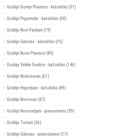
Groblje Gornje Plavnice - katoličko (51)
Groblje Prgomelje - katoličko (60)
Groblje Novi Pavljani (19)
Groblje Galovac - katoličko (15)
Groblje Nove Plavnice (89)
Groblje Velike Sredice - katoličko (146)
Groblje Klokočevac (61)
Groblje Hrgovljani - katoličko (89)
Groblje Brezovac (87)
Groblje Novoseljani - pravoslavno (39)
Groblje Tomaš (56)
Groblje Galovac - pravoslavno (17)