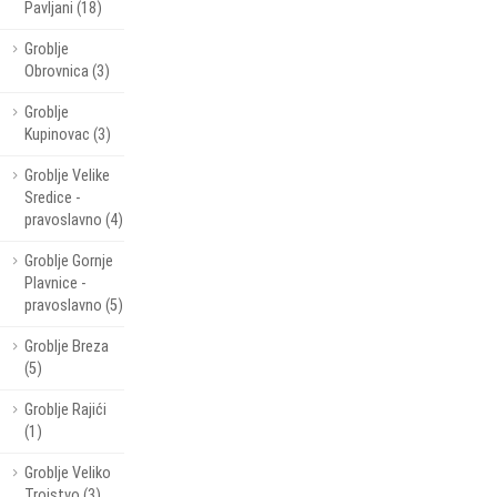
Pavljani (18)
Groblje
Obrovnica (3)
Groblje
Kupinovac (3)
Groblje Velike
Sredice -
pravoslavno (4)
Groblje Gornje
Plavnice -
pravoslavno (5)
Groblje Breza
(5)
Groblje Rajići
(1)
Groblje Veliko
Trojstvo (3)