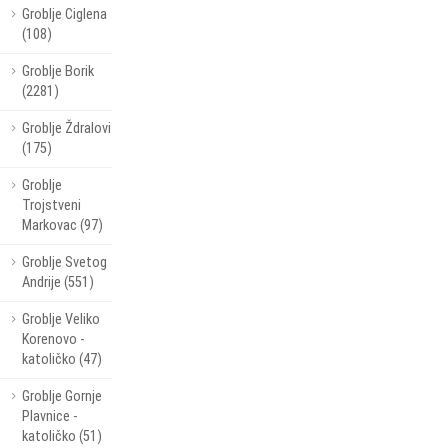
Groblje Ciglena
(108)
Groblje Borik
(2281)
Groblje Ždralovi
(175)
Groblje
Trojstveni
Markovac (97)
Groblje Svetog
Andrije (551)
Groblje Veliko
Korenovo -
katoličko (47)
Groblje Gornje
Plavnice -
katoličko (51)