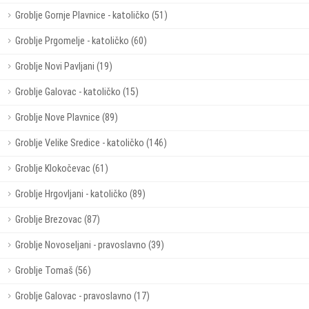
Groblje Gornje Plavnice - katoličko (51)
Groblje Prgomelje - katoličko (60)
Groblje Novi Pavljani (19)
Groblje Galovac - katoličko (15)
Groblje Nove Plavnice (89)
Groblje Velike Sredice - katoličko (146)
Groblje Klokočevac (61)
Groblje Hrgovljani - katoličko (89)
Groblje Brezovac (87)
Groblje Novoseljani - pravoslavno (39)
Groblje Tomaš (56)
Groblje Galovac - pravoslavno (17)