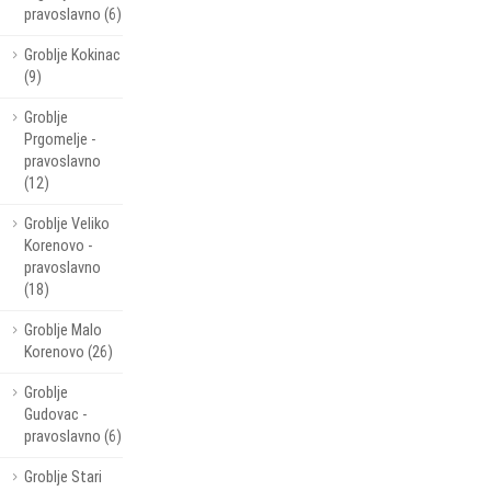
pravoslavno (6)
Groblje Kokinac
(9)
Groblje
Prgomelje -
pravoslavno
(12)
Groblje Veliko
Korenovo -
pravoslavno
(18)
Groblje Malo
Korenovo (26)
Groblje
Gudovac -
pravoslavno (6)
Groblje Stari