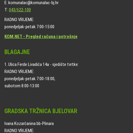
E: komunalac@komunalac-bj.hr
T:
043/622-100
RADNO VRIJEME:
ponedjeljak-petak 7:00-15:00
KOM.NET - Pregled računa i potrošnje
BLAGAJNE
1. Ulica Ferde Livadića 14a - sjedište tvrtke:
RADNO VRIJEME:
ponedjeljak-petak 7:00-18:00,
subotom 8:00-13:00
GRADSKA TRŽNICA BJELOVAR
Ivana Kozarčanina bb-Plinara
RADNO VRIJEME: