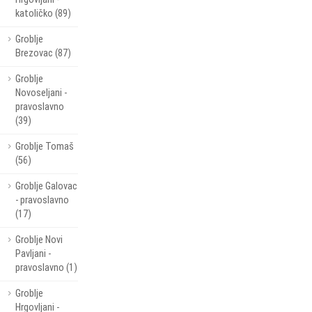
katoličko (89)
Groblje
Brezovac (87)
Groblje
Novoseljani -
pravoslavno
(39)
Groblje Tomaš
(56)
Groblje Galovac
- pravoslavno
(17)
Groblje Novi
Pavljani -
pravoslavno (1)
Groblje
Hrgovljani -