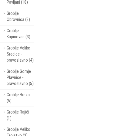
Pavljani (18)
Groblje
Obrovnica (3)
Groblje
Kupinovac (3)
Groblje Velike
Sredice -
pravoslavno (4)
Groblje Gornje
Plavnice -
pravoslavno (5)
Groblje Breza
(5)
Groblje Rajići
(1)
Groblje Veliko
Trojstvo (3)