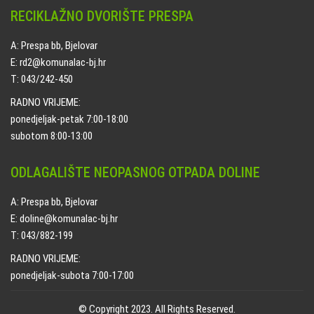
RECIKLAŽNO DVORIŠTE PRESPA
A: Prespa bb, Bjelovar
E: rd2@komunalac-bj.hr
T: 043/242-450
RADNO VRIJEME:
ponedjeljak-petak 7:00-18:00
subotom 8:00-13:00
ODLAGALIŠTE NEOPASNOG OTPADA DOLINE
A: Prespa bb, Bjelovar
E: doline@komunalac-bj.hr
T: 043/882-199
RADNO VRIJEME:
ponedjeljak-subota 7:00-17:00
© Copyright 2023. All Rights Reserved.