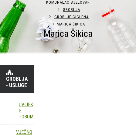
KOMUNALAC BJELOVAR
GROBLJA
GROBLJE CIGLENA
MARICA ŠIKICA
Marica Šikica
GROBLJA
- USLUGE
UVIJEK
S
TOBOM
VJEČNO