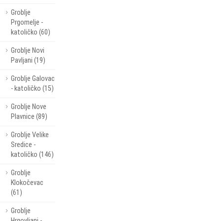
Groblje
Prgomelje -
katoličko (60)
Groblje Novi
Pavljani (19)
Groblje Galovac
- katoličko (15)
Groblje Nove
Plavnice (89)
Groblje Velike
Sredice -
katoličko (146)
Groblje
Klokočevac
(61)
Groblje
Hrgovljani -