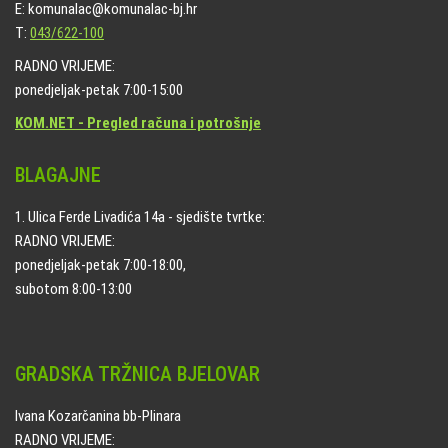
E: komunalac@komunalac-bj.hr
T:
043/622-100
RADNO VRIJEME:
ponedjeljak-petak 7:00-15:00
KOM.NET - Pregled računa i potrošnje
BLAGAJNE
1. Ulica Ferde Livadića 14a - sjedište tvrtke:
RADNO VRIJEME:
ponedjeljak-petak 7:00-18:00,
subotom 8:00-13:00
GRADSKA TRŽNICA BJELOVAR
Ivana Kozarčanina bb-Plinara
RADNO VRIJEME: