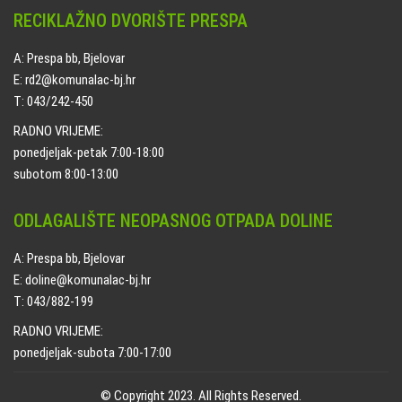
RECIKLAŽNO DVORIŠTE PRESPA
A: Prespa bb, Bjelovar
E: rd2@komunalac-bj.hr
T: 043/242-450
RADNO VRIJEME:
ponedjeljak-petak 7:00-18:00
subotom 8:00-13:00
ODLAGALIŠTE NEOPASNOG OTPADA DOLINE
A: Prespa bb, Bjelovar
E: doline@komunalac-bj.hr
T: 043/882-199
RADNO VRIJEME:
ponedjeljak-subota 7:00-17:00
© Copyright 2023. All Rights Reserved.