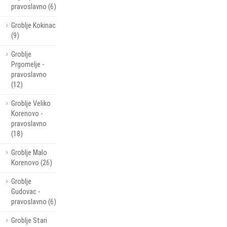
pravoslavno (6)
Groblje Kokinac
(9)
Groblje
Prgomelje -
pravoslavno
(12)
Groblje Veliko
Korenovo -
pravoslavno
(18)
Groblje Malo
Korenovo (26)
Groblje
Gudovac -
pravoslavno (6)
Groblje Stari