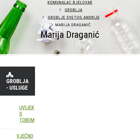
KOMUNALAC BJELOVAR
GROBLJA
GROBLJE SVETOG ANDRIJE
MARIJA DRAGANIĆ
Marija Draganić
GROBLJA
- USLUGE
UVIJEK
S
TOBOM
VJEČNO