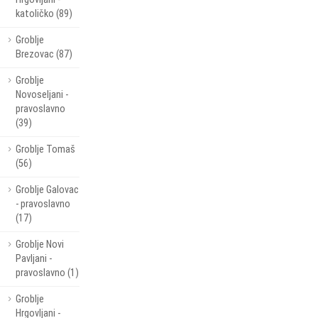
katoličko (89)
Groblje
Brezovac (87)
Groblje
Novoseljani -
pravoslavno
(39)
Groblje Tomaš
(56)
Groblje Galovac
- pravoslavno
(17)
Groblje Novi
Pavljani -
pravoslavno (1)
Groblje
Hrgovljani -