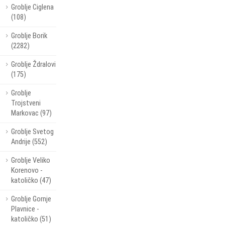
Groblje Ciglena
(108)
Groblje Borik
(2282)
Groblje Ždralovi
(175)
Groblje
Trojstveni
Markovac (97)
Groblje Svetog
Andrije (552)
Groblje Veliko
Korenovo -
katoličko (47)
Groblje Gornje
Plavnice -
katoličko (51)