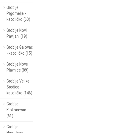
Groblje
Prgomelje -
katoličko (60)
Groblje Novi
Pavljani (19)
Groblje Galovac
- katoličko (15)
Groblje Nove
Plavnice (89)
Groblje Velike
Sredice -
katoličko (146)
Groblje
Klokočevac
(61)
Groblje
Hrgovljani -