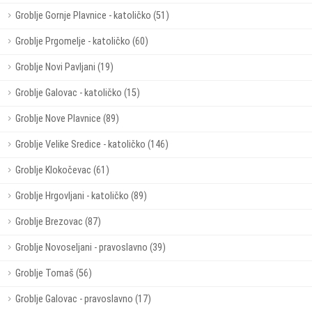
Groblje Gornje Plavnice - katoličko (51)
Groblje Prgomelje - katoličko (60)
Groblje Novi Pavljani (19)
Groblje Galovac - katoličko (15)
Groblje Nove Plavnice (89)
Groblje Velike Sredice - katoličko (146)
Groblje Klokočevac (61)
Groblje Hrgovljani - katoličko (89)
Groblje Brezovac (87)
Groblje Novoseljani - pravoslavno (39)
Groblje Tomaš (56)
Groblje Galovac - pravoslavno (17)