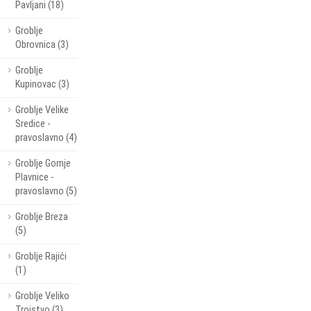
Pavljani (18)
Groblje
Obrovnica (3)
Groblje
Kupinovac (3)
Groblje Velike
Sredice -
pravoslavno (4)
Groblje Gornje
Plavnice -
pravoslavno (5)
Groblje Breza
(5)
Groblje Rajići
(1)
Groblje Veliko
Trojstvo (3)