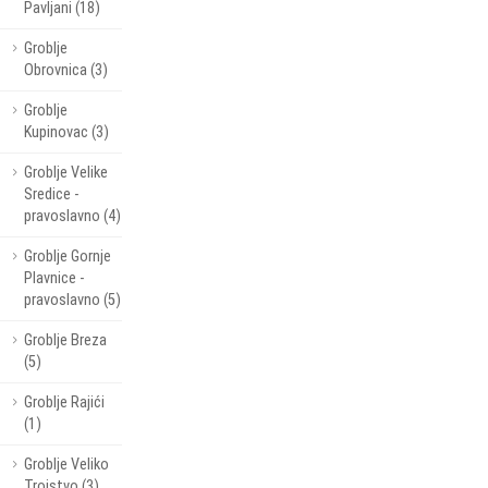
Pavljani (18)
Groblje
Obrovnica (3)
Groblje
Kupinovac (3)
Groblje Velike
Sredice -
pravoslavno (4)
Groblje Gornje
Plavnice -
pravoslavno (5)
Groblje Breza
(5)
Groblje Rajići
(1)
Groblje Veliko
Trojstvo (3)