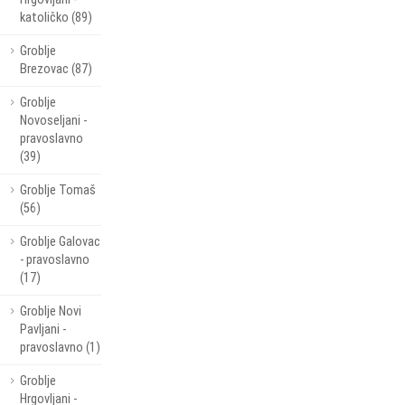
katoličko (89)
Groblje
Brezovac (87)
Groblje
Novoseljani -
pravoslavno
(39)
Groblje Tomaš
(56)
Groblje Galovac
- pravoslavno
(17)
Groblje Novi
Pavljani -
pravoslavno (1)
Groblje
Hrgovljani -