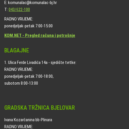
E: komunalac@komunalac-bj.hr
T:
043/622-100
RADNO VRIJEME:
ponedjeljak-petak 7:00-15:00
KOM.NET - Pregled računa i potrošnje
BLAGAJNE
1. Ulica Ferde Livadića 14a - sjedište tvrtke:
RADNO VRIJEME:
ponedjeljak-petak 7:00-18:00,
subotom 8:00-13:00
GRADSKA TRŽNICA BJELOVAR
Ivana Kozarčanina bb-Plinara
RADNO VRIJEME: