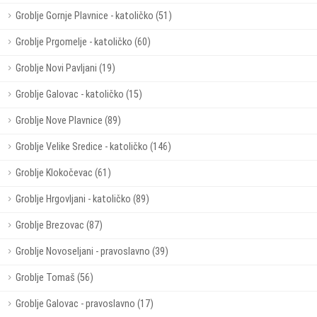
Groblje Gornje Plavnice - katoličko (51)
Groblje Prgomelje - katoličko (60)
Groblje Novi Pavljani (19)
Groblje Galovac - katoličko (15)
Groblje Nove Plavnice (89)
Groblje Velike Sredice - katoličko (146)
Groblje Klokočevac (61)
Groblje Hrgovljani - katoličko (89)
Groblje Brezovac (87)
Groblje Novoseljani - pravoslavno (39)
Groblje Tomaš (56)
Groblje Galovac - pravoslavno (17)