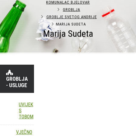
KOMUNALAC BJELOVAR
GROBLJA
GROBLJE SVETOG ANDRIJE
MARIJA SUDETA
Marija Sudeta
GROBLJA
- USLUGE
UVIJEK
S
TOBOM
VJEČNO