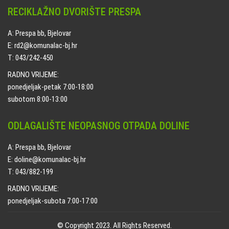
RECIKLAŽNO DVORIŠTE PRESPA
A: Prespa bb, Bjelovar
E: rd2@komunalac-bj.hr
T: 043/242-450
RADNO VRIJEME:
ponedjeljak-petak 7:00-18:00
subotom 8:00-13:00
ODLAGALIŠTE NEOPASNOG OTPADA DOLINE
A: Prespa bb, Bjelovar
E: doline@komunalac-bj.hr
T: 043/882-199
RADNO VRIJEME:
ponedjeljak-subota 7:00-17:00
© Copyright 2023. All Rights Reserved.