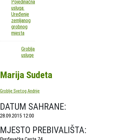
Pojedinačna
usluga:
Uređenje
zemljanog
grobnog
mjesta
Groblja
usluge
Marija Sudeta
Groblje Svetog Andrije
DATUM SAHRANE:
28.09.2015 12:00
MJESTO PREBIVALIŠTA:
Đurđevačka Cesta 74