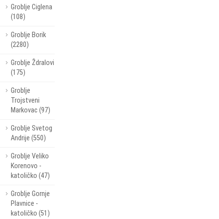
Groblje Ciglena
(108)
Groblje Borik
(2280)
Groblje Ždralovi
(175)
Groblje
Trojstveni
Markovac (97)
Groblje Svetog
Andrije (550)
Groblje Veliko
Korenovo -
katoličko (47)
Groblje Gornje
Plavnice -
katoličko (51)