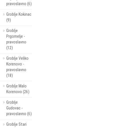
pravoslavno (6)
Groblje Kokinac
(9)
Groblje
Prgomelje -
pravoslavno
(12)
Groblje Veliko
Korenovo -
pravoslavno
(18)
Groblje Malo
Korenovo (26)
Groblje
Gudovac -
pravoslavno (6)
Groblje Stari