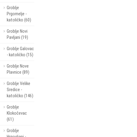
Groblje
Prgomelje -
katoličko (60)
Groblje Novi
Pavljani (19)
Groblje Galovac
- katoličko (15)
Groblje Nove
Plavnice (89)
Groblje Velike
Sredice -
katoličko (146)
Groblje
Klokočevac
(61)
Groblje
Hrgovljani -