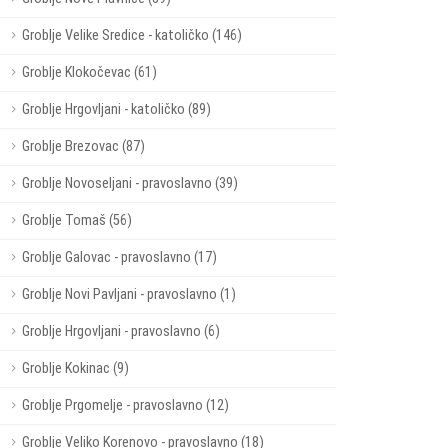
Groblje Velike Sredice - katoličko (146)
Groblje Klokočevac (61)
Groblje Hrgovljani - katoličko (89)
Groblje Brezovac (87)
Groblje Novoseljani - pravoslavno (39)
Groblje Tomaš (56)
Groblje Galovac - pravoslavno (17)
Groblje Novi Pavljani - pravoslavno (1)
Groblje Hrgovljani - pravoslavno (6)
Groblje Kokinac (9)
Groblje Prgomelje - pravoslavno (12)
Groblje Veliko Korenovo - pravoslavno (18)