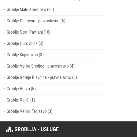
Groblje Malo Korenovo (26)
Groblje Gudovac - pravoslavno (6)
Groblje Stari Pavljani (18)
Groblje Obrovnica (3)
Groblje Kupinovac (3)
Groblje Velike Sredice - pravoslavno (4)
Groblje Gornje Plavnice - pravoslavno (5)
Groblje Breza (5)
Groblje Rajići (1)
Groblje Veliko Trojstvo (3)
GROBLJA - USLUGE