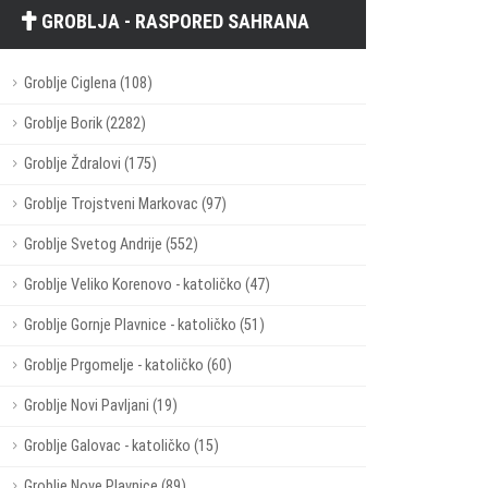
GROBLJA - RASPORED SAHRANA
Groblje Ciglena (108)
Groblje Borik (2282)
Groblje Ždralovi (175)
Groblje Trojstveni Markovac (97)
Groblje Svetog Andrije (552)
Groblje Veliko Korenovo - katoličko (47)
Groblje Gornje Plavnice - katoličko (51)
Groblje Prgomelje - katoličko (60)
Groblje Novi Pavljani (19)
Groblje Galovac - katoličko (15)
Groblje Nove Plavnice (89)