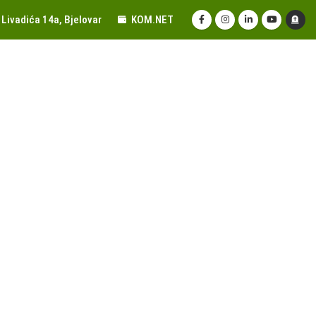
Livadića 14a, Bjelovar
KOM.NET