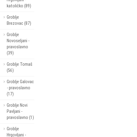
katoličko (89)
Groblje
Brezovac (87)
Groblje
Novoseljani -
pravoslavno
(39)
Groblje Tomaš
(56)
Groblje Galovac
- pravoslavno
(17)
Groblje Novi
Pavljani -
pravoslavno (1)
Groblje
Hrgovljani -