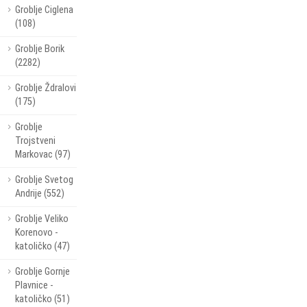
Groblje Ciglena
(108)
Groblje Borik
(2282)
Groblje Ždralovi
(175)
Groblje
Trojstveni
Markovac (97)
Groblje Svetog
Andrije (552)
Groblje Veliko
Korenovo -
katoličko (47)
Groblje Gornje
Plavnice -
katoličko (51)