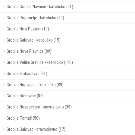
Groblje Gornje Plavnice - katoličko (51)
Groblje Prgomelje - katoličko (60)
Groblje Novi Pavljani (19)
Groblje Galovac - katoličko (15)
Groblje Nove Plavnice (89)
Groblje Velike Sredice - katoličko (146)
Groblje Klokočevac (61)
Groblje Hrgovljani - katoličko (89)
Groblje Brezovac (87)
Groblje Novoseljani - pravoslavno (39)
Groblje Tomaš (56)
Groblje Galovac - pravoslavno (17)