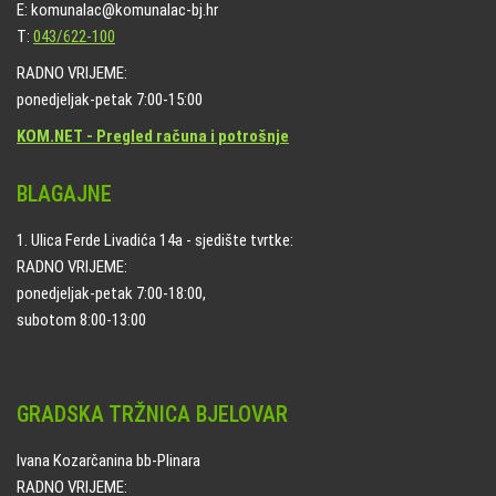
E: komunalac@komunalac-bj.hr
T:
043/622-100
RADNO VRIJEME:
ponedjeljak-petak 7:00-15:00
KOM.NET - Pregled računa i potrošnje
BLAGAJNE
1. Ulica Ferde Livadića 14a - sjedište tvrtke:
RADNO VRIJEME:
ponedjeljak-petak 7:00-18:00,
subotom 8:00-13:00
GRADSKA TRŽNICA BJELOVAR
Ivana Kozarčanina bb-Plinara
RADNO VRIJEME: