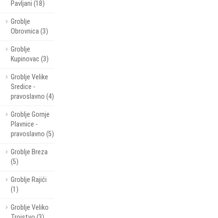
Pavljani (18)
Groblje
Obrovnica (3)
Groblje
Kupinovac (3)
Groblje Velike
Sredice -
pravoslavno (4)
Groblje Gornje
Plavnice -
pravoslavno (5)
Groblje Breza
(5)
Groblje Rajići
(1)
Groblje Veliko
Trojstvo (3)