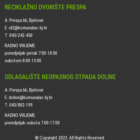
RECIKLAŽNO DVORIŠTE PRESPA
A: Prespa bb, Bjelovar
E: rd2@komunalac-bj.hr
T: 043/242-450
RADNO VRIJEME:
ponedjeljak-petak 7:00-18:00
subotom 8:00-13:00
ODLAGALIŠTE NEOPASNOG OTPADA DOLINE
A: Prespa bb, Bjelovar
E: doline@komunalac-bj.hr
T: 043/882-199
RADNO VRIJEME:
ponedjeljak-subota 7:00-17:00
© Copyright 2023. All Rights Reserved.