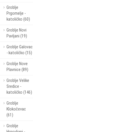
Groblje
Prgomelje -
katoličko (60)
Groblje Novi
Pavljani (19)
Groblje Galovac
- katoličko (15)
Groblje Nove
Plavnice (89)
Groblje Velike
Sredice -
katoličko (146)
Groblje
Klokočevac
(61)
Groblje
Hrgovljani -