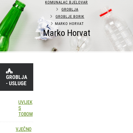
KOMUNALAC BJELOVAR
GROBLJA
GROBLJE BORIK
MARKO HORVAT
Marko Horvat
GROBLJA
- USLUGE
UVIJEK
S
TOBOM
VJEČNO