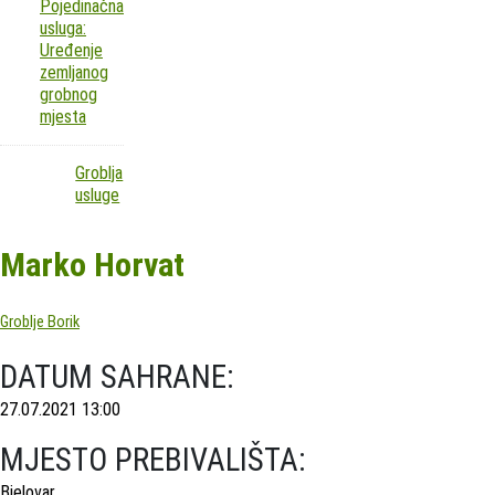
Pojedinačna
usluga:
Uređenje
zemljanog
grobnog
mjesta
Groblja
usluge
Marko Horvat
Groblje Borik
DATUM SAHRANE:
27.07.2021 13:00
MJESTO PREBIVALIŠTA:
Bjelovar