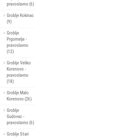
pravoslavno (6)
Groblje Kokinac
(9)
Groblje
Prgomelje -
pravoslavno
(12)
Groblje Veliko
Korenovo -
pravoslavno
(18)
Groblje Malo
Korenovo (26)
Groblje
Gudovac -
pravoslavno (6)
Groblje Stari