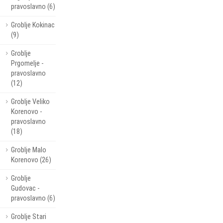
pravoslavno (6)
Groblje Kokinac
(9)
Groblje
Prgomelje -
pravoslavno
(12)
Groblje Veliko
Korenovo -
pravoslavno
(18)
Groblje Malo
Korenovo (26)
Groblje
Gudovac -
pravoslavno (6)
Groblje Stari