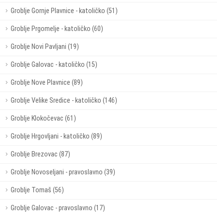
Groblje Gornje Plavnice - katoličko (51)
Groblje Prgomelje - katoličko (60)
Groblje Novi Pavljani (19)
Groblje Galovac - katoličko (15)
Groblje Nove Plavnice (89)
Groblje Velike Sredice - katoličko (146)
Groblje Klokočevac (61)
Groblje Hrgovljani - katoličko (89)
Groblje Brezovac (87)
Groblje Novoseljani - pravoslavno (39)
Groblje Tomaš (56)
Groblje Galovac - pravoslavno (17)