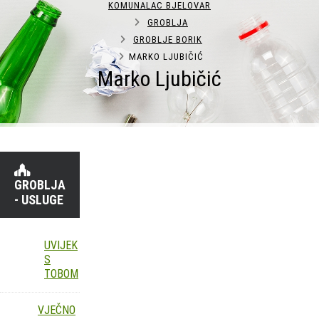
KOMUNALAC BJELOVAR
GROBLJA
GROBLJE BORIK
MARKO LJUBIČIĆ
Marko Ljubičić
GROBLJA
- USLUGE
UVIJEK
S
TOBOM
VJEČNO