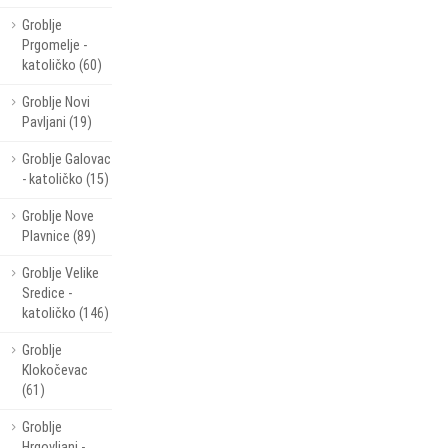
Groblje
Prgomelje -
katoličko (60)
Groblje Novi
Pavljani (19)
Groblje Galovac
- katoličko (15)
Groblje Nove
Plavnice (89)
Groblje Velike
Sredice -
katoličko (146)
Groblje
Klokočevac
(61)
Groblje
Hrgovljani -