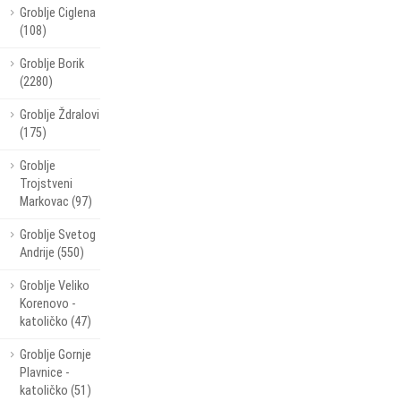
Groblje Ciglena
(108)
Groblje Borik
(2280)
Groblje Ždralovi
(175)
Groblje
Trojstveni
Markovac (97)
Groblje Svetog
Andrije (550)
Groblje Veliko
Korenovo -
katoličko (47)
Groblje Gornje
Plavnice -
katoličko (51)