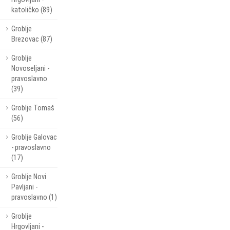
katoličko (89)
Groblje
Brezovac (87)
Groblje
Novoseljani -
pravoslavno
(39)
Groblje Tomaš
(56)
Groblje Galovac
- pravoslavno
(17)
Groblje Novi
Pavljani -
pravoslavno (1)
Groblje
Hrgovljani -