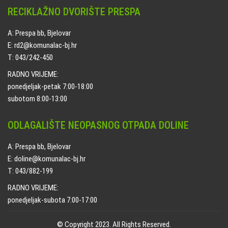
RECIKLAŽNO DVORIŠTE PRESPA
A: Prespa bb, Bjelovar
E: rd2@komunalac-bj.hr
T: 043/242-450
RADNO VRIJEME:
ponedjeljak-petak 7:00-18:00
subotom 8:00-13:00
ODLAGALIŠTE NEOPASNOG OTPADA DOLINE
A: Prespa bb, Bjelovar
E: doline@komunalac-bj.hr
T: 043/882-199
RADNO VRIJEME:
ponedjeljak-subota 7:00-17:00
© Copyright 2023. All Rights Reserved.