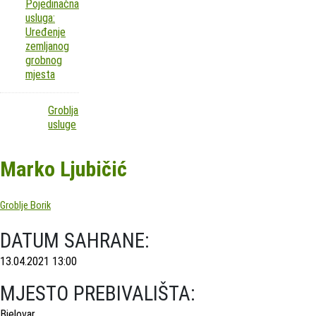
Pojedinačna
usluga:
Uređenje
zemljanog
grobnog
mjesta
Groblja
usluge
Marko Ljubičić
Groblje Borik
DATUM SAHRANE:
13.04.2021 13:00
MJESTO PREBIVALIŠTA:
Bjelovar