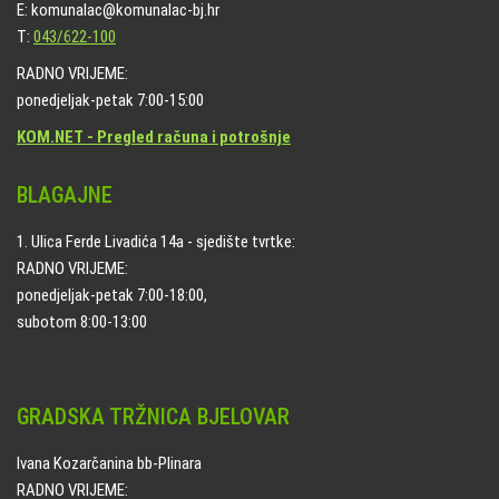
E: komunalac@komunalac-bj.hr
T:
043/622-100
RADNO VRIJEME:
ponedjeljak-petak 7:00-15:00
KOM.NET - Pregled računa i potrošnje
BLAGAJNE
1. Ulica Ferde Livadića 14a - sjedište tvrtke:
RADNO VRIJEME:
ponedjeljak-petak 7:00-18:00,
subotom 8:00-13:00
GRADSKA TRŽNICA BJELOVAR
Ivana Kozarčanina bb-Plinara
RADNO VRIJEME: