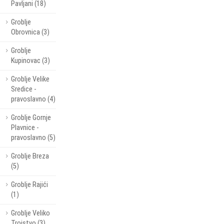
Pavljani (18)
Groblje
Obrovnica (3)
Groblje
Kupinovac (3)
Groblje Velike
Sredice -
pravoslavno (4)
Groblje Gornje
Plavnice -
pravoslavno (5)
Groblje Breza
(5)
Groblje Rajići
(1)
Groblje Veliko
Trojstvo (3)