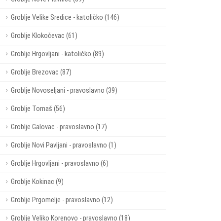
Groblje Velike Sredice - katoličko (146)
Groblje Klokočevac (61)
Groblje Hrgovljani - katoličko (89)
Groblje Brezovac (87)
Groblje Novoseljani - pravoslavno (39)
Groblje Tomaš (56)
Groblje Galovac - pravoslavno (17)
Groblje Novi Pavljani - pravoslavno (1)
Groblje Hrgovljani - pravoslavno (6)
Groblje Kokinac (9)
Groblje Prgomelje - pravoslavno (12)
Groblje Veliko Korenovo - pravoslavno (18)