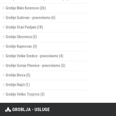
Groblje Malo Korenovo (26)
Groblje Gudovac - pravoslavno (6)
Groblje Stari Pavljani (18)
Groblje Obrovnica (3)
Groblje Kupinovac (3)
Groblje Velike Sredice - pravoslavno (4)
Groblje Gornje Plavnice - pravoslavno (5)
Groblje Breza (5)
Groblje Rajići (1)
Groblje Veliko Trojstvo (3)
GROBLJA - USLUGE