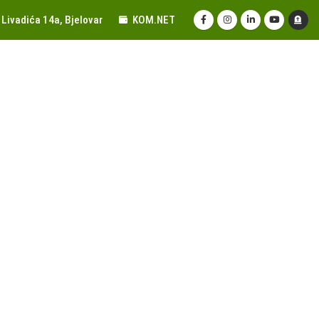
Livadića 14a, Bjelovar
KOM.NET