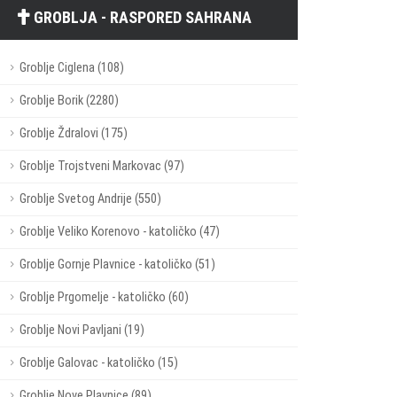
GROBLJA - RASPORED SAHRANA
Groblje Ciglena (108)
Groblje Borik (2280)
Groblje Ždralovi (175)
Groblje Trojstveni Markovac (97)
Groblje Svetog Andrije (550)
Groblje Veliko Korenovo - katoličko (47)
Groblje Gornje Plavnice - katoličko (51)
Groblje Prgomelje - katoličko (60)
Groblje Novi Pavljani (19)
Groblje Galovac - katoličko (15)
Groblje Nove Plavnice (89)