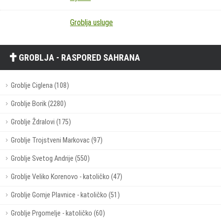
Groblja usluge
GROBLJA - RASPORED SAHRANA
Groblje Ciglena (108)
Groblje Borik (2280)
Groblje Ždralovi (175)
Groblje Trojstveni Markovac (97)
Groblje Svetog Andrije (550)
Groblje Veliko Korenovo - katoličko (47)
Groblje Gornje Plavnice - katoličko (51)
Groblje Prgomelje - katoličko (60)