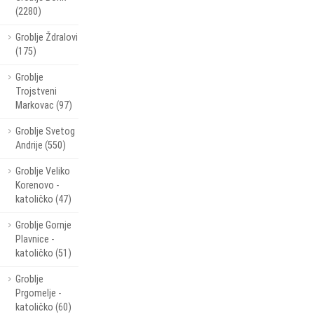
(2280)
Groblje Ždralovi
(175)
Groblje
Trojstveni
Markovac (97)
Groblje Svetog
Andrije (550)
Groblje Veliko
Korenovo -
katoličko (47)
Groblje Gornje
Plavnice -
katoličko (51)
Groblje
Prgomelje -
katoličko (60)