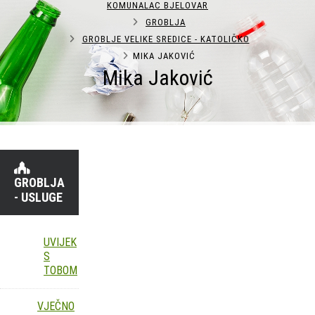
KOMUNALAC BJELOVAR
GROBLJA
GROBLJE VELIKE SREDICE - KATOLIČKO
MIKA JAKOVIĆ
Mika Jaković
GROBLJA
- USLUGE
UVIJEK
S
TOBOM
VJEČNO