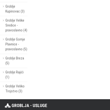
Groblje
Kupinovac (3)
Groblje Velike
Sredice -
pravoslavno (4)
Groblje Gornje
Plavnice -
pravoslavno (5)
Groblje Breza
(5)
Groblje Rajići
(1)
Groblje Veliko
Trojstvo (3)
GROBLJA - USLUGE