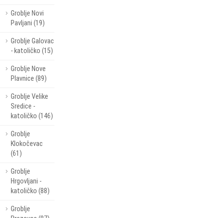
Groblje Novi
Pavljani (19)
Groblje Galovac
- katoličko (15)
Groblje Nove
Plavnice (89)
Groblje Velike
Sredice -
katoličko (146)
Groblje
Klokočevac
(61)
Groblje
Hrgovljani -
katoličko (88)
Groblje