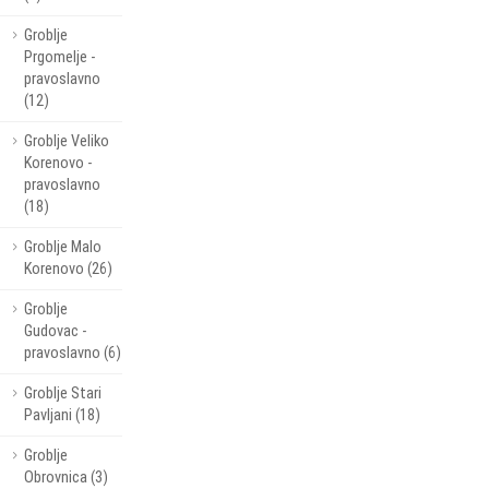
Groblje
Prgomelje -
pravoslavno
(12)
Groblje Veliko
Korenovo -
pravoslavno
(18)
Groblje Malo
Korenovo (26)
Groblje
Gudovac -
pravoslavno (6)
Groblje Stari
Pavljani (18)
Groblje
Obrovnica (3)