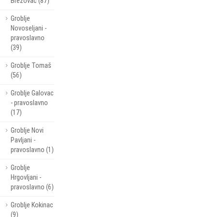
Brezovac (87)
Groblje
Novoseljani -
pravoslavno
(39)
Groblje Tomaš
(56)
Groblje Galovac
- pravoslavno
(17)
Groblje Novi
Pavljani -
pravoslavno (1)
Groblje
Hrgovljani -
pravoslavno (6)
Groblje Kokinac
(9)