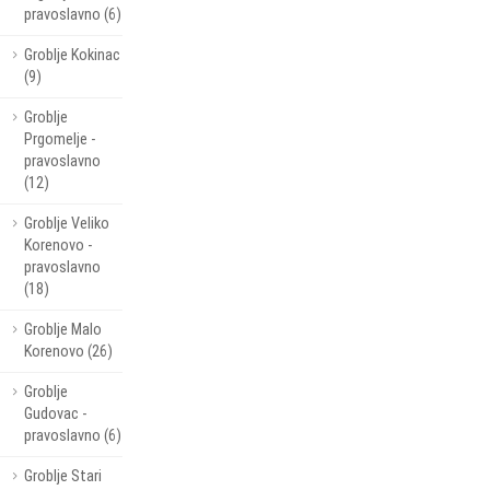
pravoslavno (6)
Groblje Kokinac
(9)
Groblje
Prgomelje -
pravoslavno
(12)
Groblje Veliko
Korenovo -
pravoslavno
(18)
Groblje Malo
Korenovo (26)
Groblje
Gudovac -
pravoslavno (6)
Groblje Stari