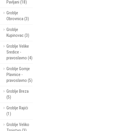
Pavljani (18)
Groblje
Obrovnica (3)
Groblje
Kupinovac (3)
Groblje Velike
Sredice -
pravoslavno (4)
Groblje Gornje
Plavnice -
pravoslavno (5)
Groblje Breza
(5)
Groblje Rajići
(1)
Groblje Veliko
Trojstvo (3)