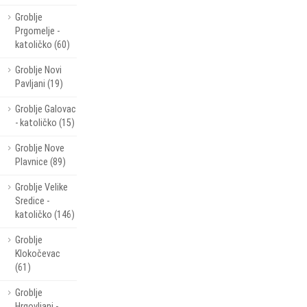
Groblje
Prgomelje -
katoličko (60)
Groblje Novi
Pavljani (19)
Groblje Galovac
- katoličko (15)
Groblje Nove
Plavnice (89)
Groblje Velike
Sredice -
katoličko (146)
Groblje
Klokočevac
(61)
Groblje
Hrgovljani -