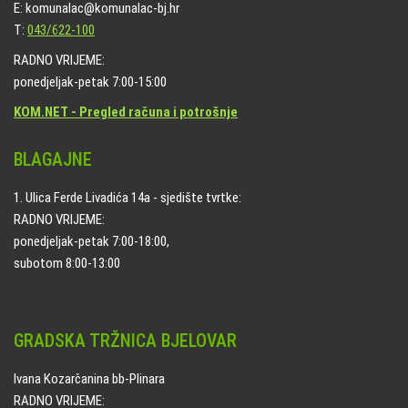
E: komunalac@komunalac-bj.hr
T:
043/622-100
RADNO VRIJEME:
ponedjeljak-petak 7:00-15:00
KOM.NET - Pregled računa i potrošnje
BLAGAJNE
1. Ulica Ferde Livadića 14a - sjedište tvrtke:
RADNO VRIJEME:
ponedjeljak-petak 7:00-18:00,
subotom 8:00-13:00
GRADSKA TRŽNICA BJELOVAR
Ivana Kozarčanina bb-Plinara
RADNO VRIJEME: