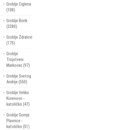
Groblje Ciglena
(108)
Groblje Borik
(2280)
Groblje Ždralovi
(175)
Groblje
Trojstveni
Markovac (97)
Groblje Svetog
Andrije (550)
Groblje Veliko
Korenovo -
katoličko (47)
Groblje Gornje
Plavnice -
katoličko (51)