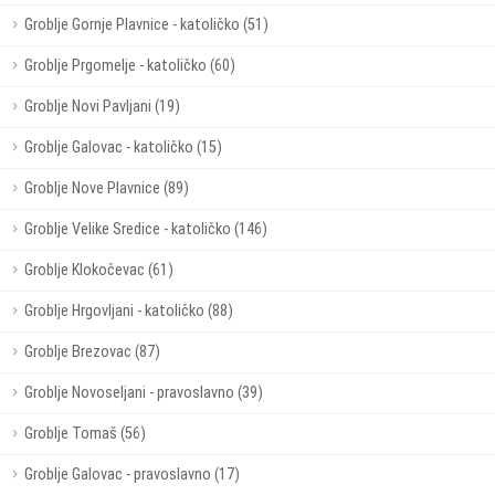
Groblje Gornje Plavnice - katoličko (51)
Groblje Prgomelje - katoličko (60)
Groblje Novi Pavljani (19)
Groblje Galovac - katoličko (15)
Groblje Nove Plavnice (89)
Groblje Velike Sredice - katoličko (146)
Groblje Klokočevac (61)
Groblje Hrgovljani - katoličko (88)
Groblje Brezovac (87)
Groblje Novoseljani - pravoslavno (39)
Groblje Tomaš (56)
Groblje Galovac - pravoslavno (17)