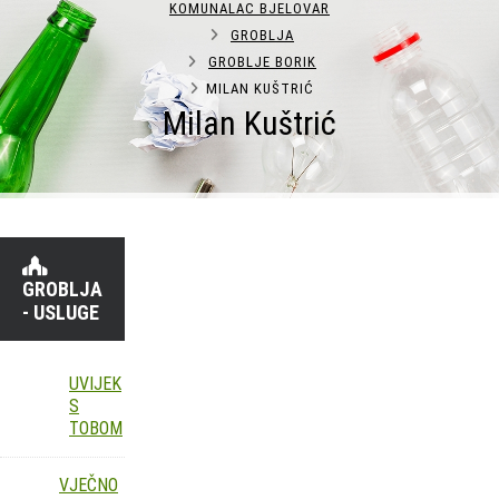
KOMUNALAC BJELOVAR
GROBLJA
GROBLJE BORIK
MILAN KUŠTRIĆ
Milan Kuštrić
GROBLJA
- USLUGE
UVIJEK
S
TOBOM
VJEČNO