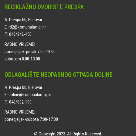
RECIKLAŽNO DVORIŠTE PRESPA
A: Prespa bb, Bjelovar
E: rd2@komunalac-bj.hr
T: 043/242-450
RADNO VRIJEME:
ponedjeljak-petak 7:00-18:00
subotom 8:00-13:00
ODLAGALIŠTE NEOPASNOG OTPADA DOLINE
A: Prespa bb, Bjelovar
E: doline@komunalac-bj.hr
T: 043/882-199
RADNO VRIJEME:
ponedjeljak-subota 7:00-17:00
© Copyright 2023. All Rights Reserved.