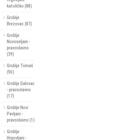
katoličko (88)
Groblje
Brezovac (87)
Groblje
Novoseljani -
pravoslavno
(39)
Groblje Tomaš
(56)
Groblje Galovac
- pravoslavno
(17)
Groblje Novi
Pavljani -
pravoslavno (1)
Groblje
Hrgovljani -