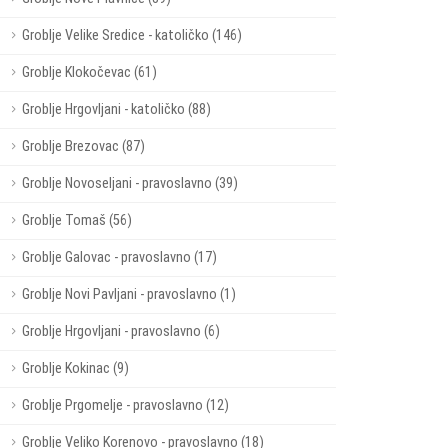
Groblje Velike Sredice - katoličko (146)
Groblje Klokočevac (61)
Groblje Hrgovljani - katoličko (88)
Groblje Brezovac (87)
Groblje Novoseljani - pravoslavno (39)
Groblje Tomaš (56)
Groblje Galovac - pravoslavno (17)
Groblje Novi Pavljani - pravoslavno (1)
Groblje Hrgovljani - pravoslavno (6)
Groblje Kokinac (9)
Groblje Prgomelje - pravoslavno (12)
Groblje Veliko Korenovo - pravoslavno (18)