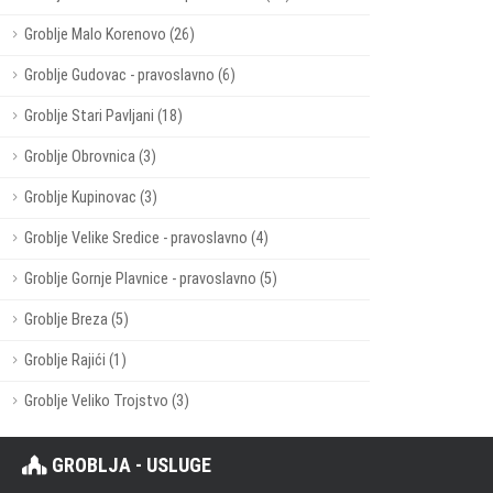
Groblje Malo Korenovo (26)
Groblje Gudovac - pravoslavno (6)
Groblje Stari Pavljani (18)
Groblje Obrovnica (3)
Groblje Kupinovac (3)
Groblje Velike Sredice - pravoslavno (4)
Groblje Gornje Plavnice - pravoslavno (5)
Groblje Breza (5)
Groblje Rajići (1)
Groblje Veliko Trojstvo (3)
GROBLJA - USLUGE