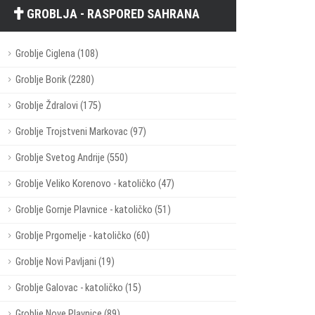
GROBLJA - RASPORED SAHRANA
Groblje Ciglena (108)
Groblje Borik (2280)
Groblje Ždralovi (175)
Groblje Trojstveni Markovac (97)
Groblje Svetog Andrije (550)
Groblje Veliko Korenovo - katoličko (47)
Groblje Gornje Plavnice - katoličko (51)
Groblje Prgomelje - katoličko (60)
Groblje Novi Pavljani (19)
Groblje Galovac - katoličko (15)
Groblje Nove Plavnice (89)