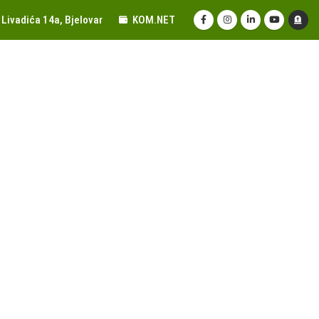
Livadića 14a, Bjelovar
KOM.NET