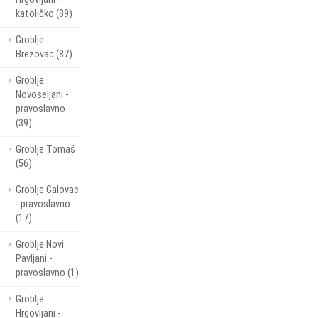
katoličko (89)
Groblje
Brezovac (87)
Groblje
Novoseljani -
pravoslavno
(39)
Groblje Tomaš
(56)
Groblje Galovac
- pravoslavno
(17)
Groblje Novi
Pavljani -
pravoslavno (1)
Groblje
Hrgovljani -