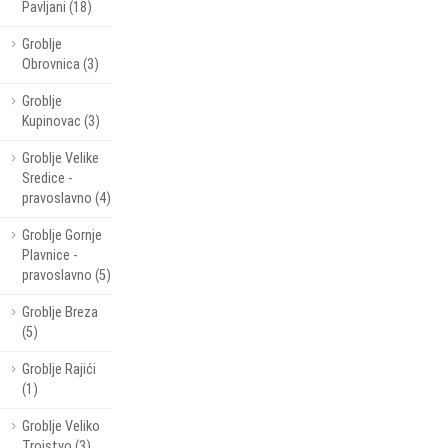
Pavljani (18)
Groblje
Obrovnica (3)
Groblje
Kupinovac (3)
Groblje Velike
Sredice -
pravoslavno (4)
Groblje Gornje
Plavnice -
pravoslavno (5)
Groblje Breza
(5)
Groblje Rajići
(1)
Groblje Veliko
Trojstvo (3)