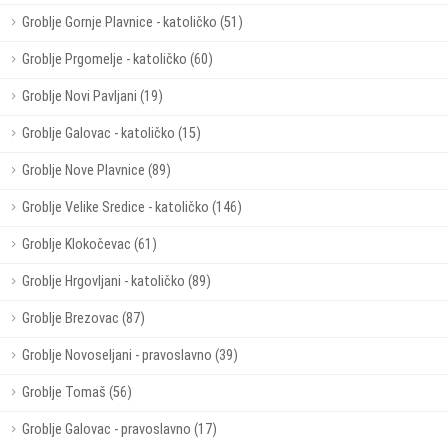
Groblje Gornje Plavnice - katoličko (51)
Groblje Prgomelje - katoličko (60)
Groblje Novi Pavljani (19)
Groblje Galovac - katoličko (15)
Groblje Nove Plavnice (89)
Groblje Velike Sredice - katoličko (146)
Groblje Klokočevac (61)
Groblje Hrgovljani - katoličko (89)
Groblje Brezovac (87)
Groblje Novoseljani - pravoslavno (39)
Groblje Tomaš (56)
Groblje Galovac - pravoslavno (17)