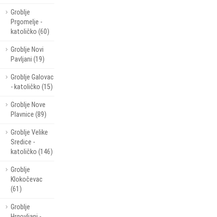
Groblje
Prgomelje -
katoličko (60)
Groblje Novi
Pavljani (19)
Groblje Galovac
- katoličko (15)
Groblje Nove
Plavnice (89)
Groblje Velike
Sredice -
katoličko (146)
Groblje
Klokočevac
(61)
Groblje
Hrgovljani -