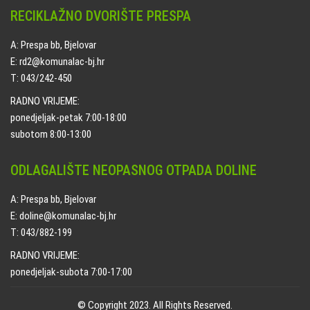
RECIKLAŽNO DVORIŠTE PRESPA
A: Prespa bb, Bjelovar
E: rd2@komunalac-bj.hr
T: 043/242-450
RADNO VRIJEME:
ponedjeljak-petak 7:00-18:00
subotom 8:00-13:00
ODLAGALIŠTE NEOPASNOG OTPADA DOLINE
A: Prespa bb, Bjelovar
E: doline@komunalac-bj.hr
T: 043/882-199
RADNO VRIJEME:
ponedjeljak-subota 7:00-17:00
© Copyright 2023. All Rights Reserved.