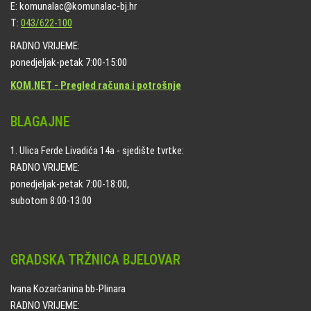
E: komunalac@komunalac-bj.hr
T:
043/622-100
RADNO VRIJEME:
ponedjeljak-petak 7:00-15:00
KOM.NET - Pregled računa i potrošnje
BLAGAJNE
1. Ulica Ferde Livadića 14a - sjedište tvrtke:
RADNO VRIJEME:
ponedjeljak-petak 7:00-18:00,
subotom 8:00-13:00
GRADSKA TRŽNICA BJELOVAR
Ivana Kozarčanina bb-Plinara
RADNO VRIJEME: