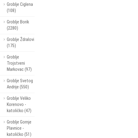
Groblje Ciglena
(108)
Groblje Borik
(2280)
Groblje Ždralovi
(175)
Groblje
Trojstveni
Markovac (97)
Groblje Svetog
Andrije (550)
Groblje Veliko
Korenovo -
katoličko (47)
Groblje Gornje
Plavnice -
katoličko (51)