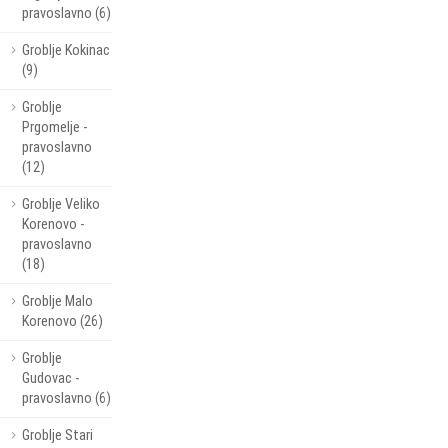
pravoslavno (6)
Groblje Kokinac
(9)
Groblje
Prgomelje -
pravoslavno
(12)
Groblje Veliko
Korenovo -
pravoslavno
(18)
Groblje Malo
Korenovo (26)
Groblje
Gudovac -
pravoslavno (6)
Groblje Stari