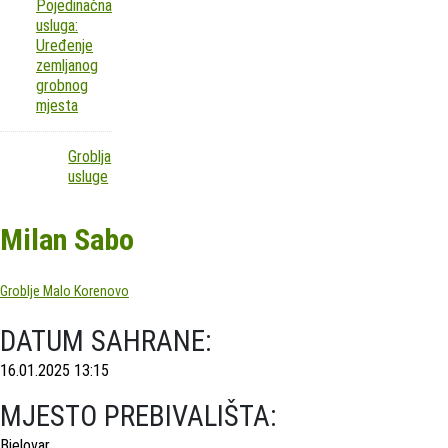
Pojedinačna
usluga:
Uređenje
zemljanog
grobnog
mjesta
Groblja
usluge
Milan Sabo
Groblje Malo Korenovo
DATUM SAHRANE:
16.01.2025 13:15
MJESTO PREBIVALIŠTA:
Bjelovar