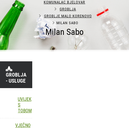
KOMUNALAC BJELOVAR
GROBLJA
GROBLJE MALO KORENOVO
MILAN SABO
Milan Sabo
GROBLJA
- USLUGE
UVIJEK
S
TOBOM
VJEČNO