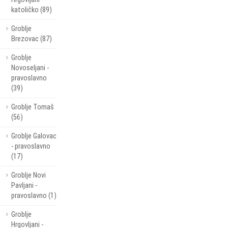
katoličko (89)
Groblje
Brezovac (87)
Groblje
Novoseljani -
pravoslavno
(39)
Groblje Tomaš
(56)
Groblje Galovac
- pravoslavno
(17)
Groblje Novi
Pavljani -
pravoslavno (1)
Groblje
Hrgovljani -