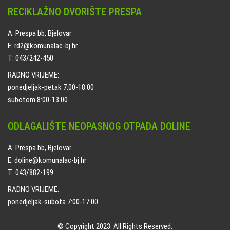
RECIKLAŽNO DVORIŠTE PRESPA
A: Prespa bb, Bjelovar
E: rd2@komunalac-bj.hr
T: 043/242-450
RADNO VRIJEME:
ponedjeljak-petak 7:00-18:00
subotom 8:00-13:00
ODLAGALIŠTE NEOPASNOG OTPADA DOLINE
A: Prespa bb, Bjelovar
E: doline@komunalac-bj.hr
T: 043/882-199
RADNO VRIJEME:
ponedjeljak-subota 7:00-17:00
© Copyright 2023. All Rights Reserved.