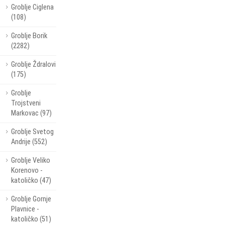
Groblje Ciglena
(108)
Groblje Borik
(2282)
Groblje Ždralovi
(175)
Groblje
Trojstveni
Markovac (97)
Groblje Svetog
Andrije (552)
Groblje Veliko
Korenovo -
katoličko (47)
Groblje Gornje
Plavnice -
katoličko (51)