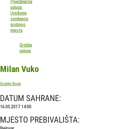
Pojedinačna
usluga:
Uređenje
zemljanog
grobnog
mjesta
Groblja
usluge
Milan Vuko
Groblje Borik
DATUM SAHRANE:
16.05.2017 14:00
MJESTO PREBIVALIŠTA:
Bjelovar