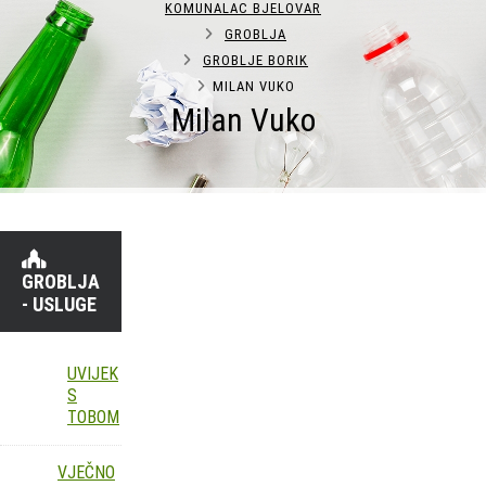
KOMUNALAC BJELOVAR
GROBLJA
GROBLJE BORIK
MILAN VUKO
Milan Vuko
GROBLJA
- USLUGE
UVIJEK
S
TOBOM
VJEČNO