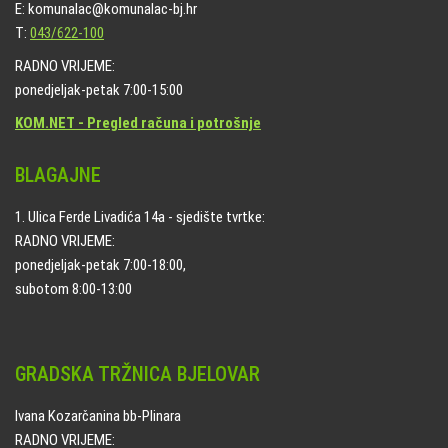
E: komunalac@komunalac-bj.hr
T:
043/622-100
RADNO VRIJEME:
ponedjeljak-petak 7:00-15:00
KOM.NET - Pregled računa i potrošnje
BLAGAJNE
1. Ulica Ferde Livadića 14a - sjedište tvrtke:
RADNO VRIJEME:
ponedjeljak-petak 7:00-18:00,
subotom 8:00-13:00
GRADSKA TRŽNICA BJELOVAR
Ivana Kozarčanina bb-Plinara
RADNO VRIJEME: