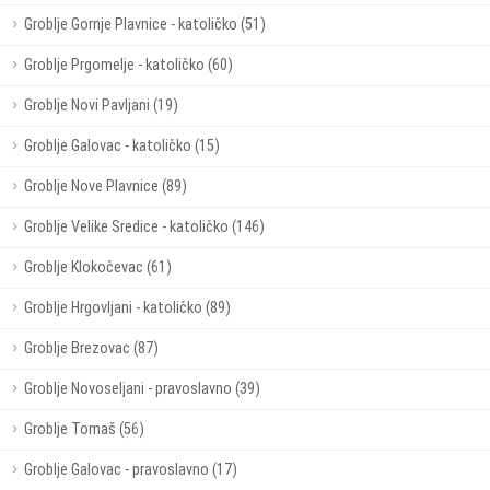
Groblje Gornje Plavnice - katoličko (51)
Groblje Prgomelje - katoličko (60)
Groblje Novi Pavljani (19)
Groblje Galovac - katoličko (15)
Groblje Nove Plavnice (89)
Groblje Velike Sredice - katoličko (146)
Groblje Klokočevac (61)
Groblje Hrgovljani - katoličko (89)
Groblje Brezovac (87)
Groblje Novoseljani - pravoslavno (39)
Groblje Tomaš (56)
Groblje Galovac - pravoslavno (17)