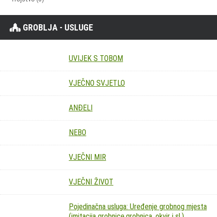
GROBLJA - USLUGE
UVIJEK S TOBOM
VJEČNO SVJETLO
ANĐELI
NEBO
VJEČNI MIR
VJEČNI ŽIVOT
Pojedinačna usluga: Uređenje grobnog mjesta
(imitacija grobnice,grobnica, okvir i sl.)