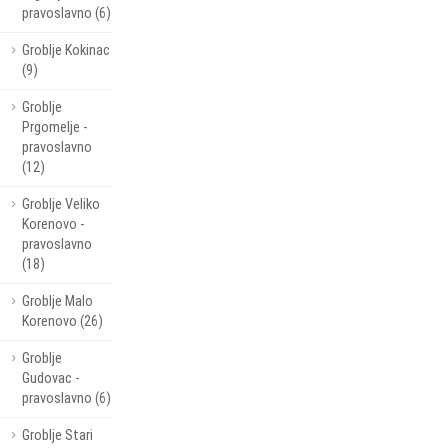
pravoslavno (6)
Groblje Kokinac
(9)
Groblje
Prgomelje -
pravoslavno
(12)
Groblje Veliko
Korenovo -
pravoslavno
(18)
Groblje Malo
Korenovo (26)
Groblje
Gudovac -
pravoslavno (6)
Groblje Stari