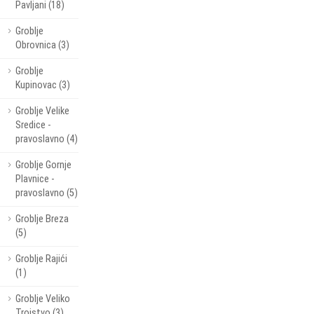
Pavljani (18)
Groblje
Obrovnica (3)
Groblje
Kupinovac (3)
Groblje Velike
Sredice -
pravoslavno (4)
Groblje Gornje
Plavnice -
pravoslavno (5)
Groblje Breza
(5)
Groblje Rajići
(1)
Groblje Veliko
Trojstvo (3)