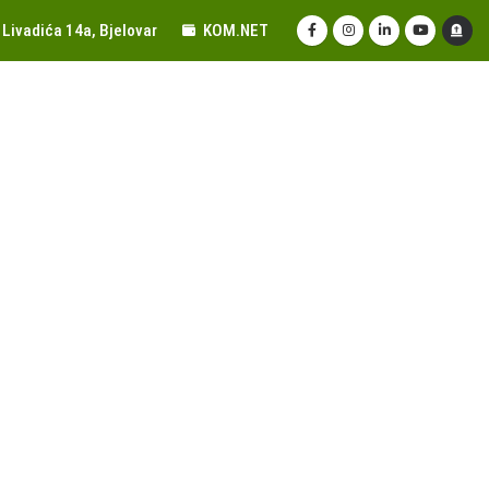
Livadića 14a, Bjelovar
KOM.NET