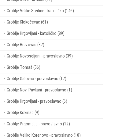
Groblje Velike Sredice - katoličko (146)
Groblje Klokočevac (61)
Groblje Hrgovljani - katoličko (89)
Groblje Brezovac (87)
Groblje Novoseljani - pravoslavno (39)
Groblje Tomaš (56)
Groblje Galovac - pravoslavno (17)
Groblje Novi Pavljani - pravoslavno (1)
Groblje Hrgovljani - pravoslavno (6)
Groblje Kokinac (9)
Groblje Prgomelje - pravoslavno (12)
Groblje Veliko Korenovo - pravoslavno (18)