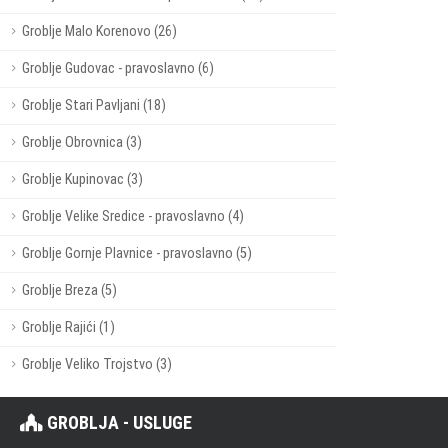
Groblje Malo Korenovo (26)
Groblje Gudovac - pravoslavno (6)
Groblje Stari Pavljani (18)
Groblje Obrovnica (3)
Groblje Kupinovac (3)
Groblje Velike Sredice - pravoslavno (4)
Groblje Gornje Plavnice - pravoslavno (5)
Groblje Breza (5)
Groblje Rajići (1)
Groblje Veliko Trojstvo (3)
GROBLJA - USLUGE