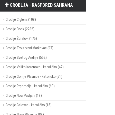
GROBLJA - RASPORED SAHRANA
Groblje Ciglena (108)
Groblje Borik (2282)
Groblje Ždralovi (175)
Groblje Trojstveni Markovac (97)
Groblje Svetog Andrije (552)
Groblje Veliko Korenovo - katoličko (47)
Groblje Gornje Plavnice - katoličko (51)
Groblje Prgomelje - katoličko (60)
Groblje Novi Pavljani (19)
Groblje Galovac - katoličko (15)
Groblje Nove Plavnice (89)