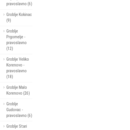
pravoslavno (6)
Groblje Kokinac
(9)
Groblje
Prgomelje -
pravoslavno
(12)
Groblje Veliko
Korenovo -
pravoslavno
(18)
Groblje Malo
Korenovo (26)
Groblje
Gudovac -
pravoslavno (6)
Groblje Stari