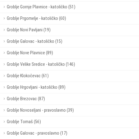
Groblje Gornje Plavnice - katoličko (51)
Groblje Prgomelje - katoličko (60)
Groblje Novi Pavljani (19)
Groblje Galovac - katoličko (15)
Groblje Nove Plavnice (89)
Groblje Velike Sredice - katoličko (146)
Groblje Klokočevac (61)
Groblje Hrgovljani - katoličko (89)
Groblje Brezovac (87)
Groblje Novoseljani - pravoslavno (39)
Groblje Tomaš (56)
Groblje Galovac - pravoslavno (17)