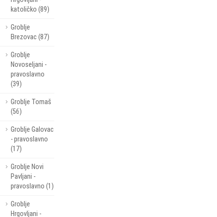
katoličko (89)
Groblje
Brezovac (87)
Groblje
Novoseljani -
pravoslavno
(39)
Groblje Tomaš
(56)
Groblje Galovac
- pravoslavno
(17)
Groblje Novi
Pavljani -
pravoslavno (1)
Groblje
Hrgovljani -