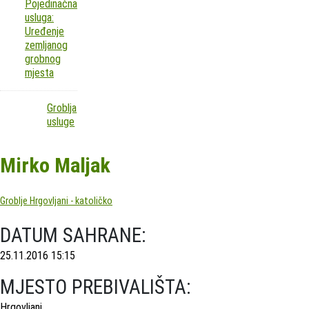
Pojedinačna
usluga:
Uređenje
zemljanog
grobnog
mjesta
Groblja
usluge
Mirko Maljak
Groblje Hrgovljani - katoličko
DATUM SAHRANE:
25.11.2016 15:15
MJESTO PREBIVALIŠTA:
Hrgovljani