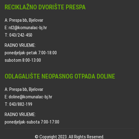
RECIKLAŽNO DVORIŠTE PRESPA
A: Prespa bb, Bjelovar
E: rd2@komunalac-bj.hr
T: 043/242-450
RADNO VRIJEME:
ponedjeljak-petak 7:00-18:00
subotom 8:00-13:00
ODLAGALIŠTE NEOPASNOG OTPADA DOLINE
A: Prespa bb, Bjelovar
E: doline@komunalac-bj.hr
T: 043/882-199
RADNO VRIJEME:
ponedjeljak-subota 7:00-17:00
© Copyright 2023. All Rights Reserved.