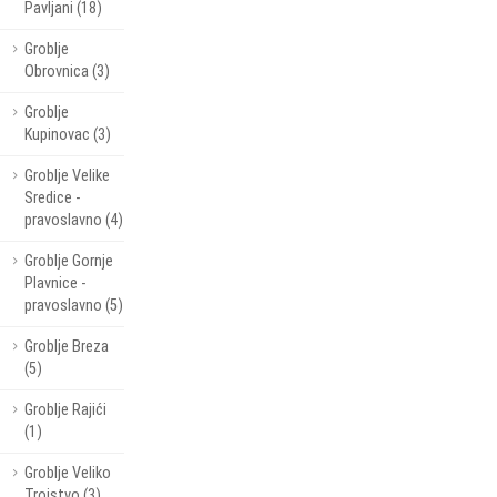
Pavljani (18)
Groblje
Obrovnica (3)
Groblje
Kupinovac (3)
Groblje Velike
Sredice -
pravoslavno (4)
Groblje Gornje
Plavnice -
pravoslavno (5)
Groblje Breza
(5)
Groblje Rajići
(1)
Groblje Veliko
Trojstvo (3)