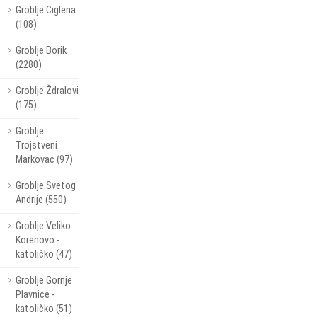
Groblje Ciglena
(108)
Groblje Borik
(2280)
Groblje Ždralovi
(175)
Groblje
Trojstveni
Markovac (97)
Groblje Svetog
Andrije (550)
Groblje Veliko
Korenovo -
katoličko (47)
Groblje Gornje
Plavnice -
katoličko (51)