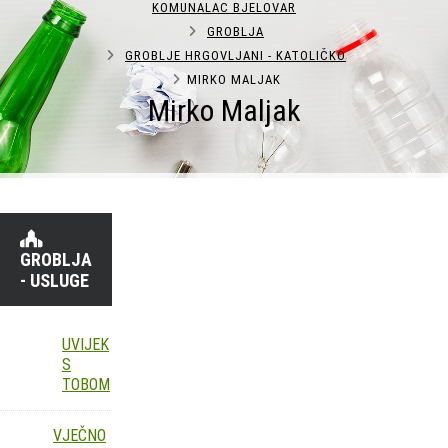
KOMUNALAC BJELOVAR
GROBLJA
GROBLJE HRGOVLJANI - KATOLIČKO
MIRKO MALJAK
Mirko Maljak
GROBLJA
- USLUGE
UVIJEK
S
TOBOM
VJEČNO