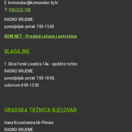
E: komunalac@komunalac-bj.hr
T:
043/622-100
RADNO VRIJEME:
ponedjeljak-petak 7:00-15:00
KOM.NET - Pregled računa i potrošnje
BLAGAJNE
1. Ulica Ferde Livadića 14a - sjedište tvrtke:
RADNO VRIJEME:
ponedjeljak-petak 7:00-18:00,
subotom 8:00-13:00
GRADSKA TRŽNICA BJELOVAR
Ivana Kozarčanina bb-Plinara
RADNO VRIJEME: