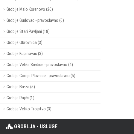
Groblje Malo Korenovo (26)
Groblje Gudovac - pravoslavno (6)
Groblje Stari Pavljani (18)
Groblje Obrovnica (3)
Groblje Kupinovac (3)
Groblje Velike Sredice - pravoslavno (4)
Groblje Gornje Plavnice - pravoslavno (5)
Groblje Breza (5)
Groblje Rajići (1)
Groblje Veliko Trojstvo (3)
GROBLJA - USLUGE