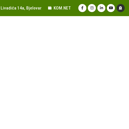
Livadića 14a, Bjelovar
KOM.NET