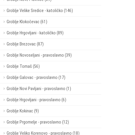
Groblje Velike Sredice - katoličko (146)
Groblje Klokočevac (61)
Groblje Hrgovljani - katoličko (89)
Groblje Brezovac (87)
Groblje Novoseljani - pravoslavno (39)
Groblje Tomaš (56)
Groblje Galovac - pravoslavno (17)
Groblje Novi Pavljani - pravoslavno (1)
Groblje Hrgovljani - pravoslavno (6)
Groblje Kokinac (9)
Groblje Prgomelje - pravoslavno (12)
Groblje Veliko Korenovo - pravoslavno (18)