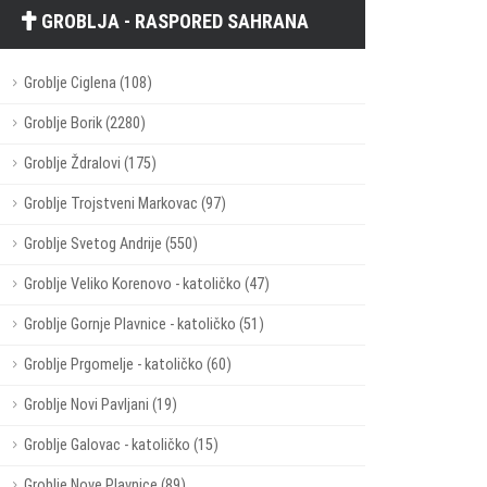
GROBLJA - RASPORED SAHRANA
Groblje Ciglena (108)
Groblje Borik (2280)
Groblje Ždralovi (175)
Groblje Trojstveni Markovac (97)
Groblje Svetog Andrije (550)
Groblje Veliko Korenovo - katoličko (47)
Groblje Gornje Plavnice - katoličko (51)
Groblje Prgomelje - katoličko (60)
Groblje Novi Pavljani (19)
Groblje Galovac - katoličko (15)
Groblje Nove Plavnice (89)