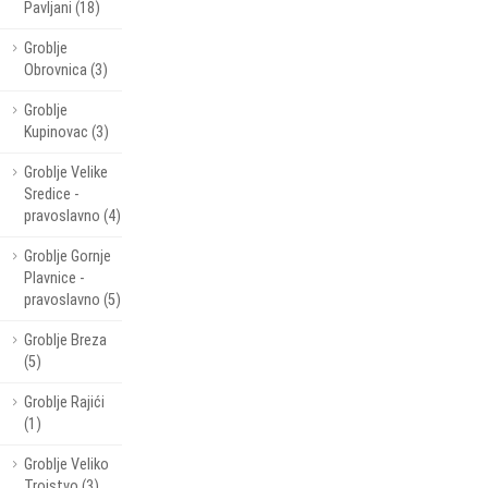
Pavljani (18)
Groblje
Obrovnica (3)
Groblje
Kupinovac (3)
Groblje Velike
Sredice -
pravoslavno (4)
Groblje Gornje
Plavnice -
pravoslavno (5)
Groblje Breza
(5)
Groblje Rajići
(1)
Groblje Veliko
Trojstvo (3)