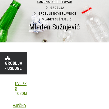
KOMUNALAC BJELOVAR
GROBLJA
GROBLJE NOVE PLAVNICE
MLADEN SUŽNJEVIĆ
Mladen Sužnjević
GROBLJA
- USLUGE
UVIJEK
S
TOBOM
VJEČNO