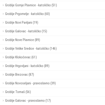
Groblje Gornje Plavnice - katoličko (51)
Groblje Prgomelje - katoličko (60)
Groblje Novi Pavljani (19)
Groblje Galovac - katoličko (15)
Groblje Nove Plavnice (89)
Groblje Velike Sredice - katoličko (146)
Groblje Klokočevac (61)
Groblje Hrgovljani - katoličko (89)
Groblje Brezovac (87)
Groblje Novoseljani - pravoslavno (39)
Groblje Tomaš (56)
Groblje Galovac - pravoslavno (17)