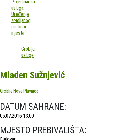
Pojedinačna
usluga:
Uređenje
zemljanog
grobnog
mjesta
Groblja
usluge
Mladen Sužnjević
Groblje Nove Plavnice
DATUM SAHRANE:
05.07.2016 13:00
MJESTO PREBIVALIŠTA:
Bjelovar