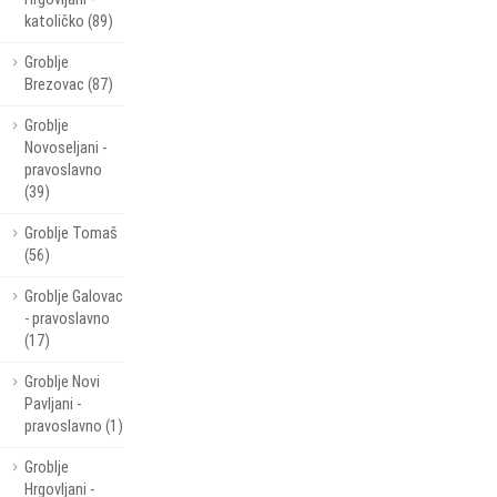
katoličko (89)
Groblje
Brezovac (87)
Groblje
Novoseljani -
pravoslavno
(39)
Groblje Tomaš
(56)
Groblje Galovac
- pravoslavno
(17)
Groblje Novi
Pavljani -
pravoslavno (1)
Groblje
Hrgovljani -