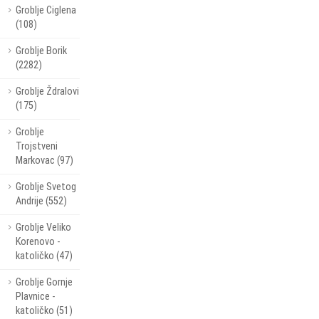
Groblje Ciglena
(108)
Groblje Borik
(2282)
Groblje Ždralovi
(175)
Groblje
Trojstveni
Markovac (97)
Groblje Svetog
Andrije (552)
Groblje Veliko
Korenovo -
katoličko (47)
Groblje Gornje
Plavnice -
katoličko (51)