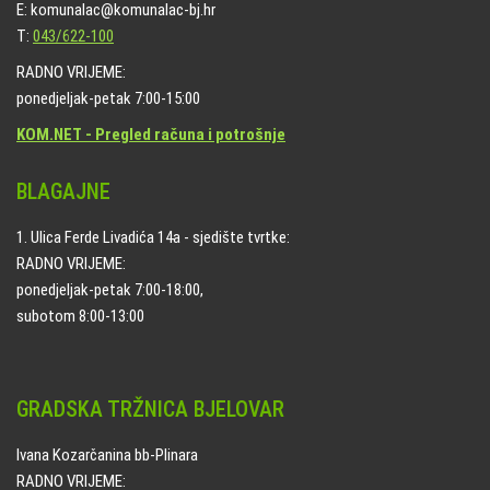
E: komunalac@komunalac-bj.hr
T:
043/622-100
RADNO VRIJEME:
ponedjeljak-petak 7:00-15:00
KOM.NET - Pregled računa i potrošnje
BLAGAJNE
1. Ulica Ferde Livadića 14a - sjedište tvrtke:
RADNO VRIJEME:
ponedjeljak-petak 7:00-18:00,
subotom 8:00-13:00
GRADSKA TRŽNICA BJELOVAR
Ivana Kozarčanina bb-Plinara
RADNO VRIJEME: