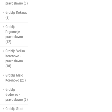
pravoslavno (6)
Groblje Kokinac
(9)
Groblje
Prgomelje -
pravoslavno
(12)
Groblje Veliko
Korenovo -
pravoslavno
(18)
Groblje Malo
Korenovo (26)
Groblje
Gudovac -
pravoslavno (6)
Groblje Stari