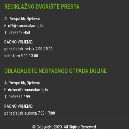
RECIKLAŽNO DVORIŠTE PRESPA
A: Prespa bb, Bjelovar
E: rd2@komunalac-bj.hr
T: 043/242-450
RADNO VRIJEME:
ponedjeljak-petak 7:00-18:00
subotom 8:00-13:00
ODLAGALIŠTE NEOPASNOG OTPADA DOLINE
A: Prespa bb, Bjelovar
E: doline@komunalac-bj.hr
T: 043/882-199
RADNO VRIJEME:
ponedjeljak-subota 7:00-17:00
© Copyright 2023. All Rights Reserved.