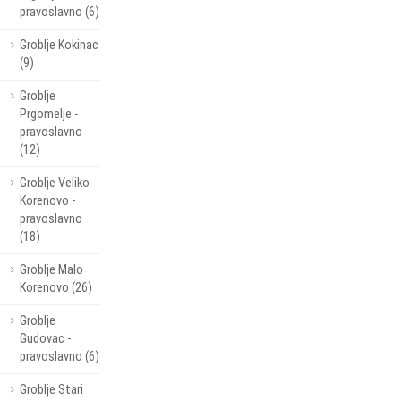
pravoslavno (6)
Groblje Kokinac
(9)
Groblje
Prgomelje -
pravoslavno
(12)
Groblje Veliko
Korenovo -
pravoslavno
(18)
Groblje Malo
Korenovo (26)
Groblje
Gudovac -
pravoslavno (6)
Groblje Stari