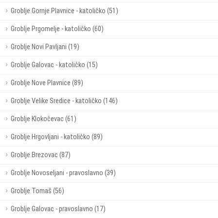
Groblje Gornje Plavnice - katoličko (51)
Groblje Prgomelje - katoličko (60)
Groblje Novi Pavljani (19)
Groblje Galovac - katoličko (15)
Groblje Nove Plavnice (89)
Groblje Velike Sredice - katoličko (146)
Groblje Klokočevac (61)
Groblje Hrgovljani - katoličko (89)
Groblje Brezovac (87)
Groblje Novoseljani - pravoslavno (39)
Groblje Tomaš (56)
Groblje Galovac - pravoslavno (17)