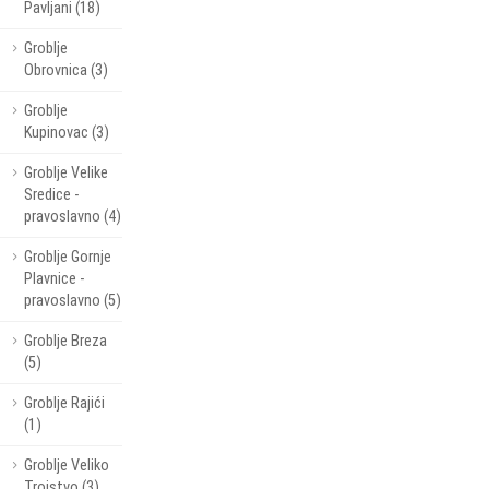
Pavljani (18)
Groblje
Obrovnica (3)
Groblje
Kupinovac (3)
Groblje Velike
Sredice -
pravoslavno (4)
Groblje Gornje
Plavnice -
pravoslavno (5)
Groblje Breza
(5)
Groblje Rajići
(1)
Groblje Veliko
Trojstvo (3)