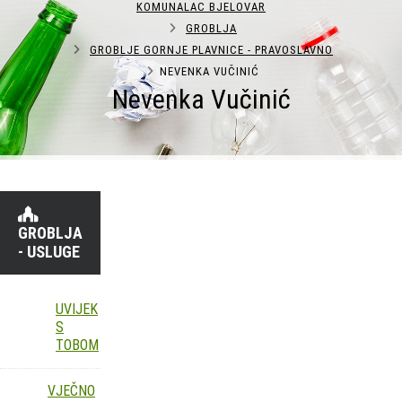
KOMUNALAC BJELOVAR
GROBLJA
GROBLJE GORNJE PLAVNICE - PRAVOSLAVNO
NEVENKA VUČINIĆ
Nevenka Vučinić
GROBLJA
- USLUGE
UVIJEK
S
TOBOM
VJEČNO