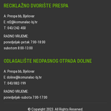
RECIKLAŽNO DVORIŠTE PRESPA
A: Prespa bb, Bjelovar
E: rd2@komunalac-bj.hr
T: 043/242-450
RADNO VRIJEME:
ponedjeljak-petak 7:00-18:00
subotom 8:00-13:00
ODLAGALIŠTE NEOPASNOG OTPADA DOLINE
A: Prespa bb, Bjelovar
E: doline@komunalac-bj.hr
T: 043/882-199
RADNO VRIJEME:
ponedjeljak-subota 7:00-17:00
© Copyright 2023. All Rights Reserved.