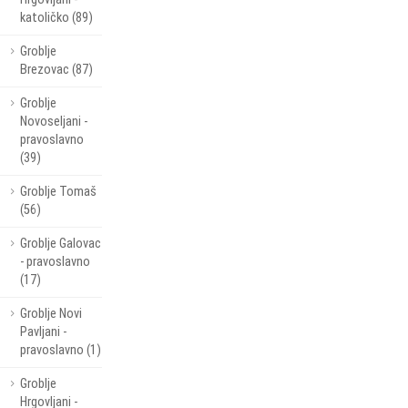
katoličko (89)
Groblje
Brezovac (87)
Groblje
Novoseljani -
pravoslavno
(39)
Groblje Tomaš
(56)
Groblje Galovac
- pravoslavno
(17)
Groblje Novi
Pavljani -
pravoslavno (1)
Groblje
Hrgovljani -