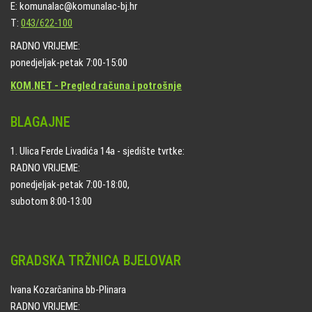
E: komunalac@komunalac-bj.hr
T:
043/622-100
RADNO VRIJEME:
ponedjeljak-petak 7:00-15:00
KOM.NET - Pregled računa i potrošnje
BLAGAJNE
1. Ulica Ferde Livadića 14a - sjedište tvrtke:
RADNO VRIJEME:
ponedjeljak-petak 7:00-18:00,
subotom 8:00-13:00
GRADSKA TRŽNICA BJELOVAR
Ivana Kozarčanina bb-Plinara
RADNO VRIJEME: