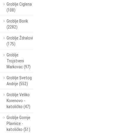
Groblje Ciglena
(108)
Groblje Borik
(2282)
Groblje Ždralovi
(175)
Groblje
Trojstveni
Markovac (97)
Groblje Svetog
Andrije (552)
Groblje Veliko
Korenovo -
katoličko (47)
Groblje Gornje
Plavnice -
katoličko (51)