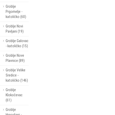
Groblje
Prgomelje -
katoličko (60)
Groblje Novi
Pavljani (19)
Groblje Galovac
- katoličko (15)
Groblje Nove
Plavnice (89)
Groblje Velike
Sredice -
katoličko (146)
Groblje
Klokočevac
(61)
Groblje
Hrgovljani -