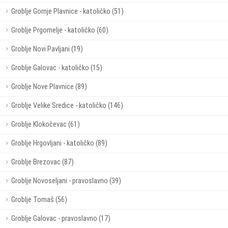
Groblje Gornje Plavnice - katoličko (51)
Groblje Prgomelje - katoličko (60)
Groblje Novi Pavljani (19)
Groblje Galovac - katoličko (15)
Groblje Nove Plavnice (89)
Groblje Velike Sredice - katoličko (146)
Groblje Klokočevac (61)
Groblje Hrgovljani - katoličko (89)
Groblje Brezovac (87)
Groblje Novoseljani - pravoslavno (39)
Groblje Tomaš (56)
Groblje Galovac - pravoslavno (17)