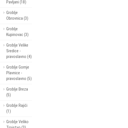
Pavljani (18)
Groblje
Obrovnica (3)
Groblje
Kupinovac (3)
Groblje Velike
Sredice -
pravoslavno (4)
Groblje Gornje
Plavnice -
pravoslavno (5)
Groblje Breza
(5)
Groblje Rajići
(1)
Groblje Veliko
Trojstvo (3)