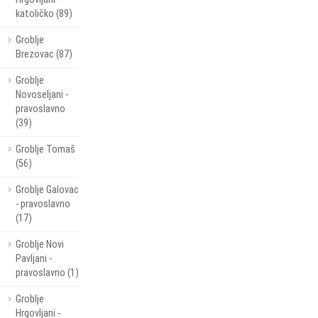
katoličko (89)
Groblje
Brezovac (87)
Groblje
Novoseljani -
pravoslavno
(39)
Groblje Tomaš
(56)
Groblje Galovac
- pravoslavno
(17)
Groblje Novi
Pavljani -
pravoslavno (1)
Groblje
Hrgovljani -