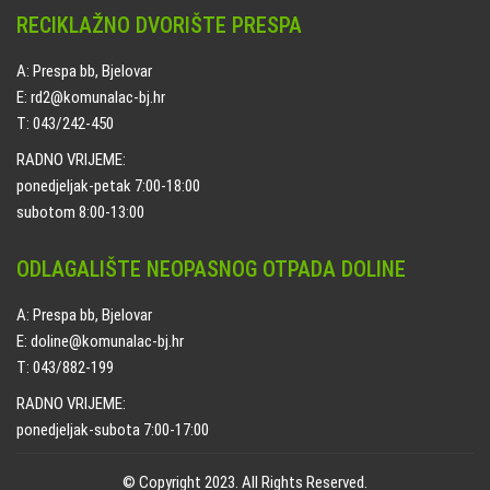
RECIKLAŽNO DVORIŠTE PRESPA
A: Prespa bb, Bjelovar
E: rd2@komunalac-bj.hr
T: 043/242-450
RADNO VRIJEME:
ponedjeljak-petak 7:00-18:00
subotom 8:00-13:00
ODLAGALIŠTE NEOPASNOG OTPADA DOLINE
A: Prespa bb, Bjelovar
E: doline@komunalac-bj.hr
T: 043/882-199
RADNO VRIJEME:
ponedjeljak-subota 7:00-17:00
© Copyright 2023. All Rights Reserved.