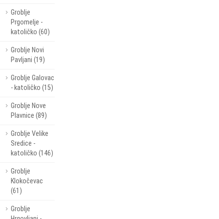
Groblje
Prgomelje -
katoličko (60)
Groblje Novi
Pavljani (19)
Groblje Galovac
- katoličko (15)
Groblje Nove
Plavnice (89)
Groblje Velike
Sredice -
katoličko (146)
Groblje
Klokočevac
(61)
Groblje
Hrgovljani -