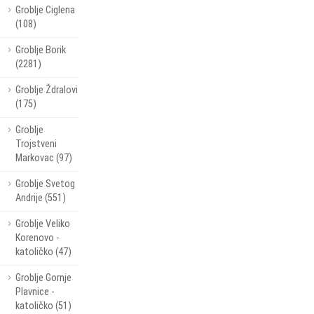
Groblje Ciglena
(108)
Groblje Borik
(2281)
Groblje Ždralovi
(175)
Groblje
Trojstveni
Markovac (97)
Groblje Svetog
Andrije (551)
Groblje Veliko
Korenovo -
katoličko (47)
Groblje Gornje
Plavnice -
katoličko (51)