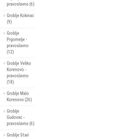
pravoslavno (6)
Groblje Kokinac
(9)
Groblje
Prgomelje -
pravoslavno
(12)
Groblje Veliko
Korenovo -
pravoslavno
(18)
Groblje Malo
Korenovo (26)
Groblje
Gudovac -
pravoslavno (6)
Groblje Stari