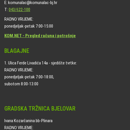
E: komunalac@komunalac-bj.hr
T:
043/622-100
RADNO VRIJEME:
ponedjeljak-petak 7:00-15:00
KOM.NET - Pregled računa i potrošnje
BLAGAJNE
1. Ulica Ferde Livadića 14a - sjedište tvrtke:
RADNO VRIJEME:
ponedjeljak-petak 7:00-18:00,
subotom 8:00-13:00
GRADSKA TRŽNICA BJELOVAR
Ivana Kozarčanina bb-Plinara
RADNO VRIJEME: