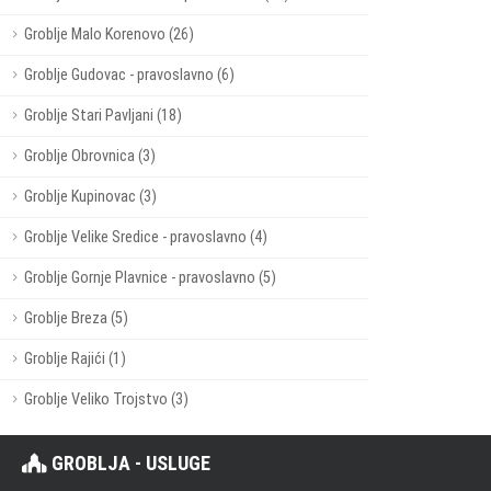
Groblje Malo Korenovo (26)
Groblje Gudovac - pravoslavno (6)
Groblje Stari Pavljani (18)
Groblje Obrovnica (3)
Groblje Kupinovac (3)
Groblje Velike Sredice - pravoslavno (4)
Groblje Gornje Plavnice - pravoslavno (5)
Groblje Breza (5)
Groblje Rajići (1)
Groblje Veliko Trojstvo (3)
GROBLJA - USLUGE