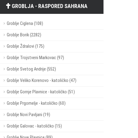
GROBLJA - RASPORED SAHRANA
Groblje Ciglena (108)
Groblje Borik (2282)
Groblje Ždralovi (175)
Groblje Trojstveni Markovac (97)
Groblje Svetog Andrije (552)
Groblje Veliko Korenovo - katoličko (47)
Groblje Gornje Plavnice - katoličko (51)
Groblje Prgomelje - katoličko (60)
Groblje Novi Pavljani (19)
Groblje Galovac - katoličko (15)
Groblje Nove Plavnice (89)