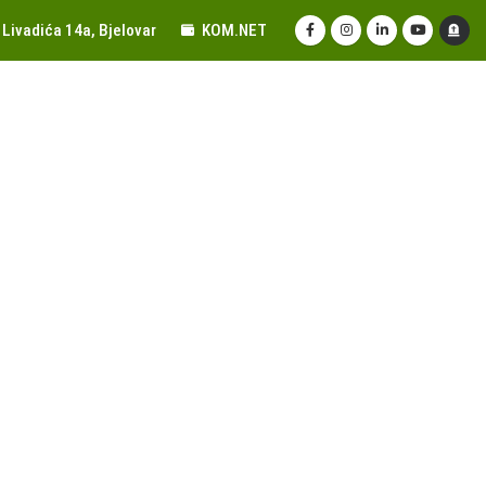
Livadića 14a, Bjelovar
KOM.NET