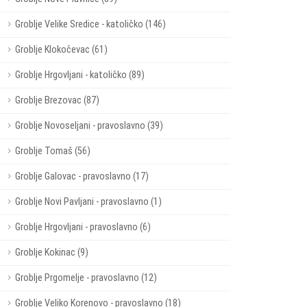
Groblje Velike Sredice - katoličko (146)
Groblje Klokočevac (61)
Groblje Hrgovljani - katoličko (89)
Groblje Brezovac (87)
Groblje Novoseljani - pravoslavno (39)
Groblje Tomaš (56)
Groblje Galovac - pravoslavno (17)
Groblje Novi Pavljani - pravoslavno (1)
Groblje Hrgovljani - pravoslavno (6)
Groblje Kokinac (9)
Groblje Prgomelje - pravoslavno (12)
Groblje Veliko Korenovo - pravoslavno (18)