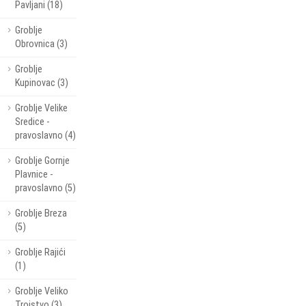
Pavljani (18)
Groblje
Obrovnica (3)
Groblje
Kupinovac (3)
Groblje Velike
Sredice -
pravoslavno (4)
Groblje Gornje
Plavnice -
pravoslavno (5)
Groblje Breza
(5)
Groblje Rajići
(1)
Groblje Veliko
Trojstvo (3)