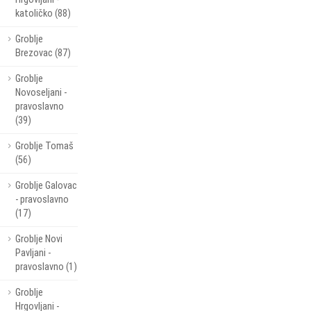
katoličko (88)
Groblje
Brezovac (87)
Groblje
Novoseljani -
pravoslavno
(39)
Groblje Tomaš
(56)
Groblje Galovac
- pravoslavno
(17)
Groblje Novi
Pavljani -
pravoslavno (1)
Groblje
Hrgovljani -