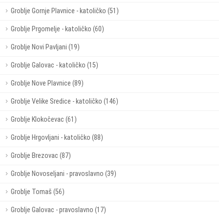
Groblje Gornje Plavnice - katoličko (51)
Groblje Prgomelje - katoličko (60)
Groblje Novi Pavljani (19)
Groblje Galovac - katoličko (15)
Groblje Nove Plavnice (89)
Groblje Velike Sredice - katoličko (146)
Groblje Klokočevac (61)
Groblje Hrgovljani - katoličko (88)
Groblje Brezovac (87)
Groblje Novoseljani - pravoslavno (39)
Groblje Tomaš (56)
Groblje Galovac - pravoslavno (17)