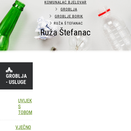
KOMUNALAC BJELOVAR
GROBLJA
GROBLJE BORIK
RUŽA ŠTEFANAC
Ruža Štefanac
GROBLJA
- USLUGE
UVIJEK
S
TOBOM
VJEČNO