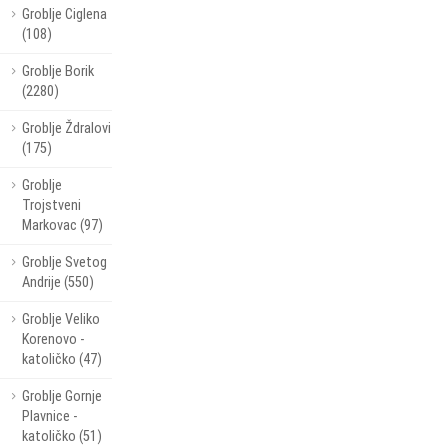
Groblje Ciglena
(108)
Groblje Borik
(2280)
Groblje Ždralovi
(175)
Groblje
Trojstveni
Markovac (97)
Groblje Svetog
Andrije (550)
Groblje Veliko
Korenovo -
katoličko (47)
Groblje Gornje
Plavnice -
katoličko (51)