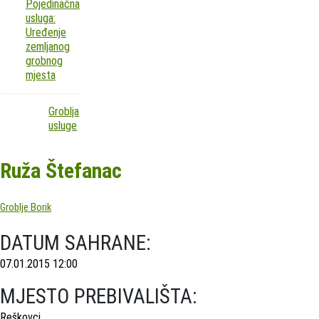
Pojedinačna
usluga:
Uređenje
zemljanog
grobnog
mjesta
Groblja
usluge
Ruža Štefanac
Groblje Borik
DATUM SAHRANE:
07.01.2015 12:00
MJESTO PREBIVALIŠTA:
Reškovci