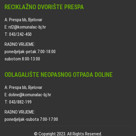
RECIKLAŽNO DVORIŠTE PRESPA
A: Prespa bb, Bjelovar
E: rd2@komunalac-bj.hr
T: 043/242-450
RADNO VRIJEME:
ponedjeljak-petak 7:00-18:00
subotom 8:00-13:00
ODLAGALIŠTE NEOPASNOG OTPADA DOLINE
A: Prespa bb, Bjelovar
E: doline@komunalac-bj.hr
T: 043/882-199
RADNO VRIJEME:
ponedjeljak-subota 7:00-17:00
© Copyright 2023. All Rights Reserved.