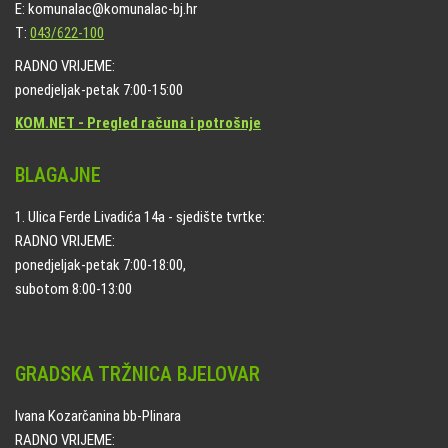
E: komunalac@komunalac-bj.hr
T:
043/622-100
RADNO VRIJEME:
ponedjeljak-petak 7:00-15:00
KOM.NET - Pregled računa i potrošnje
BLAGAJNE
1. Ulica Ferde Livadića 14a - sjedište tvrtke:
RADNO VRIJEME:
ponedjeljak-petak 7:00-18:00,
subotom 8:00-13:00
GRADSKA TRŽNICA BJELOVAR
Ivana Kozarčanina bb-Plinara
RADNO VRIJEME: