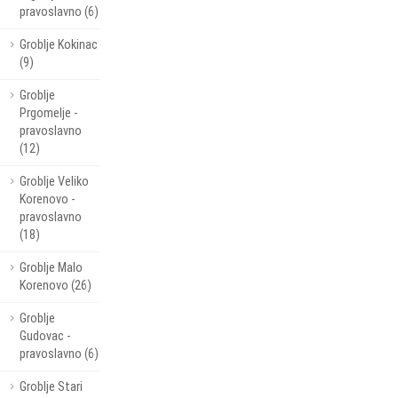
pravoslavno (6)
Groblje Kokinac
(9)
Groblje
Prgomelje -
pravoslavno
(12)
Groblje Veliko
Korenovo -
pravoslavno
(18)
Groblje Malo
Korenovo (26)
Groblje
Gudovac -
pravoslavno (6)
Groblje Stari