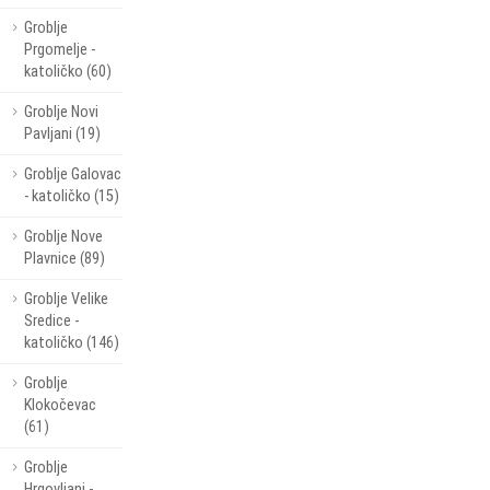
Groblje
Prgomelje -
katoličko (60)
Groblje Novi
Pavljani (19)
Groblje Galovac
- katoličko (15)
Groblje Nove
Plavnice (89)
Groblje Velike
Sredice -
katoličko (146)
Groblje
Klokočevac
(61)
Groblje
Hrgovljani -