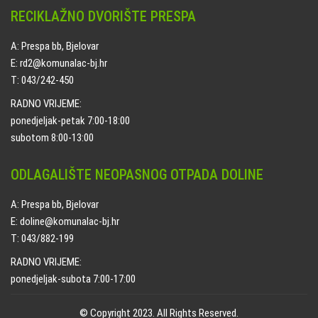
RECIKLAŽNO DVORIŠTE PRESPA
A: Prespa bb, Bjelovar
E: rd2@komunalac-bj.hr
T: 043/242-450
RADNO VRIJEME:
ponedjeljak-petak 7:00-18:00
subotom 8:00-13:00
ODLAGALIŠTE NEOPASNOG OTPADA DOLINE
A: Prespa bb, Bjelovar
E: doline@komunalac-bj.hr
T: 043/882-199
RADNO VRIJEME:
ponedjeljak-subota 7:00-17:00
© Copyright 2023. All Rights Reserved.