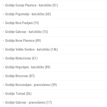
Groblje Gornje Plavnice - katoličko (51)
Groblje Prgomelje - katoličko (60)
Groblje Novi Pavljani (19)
Groblje Galovac - katoličko (15)
Groblje Nove Plavnice (89)
Groblje Velike Sredice - katoličko (146)
Groblje Klokočevac (61)
Groblje Hrgovljani - katoličko (89)
Groblje Brezovac (87)
Groblje Novoseljani - pravoslavno (39)
Groblje Tomaš (56)
Groblje Galovac - pravoslavno (17)