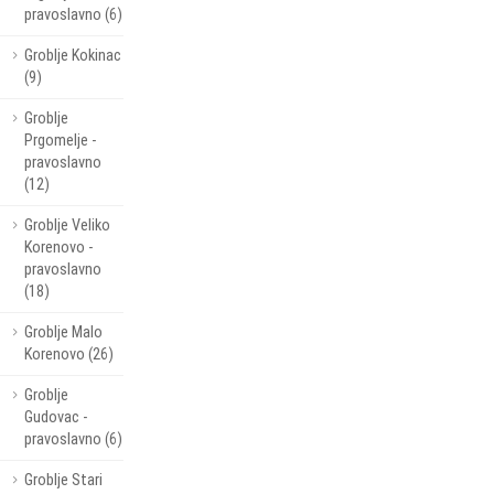
pravoslavno (6)
Groblje Kokinac
(9)
Groblje
Prgomelje -
pravoslavno
(12)
Groblje Veliko
Korenovo -
pravoslavno
(18)
Groblje Malo
Korenovo (26)
Groblje
Gudovac -
pravoslavno (6)
Groblje Stari