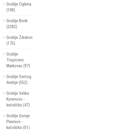
Groblje Ciglena
(108)
Groblje Borik
(2282)
Groblje Ždralovi
(175)
Groblje
Trojstveni
Markovac (97)
Groblje Svetog
Andrije (552)
Groblje Veliko
Korenovo -
katoličko (47)
Groblje Gornje
Plavnice -
katoličko (51)