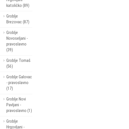
katoličko (89)
Groblje
Brezovac (87)
Groblje
Novoseljani -
pravoslavno
(39)
Groblje Tomaš
(56)
Groblje Galovac
- pravoslavno
(17)
Groblje Novi
Pavljani -
pravoslavno (1)
Groblje
Hrgovljani -