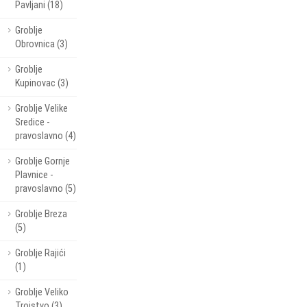
Pavljani (18)
Groblje
Obrovnica (3)
Groblje
Kupinovac (3)
Groblje Velike
Sredice -
pravoslavno (4)
Groblje Gornje
Plavnice -
pravoslavno (5)
Groblje Breza
(5)
Groblje Rajići
(1)
Groblje Veliko
Trojstvo (3)