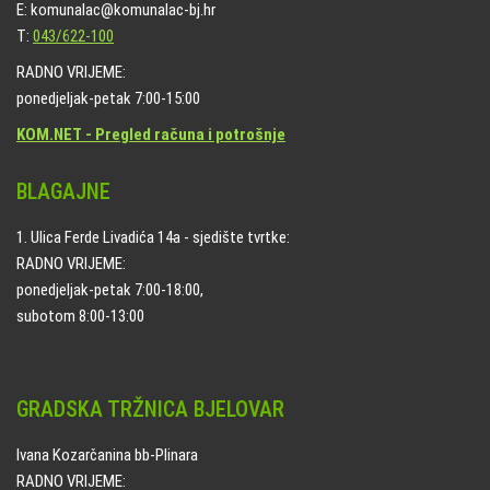
E: komunalac@komunalac-bj.hr
T:
043/622-100
RADNO VRIJEME:
ponedjeljak-petak 7:00-15:00
KOM.NET - Pregled računa i potrošnje
BLAGAJNE
1. Ulica Ferde Livadića 14a - sjedište tvrtke:
RADNO VRIJEME:
ponedjeljak-petak 7:00-18:00,
subotom 8:00-13:00
GRADSKA TRŽNICA BJELOVAR
Ivana Kozarčanina bb-Plinara
RADNO VRIJEME: