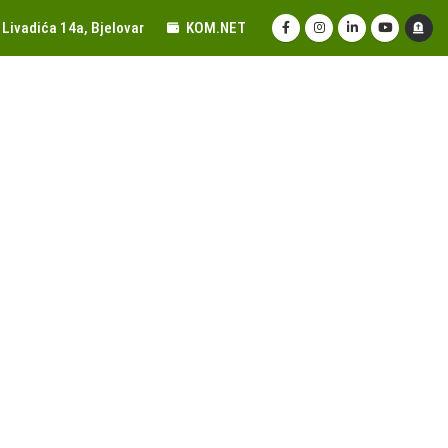
Livadića 14a, Bjelovar
KOM.NET