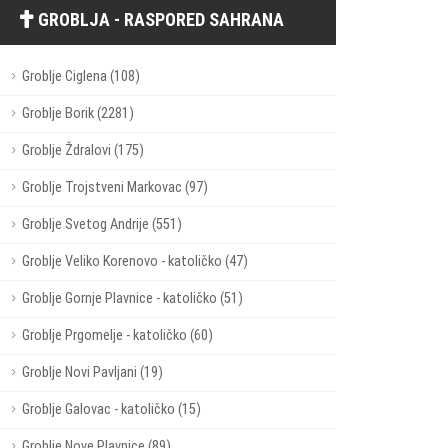
GROBLJA - RASPORED SAHRANA
Groblje Ciglena (108)
Groblje Borik (2281)
Groblje Ždralovi (175)
Groblje Trojstveni Markovac (97)
Groblje Svetog Andrije (551)
Groblje Veliko Korenovo - katoličko (47)
Groblje Gornje Plavnice - katoličko (51)
Groblje Prgomelje - katoličko (60)
Groblje Novi Pavljani (19)
Groblje Galovac - katoličko (15)
Groblje Nove Plavnice (89)