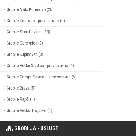
Groblje Malo Korenovo (26)
Groblje Gudovac - pravoslavno (6)
Groblje Stari Pavljani (18)
Groblje Obrovnica (3)
Groblje Kupinovac (3)
Groblje Velike Sredice - pravoslavno (4)
Groblje Gornje Plavnice - pravoslavno (5)
Groblje Breza (5)
Groblje Rajići (1)
Groblje Veliko Trojstvo (3)
GROBLJA - USLUGE