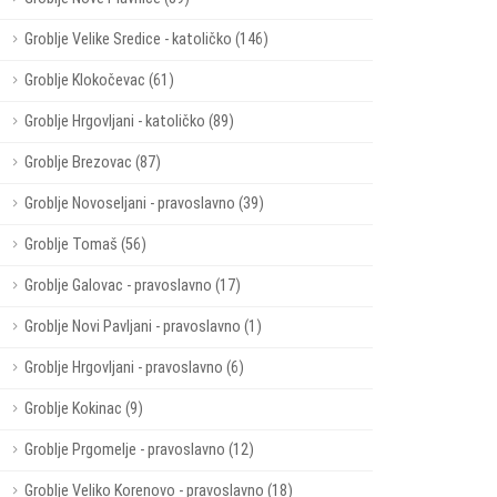
Groblje Velike Sredice - katoličko (146)
Groblje Klokočevac (61)
Groblje Hrgovljani - katoličko (89)
Groblje Brezovac (87)
Groblje Novoseljani - pravoslavno (39)
Groblje Tomaš (56)
Groblje Galovac - pravoslavno (17)
Groblje Novi Pavljani - pravoslavno (1)
Groblje Hrgovljani - pravoslavno (6)
Groblje Kokinac (9)
Groblje Prgomelje - pravoslavno (12)
Groblje Veliko Korenovo - pravoslavno (18)