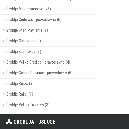
Groblje Malo Korenovo (26)
Groblje Gudovac - pravoslavno (6)
Groblje Stari Pavljani (18)
Groblje Obrovnica (3)
Groblje Kupinovac (3)
Groblje Velike Sredice - pravoslavno (4)
Groblje Gornje Plavnice - pravoslavno (5)
Groblje Breza (5)
Groblje Rajići (1)
Groblje Veliko Trojstvo (3)
GROBLJA - USLUGE