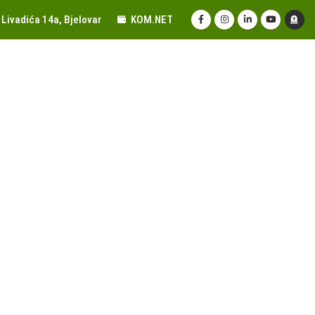
Livadića 14a, Bjelovar
KOM.NET