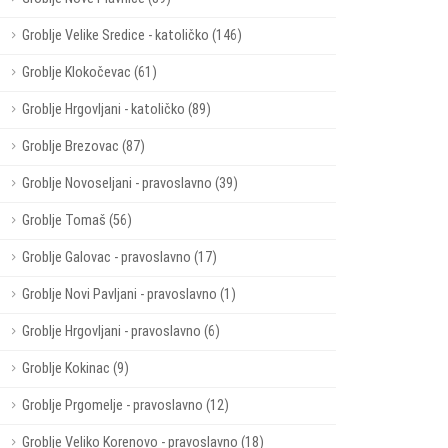
Groblje Velike Sredice - katoličko (146)
Groblje Klokočevac (61)
Groblje Hrgovljani - katoličko (89)
Groblje Brezovac (87)
Groblje Novoseljani - pravoslavno (39)
Groblje Tomaš (56)
Groblje Galovac - pravoslavno (17)
Groblje Novi Pavljani - pravoslavno (1)
Groblje Hrgovljani - pravoslavno (6)
Groblje Kokinac (9)
Groblje Prgomelje - pravoslavno (12)
Groblje Veliko Korenovo - pravoslavno (18)