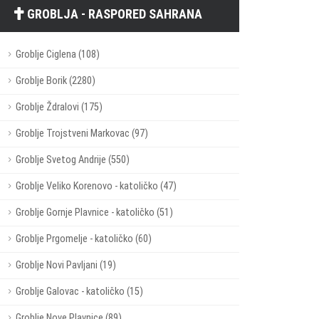
GROBLJA - RASPORED SAHRANA
Groblje Ciglena (108)
Groblje Borik (2280)
Groblje Ždralovi (175)
Groblje Trojstveni Markovac (97)
Groblje Svetog Andrije (550)
Groblje Veliko Korenovo - katoličko (47)
Groblje Gornje Plavnice - katoličko (51)
Groblje Prgomelje - katoličko (60)
Groblje Novi Pavljani (19)
Groblje Galovac - katoličko (15)
Groblje Nove Plavnice (89)