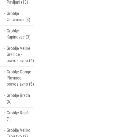
Pavljani (18)
Groblje
Obrovnica (3)
Groblje
Kupinovac (3)
Groblje Velike
Sredice -
pravoslavno (4)
Groblje Gornje
Plavnice -
pravoslavno (5)
Groblje Breza
(5)
Groblje Rajići
(1)
Groblje Veliko
Trojstvo (3)