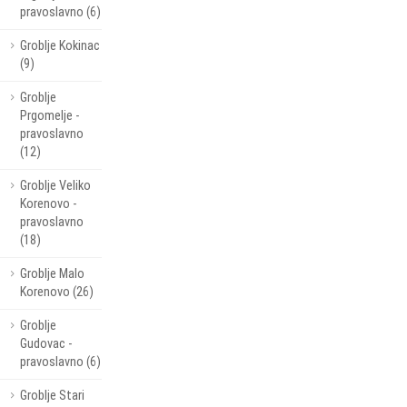
pravoslavno (6)
Groblje Kokinac
(9)
Groblje
Prgomelje -
pravoslavno
(12)
Groblje Veliko
Korenovo -
pravoslavno
(18)
Groblje Malo
Korenovo (26)
Groblje
Gudovac -
pravoslavno (6)
Groblje Stari