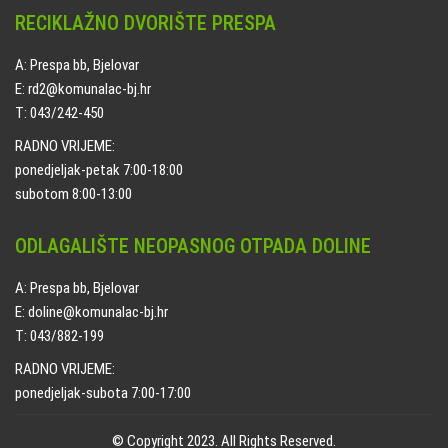
RECIKLAŽNO DVORIŠTE PRESPA
A: Prespa bb, Bjelovar
E: rd2@komunalac-bj.hr
T: 043/242-450
RADNO VRIJEME:
ponedjeljak-petak 7:00-18:00
subotom 8:00-13:00
ODLAGALIŠTE NEOPASNOG OTPADA DOLINE
A: Prespa bb, Bjelovar
E: doline@komunalac-bj.hr
T: 043/882-199
RADNO VRIJEME:
ponedjeljak-subota 7:00-17:00
© Copyright 2023. All Rights Reserved.