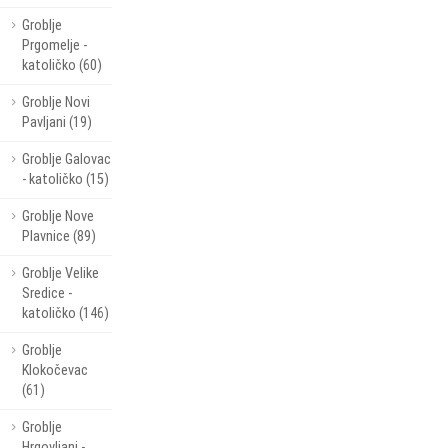
Groblje
Prgomelje -
katoličko (60)
Groblje Novi
Pavljani (19)
Groblje Galovac
- katoličko (15)
Groblje Nove
Plavnice (89)
Groblje Velike
Sredice -
katoličko (146)
Groblje
Klokočevac
(61)
Groblje
Hrgovljani -