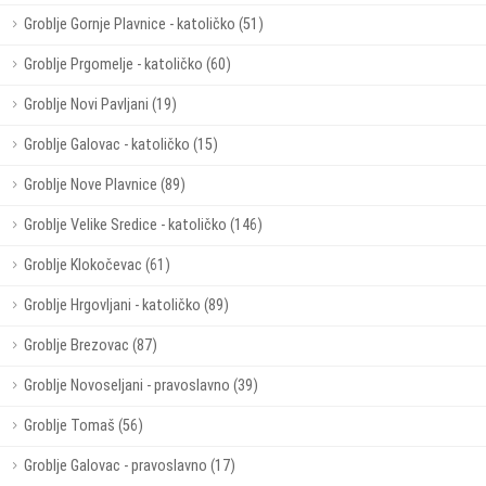
Groblje Gornje Plavnice - katoličko (51)
Groblje Prgomelje - katoličko (60)
Groblje Novi Pavljani (19)
Groblje Galovac - katoličko (15)
Groblje Nove Plavnice (89)
Groblje Velike Sredice - katoličko (146)
Groblje Klokočevac (61)
Groblje Hrgovljani - katoličko (89)
Groblje Brezovac (87)
Groblje Novoseljani - pravoslavno (39)
Groblje Tomaš (56)
Groblje Galovac - pravoslavno (17)