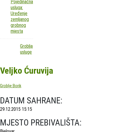
Pojedinačna
usluga:
Uređenje
zemljanog
grobnog
mjesta
Groblja
usluge
Veljko Ćuruvija
Groblje Borik
DATUM SAHRANE:
29.12.2015 15:15
MJESTO PREBIVALIŠTA:
Bjelovar