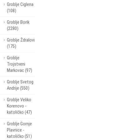
Groblje Ciglena
(108)
Groblje Borik
(2280)
Groblje Ždralovi
(175)
Groblje
Trojstveni
Markovac (97)
Groblje Svetog
Andrije (550)
Groblje Veliko
Korenovo -
katoličko (47)
Groblje Gornje
Plavnice -
katoličko (51)