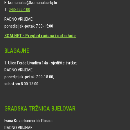
E: komunalac@komunalac-bj.hr
T:
043/622-100
RADNO VRIJEME:
ponedjeljak-petak 7:00-15:00
KOM.NET - Pregled računa i potrošnje
BLAGAJNE
1. Ulica Ferde Livadića 14a - sjedište tvrtke:
RADNO VRIJEME:
ponedjeljak-petak 7:00-18:00,
subotom 8:00-13:00
GRADSKA TRŽNICA BJELOVAR
Ivana Kozarčanina bb-Plinara
RADNO VRIJEME: