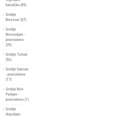
katoličko (89)
Groblje
Brezovac (87)
Groblje
Novoseljani -
pravoslavno
(39)
Groblje Tomaš
(56)
Groblje Galovac
- pravoslavno
(17)
Groblje Novi
Pavljani -
pravoslavno (1)
Groblje
Hrgovljani -