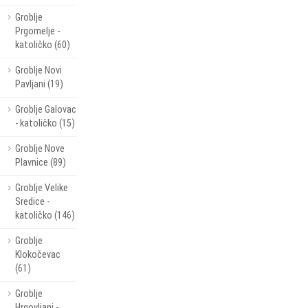
Groblje
Prgomelje -
katoličko (60)
Groblje Novi
Pavljani (19)
Groblje Galovac
- katoličko (15)
Groblje Nove
Plavnice (89)
Groblje Velike
Sredice -
katoličko (146)
Groblje
Klokočevac
(61)
Groblje
Hrgovljani -