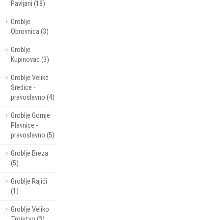
Pavljani (18)
Groblje
Obrovnica (3)
Groblje
Kupinovac (3)
Groblje Velike
Sredice -
pravoslavno (4)
Groblje Gornje
Plavnice -
pravoslavno (5)
Groblje Breza
(5)
Groblje Rajići
(1)
Groblje Veliko
Trojstvo (3)