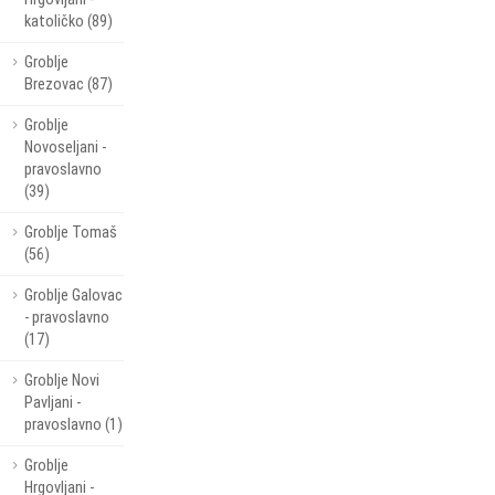
katoličko (89)
Groblje
Brezovac (87)
Groblje
Novoseljani -
pravoslavno
(39)
Groblje Tomaš
(56)
Groblje Galovac
- pravoslavno
(17)
Groblje Novi
Pavljani -
pravoslavno (1)
Groblje
Hrgovljani -