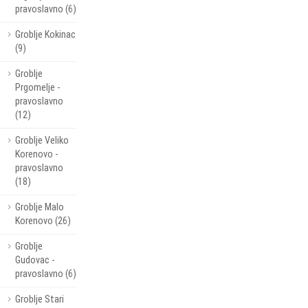
pravoslavno (6)
Groblje Kokinac
(9)
Groblje
Prgomelje -
pravoslavno
(12)
Groblje Veliko
Korenovo -
pravoslavno
(18)
Groblje Malo
Korenovo (26)
Groblje
Gudovac -
pravoslavno (6)
Groblje Stari