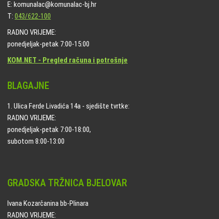
E: komunalac@komunalac-bj.hr
T:
043/622-100
RADNO VRIJEME:
ponedjeljak-petak 7:00-15:00
KOM.NET - Pregled računa i potrošnje
BLAGAJNE
1. Ulica Ferde Livadića 14a - sjedište tvrtke:
RADNO VRIJEME:
ponedjeljak-petak 7:00-18:00,
subotom 8:00-13:00
GRADSKA TRŽNICA BJELOVAR
Ivana Kozarčanina bb-Plinara
RADNO VRIJEME: