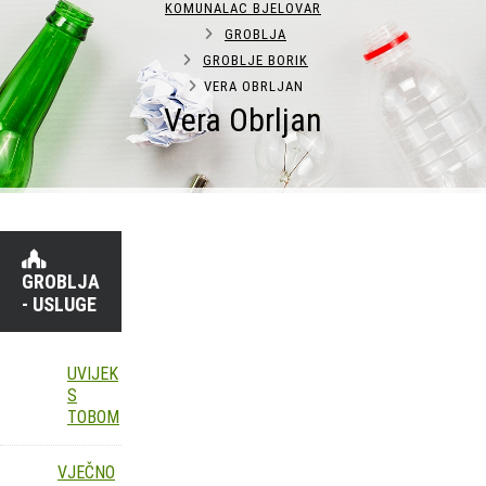
KOMUNALAC BJELOVAR
GROBLJA
GROBLJE BORIK
VERA OBRLJAN
Vera Obrljan
GROBLJA
- USLUGE
UVIJEK
S
TOBOM
VJEČNO