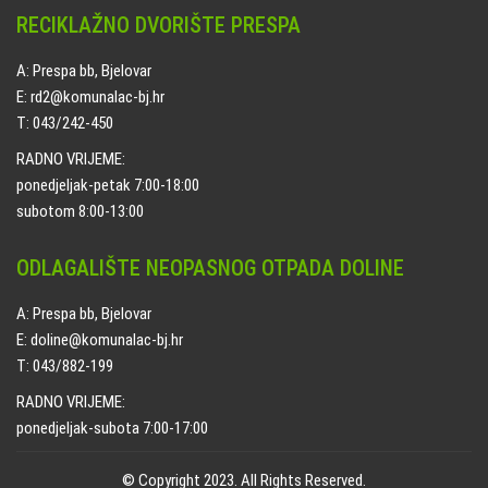
RECIKLAŽNO DVORIŠTE PRESPA
A: Prespa bb, Bjelovar
E: rd2@komunalac-bj.hr
T: 043/242-450
RADNO VRIJEME:
ponedjeljak-petak 7:00-18:00
subotom 8:00-13:00
ODLAGALIŠTE NEOPASNOG OTPADA DOLINE
A: Prespa bb, Bjelovar
E: doline@komunalac-bj.hr
T: 043/882-199
RADNO VRIJEME:
ponedjeljak-subota 7:00-17:00
© Copyright 2023. All Rights Reserved.