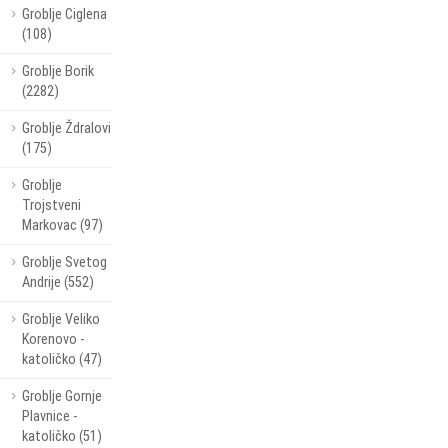
Groblje Ciglena
(108)
Groblje Borik
(2282)
Groblje Ždralovi
(175)
Groblje
Trojstveni
Markovac (97)
Groblje Svetog
Andrije (552)
Groblje Veliko
Korenovo -
katoličko (47)
Groblje Gornje
Plavnice -
katoličko (51)