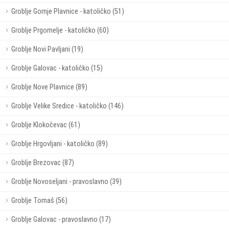
Groblje Gornje Plavnice - katoličko (51)
Groblje Prgomelje - katoličko (60)
Groblje Novi Pavljani (19)
Groblje Galovac - katoličko (15)
Groblje Nove Plavnice (89)
Groblje Velike Sredice - katoličko (146)
Groblje Klokočevac (61)
Groblje Hrgovljani - katoličko (89)
Groblje Brezovac (87)
Groblje Novoseljani - pravoslavno (39)
Groblje Tomaš (56)
Groblje Galovac - pravoslavno (17)